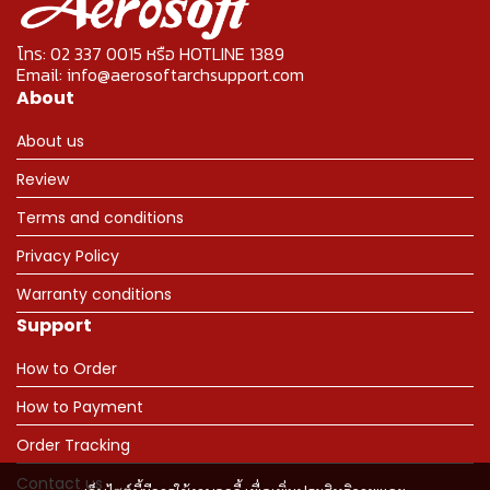
โทร: 02 337 0015 หรือ HOTLINE 1389
Email: info@aerosoftarchsupport.com
About
About us
Review
Terms and conditions
Privacy Policy
Warranty conditions
Support
How to Order
How to Payment
Order Tracking
Contact us