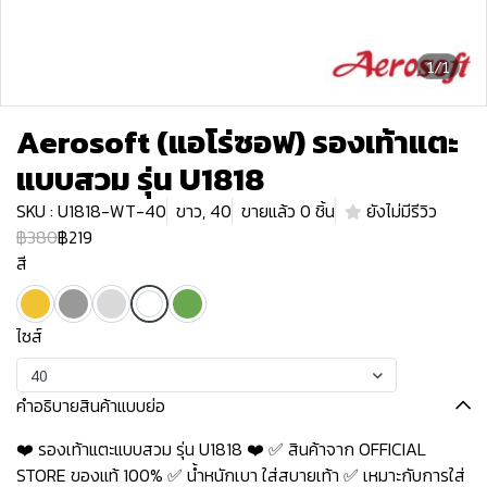
1/1
Aerosoft (แอโร่ซอฟ) รองเท้าแตะ
แบบสวม รุ่น U1818
SKU : U1818-WT-40
ขาว, 40
ขายแล้ว 0 ชิ้น
ยังไม่มีรีวิว
฿380
฿219
สี
ไซส์
40
คำอธิบายสินค้าแบบย่อ
❤️ รองเท้าแตะแบบสวม รุ่น U1818 ❤️ ✅ สินค้าจาก OFFICIAL
STORE ของแท้ 100% ✅ น้ำหนักเบา ใส่สบายเท้า ✅ เหมาะกับการใส่