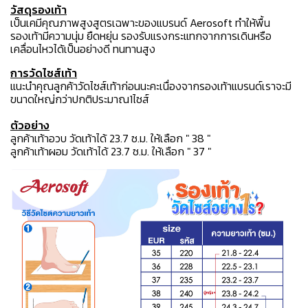
วัสดุรองเท้า
เป็นเคมีคุณภาพสูงสูตรเฉพาะของแบรนด์ Aerosoft ทำให้พื้น
รองเท้ามีความนุ่ม ยืดหยุ่น รองรับแรงกระแทกจากการเดินหรือ
เคลื่อนไหวได้เป็นอย่างดี ทนทานสูง
การวัดไซส์เท้า
แนะนำคุณลูกค้าวัดไซส์เท้าก่อนนะคะเนื่องจากรองเท้าแบรนด์เราจะมี
ขนาดใหญ่กว่าปกติประมาณ1ไซส์
ตัวอย่าง
ลูกค้าเท้าอวบ วัดเท้าได้ 23.7 ซ.ม. ให้เลือก " 38 "
ลูกค้าเท้าผอม วัดเท้าได้ 23.7 ซ.ม. ให้เลือก " 37 "