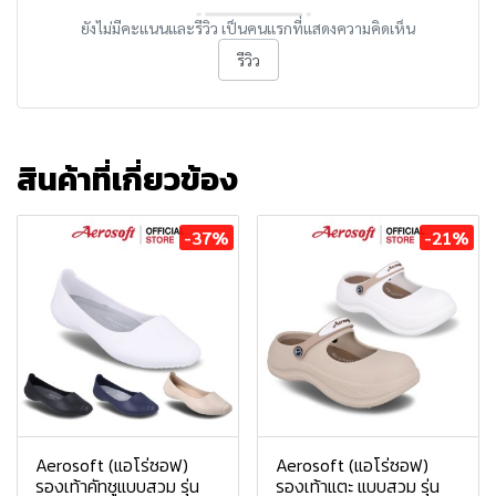
ยังไม่มีคะแนนและรีวิว เป็นคนแรกที่แสดงความคิดเห็น
รีวิว
สินค้าที่เกี่ยวข้อง
-37%
-21%
Aerosoft (แอโร่ซอฟ)
Aerosoft (แอโร่ซอฟ)
รองเท้าคัทชูแบบสวม รุ่น
รองเท้าแตะ แบบสวม รุ่น