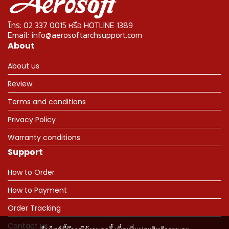
โทร: 02 337 0015 หรือ HOTLINE 1389
Email: info@aerosoftarchsupport.com
About
About us
Review
Terms and conditions
Privacy Policy
Warranty conditions
Support
How to Order
How to Payment
Order Tracking
Contact us