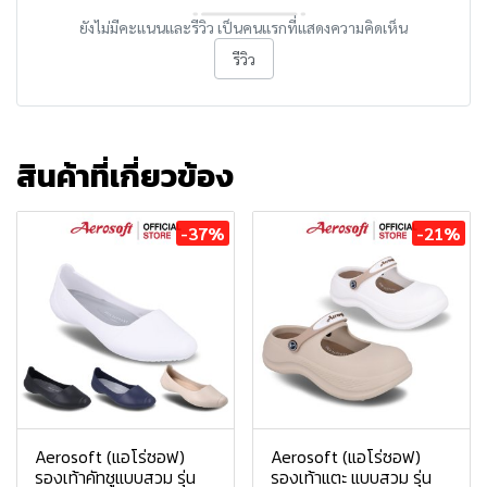
ยังไม่มีคะแนนและรีวิว เป็นคนแรกที่แสดงความคิดเห็น
รีวิว
สินค้าที่เกี่ยวข้อง
-37%
-21%
Aerosoft (แอโร่ซอฟ)
Aerosoft (แอโร่ซอฟ)
รองเท้าคัทชูแบบสวม รุ่น
รองเท้าแตะ แบบสวม รุ่น