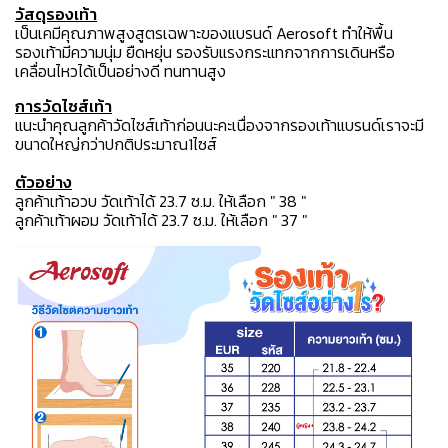
วัสดุรองเท้า
เป็นเคมีคุณภาพสูงสูตรเฉพาะของแบรนด์ Aerosoft ทำให้พื้น
รองเท้ามีความนุ่ม ยืดหยุ่น รองรับแรงกระแทกจากการเดินหรือ
เคลื่อนไหวได้เป็นอย่างดี ทนทานสูง
การวัดไซส์เท้า
แนะนำคุณลูกค้าวัดไซส์เท้าก่อนนะคะเนื่องจากรองเท้าแบรนด์เราจะมี
ขนาดใหญ่กว่าปกติประมาณ1ไซส์
ตัวอย่าง
ลูกค้าเท้าอวบ วัดเท้าได้ 23.7 ซ.ม. ให้เลือก " 38 "
ลูกค้าเท้าผอม วัดเท้าได้ 23.7 ซ.ม. ให้เลือก " 37 "