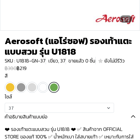
1/1
Aerosoft (แอโร่ซอฟ) รองเท้าแตะ
แบบสวม รุ่น U1818
SKU : U1818-GN-37
เขียว, 37
ขายแล้ว 0 ชิ้น
ยังไม่มีรีวิว
฿380
฿219
สี
ไซส์
37
คำอธิบายสินค้าแบบย่อ
❤️ รองเท้าแตะแบบสวม รุ่น U1818 ❤️ ✅ สินค้าจาก OFFICIAL
STORE ของแท้ 100% ✅ น้ำหนักเบา ใส่สบายเท้า ✅ เหมาะกับการใส่