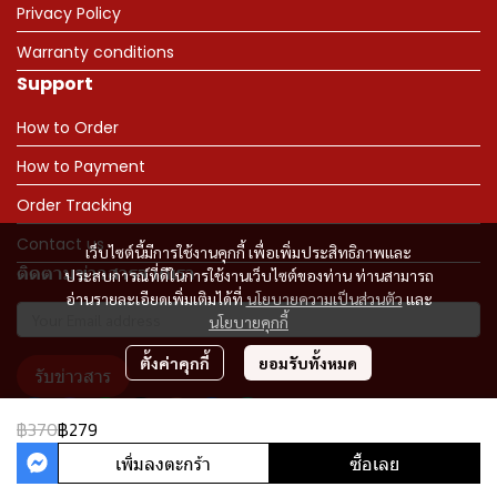
Privacy Policy
Warranty conditions
Support
How to Order
How to Payment
Order Tracking
Contact us
เว็บไซต์นี้มีการใช้งานคุกกี้ เพื่อเพิ่มประสิทธิภาพและ
ติดตามข่าวสารจากเรา
ประสบการณ์ที่ดีในการใช้งานเว็บไซต์ของท่าน ท่านสามารถ
อ่านรายละเอียดเพิ่มเติมได้ที่
นโยบายความเป็นส่วนตัว
และ
นโยบายคุกกี้
ตั้งค่าคุกกี้
ยอมรับทั้งหมด
รับข่าวสาร
฿370
฿279
เพิ่มลงตะกร้า
ซื้อเลย
Copyright 2023 | All Rights Reserved | Powered by MWE