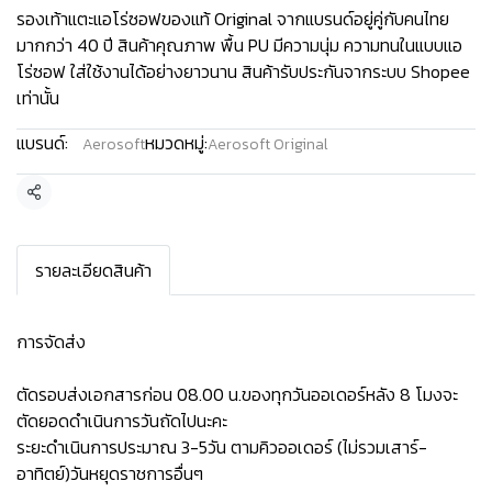
รองเท้าแตะแอโร่ซอฟของแท้ Original จากแบรนด์อยู่คู่กับคนไทย
มากกว่า 40 ปี สินค้าคุณภาพ พื้น PU มีความนุ่ม ความทนในแบบแอ
โร่ซอฟ ใส่ใช้งานได้อย่างยาวนาน สินค้ารับประกันจากระบบ Shopee
เท่านั้น
แบรนด์:
หมวดหมู่:
Aerosoft
Aerosoft Original
แชร์
รายละเอียดสินค้า
การจัดส่ง
ตัดรอบส่งเอกสารก่อน 08.00 น.ของทุกวันออเดอร์หลัง 8 โมงจะ
ตัดยอดดำเนินการวันถัดไปนะคะ
ระยะดำเนินการประมาณ 3-5วัน ตามคิวออเดอร์ (ไม่รวมเสาร์-
อาทิตย์)วันหยุดราชการอื่นๆ