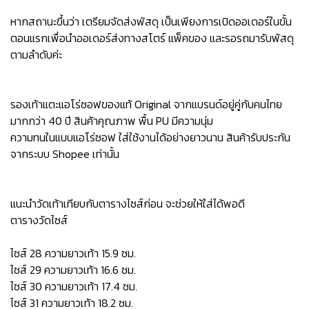
หากสถานะขึ้นว่า เตรียมจัดส่งพัสดุ เป็นเพียงการเปิดออเดอร์ในขั้น
ตอนแรกเพื่อนำออเดอร์ส่งทางสโตร์ แพ็คของ และรอรถมารับพัสดุ
ตามลำดับค่ะ
รองเท้าแตะแอโร่ซอฟของแท้ Original จากแบรนด์อยู่คู่กับคนไทย
มากกว่า 40 ปี สินค้าคุณภาพ พื้น PU มีความนุ่ม
ความทนในแบบแอโร่ซอฟ ใส่ใช้งานได้อย่างยาวนาน สินค้ารับประกัน
จากระบบ Shopee เท่านั้น
แนะนำวัดเท้าเทียบกับตารางไซส์ก่อน จะช่วยให้ใส่ได้พอดี
ตารางวัดไซส์
ไซส์ 28 ความยาวเท้า 15.9 ซม.
ไซส์ 29 ความยาวเท้า 16.6 ซม.
ไซส์ 30 ความยาวเท้า 17.4 ซม.
ไซส์ 31 ความยาวเท้า 18.2 ซม.