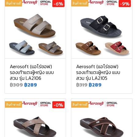
-6%
-9%
สินค้าขายดี
สินค้าขายดี
Aerosoft (แอโร่ซอฟ)
Aerosoft (แอโร่ซอฟ)
รองเท้าแตะผู้หญิง แบบ
รองเท้าแตะผู้หญิง แบบ
สวม รุ่น LA2106
สวม รุ่น LA2105
฿309
฿289
฿319
฿289
-0%
สินค้าขายดี
สินค้าขายดี