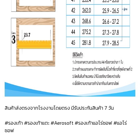
สินค้าส่งตรงจากโรงงานโดยตรง มีรับประกันสินค้า 7 วัน
#รองเท้า #รองเท้าแตะ #Aerosoft #รองเท้าแอโร่ซอฟ #แอโร่
ซอฟ