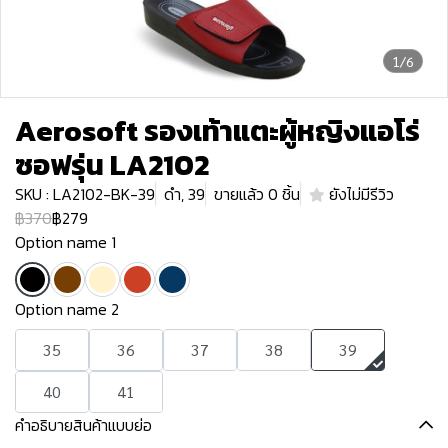
1/6
Aerosoft รองเท้าแตะผู้หญิงแอโร่
ซอฟรุ่น LA2102
SKU : LA2102-BK-39
ดำ, 39
ขายแล้ว 0 ชิ้น
ยังไม่มีรีวิว
฿370
฿279
Option name 1
Option name 2
35
36
37
38
39
40
41
คำอธิบายสินค้าแบบย่อ