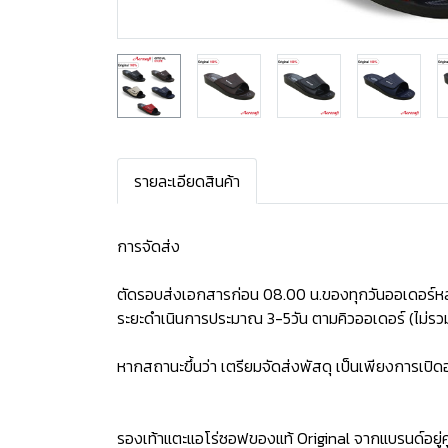
รายละเอียดสินค้า
การจัดส่ง
ตัดรอบส่งเอกสารก่อน 08.00 น.ของทุกวันออเดอร์หล
ระยะดำเนินการประมาณ 3-5วัน ตามคิวออเดอร์ (ไม่รวม
หากสถานะขึ้นว่า เตรียมจัดส่งพัสดุ เป็นเพียงการเป
รองเท้าแตะแอโร่ซอฟของแท้ Original จากแบรนด์อยู่คู