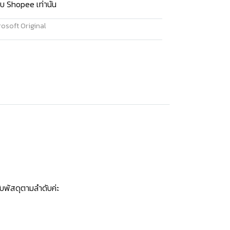
บ Shopee เท่านั้น
osoft Original
บพัสดุตามลำดับค่ะ