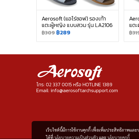
Aerosoft (แอโร่ซอฟ) รองเท้า
Aero
แตะผู้หญิง แบบสวม รุ่น LA2106
แตะผ
฿289
฿309
฿31
โทร: 02 337 0015 หรือ HOTLINE 1389
Email: info@aerosoftarchsupport.com
เว็บไซต์นี้มีการใช้งานคุกกี้ เพื่อเพิ่มประสิทธิภาพ
ได้ที่
นโยบายความเป็นส่วนตัว
และ
นโยบายคุกกี้