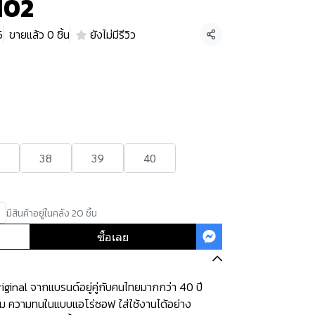
102
5
ขายแล้ว 0 ชิ้น
ยังไม่มีรีวิว
แชร์
38
39
40
มีสินค้าอยู่ในคลัง 20 ชิ้น
ซื้อเลย
ginal จากแบรนด์อยู่คู่กับคนไทยมากกว่า 40 ปี
ุ่ม ความทนในแบบแอโร่ซอฟ ใส่ใช้งานได้อย่าง