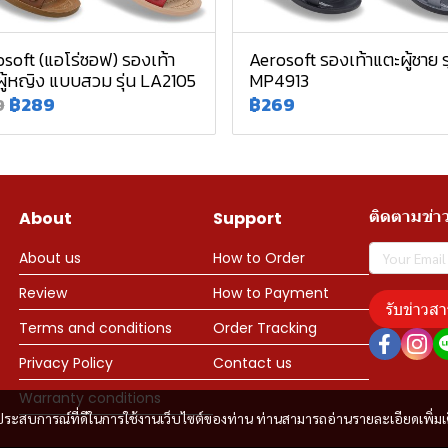
soft (แอโร่ซอฟ) รองเท้า
Aerosoft รองเท้าแตะผู้ชาย รุ
ู้หญิง แบบสวม รุ่น LA2105
MP4913
฿289
฿269
9
ติดตามข่า
About
Support
About us
How to Order
Review
How to Payment
รับข่าวสา
Terms and conditions
Order Tracking
Privacy Policy
Contact us
Warranty conditions
และประสบการณ์ที่ดีในการใช้งานเว็บไซต์ของท่าน ท่านสามารถอ่านรายละเอียดเพิ่มเ