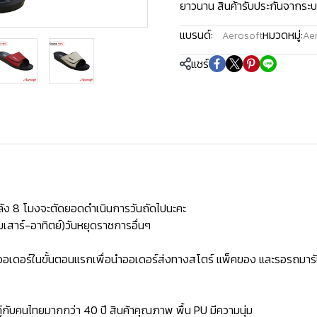
ยาวนาน สินค้ารับประกันจากระบ
แบรนด์:
หมวดหมู่:
Aerosoft
Aer
แชร์
ัง 8 โมงจะตัดยอดดำเนินการวันถัดไปนะคะ
เสาร์-อาทิตย์)วันหยุดราชการอื่นๆ
ิดออเดอร์ในขั้นตอนแรกเพื่อนำออเดอร์ส่งทางสโตร์ แพ็คของ และรอรถมารั
่กับคนไทยมากกว่า 40 ปี สินค้าคุณภาพ พื้น PU มีความนุ่ม