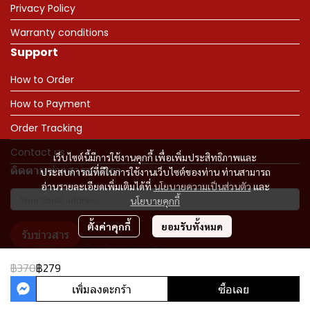
Privacy Policy
Warranty conditions
Support
How to Order
How to Payment
Order Tracking
Contact us
เว็บไซต์นี้มีการใช้งานคุกกี้ เพื่อเพิ่มประสิทธิภาพและ
ติดตามข่าวสารจากเรา
ประสบการณ์ที่ดีในการใช้งานเว็บไซต์ของท่าน ท่านสามารถ
อ่านรายละเอียดเพิ่มเติมได้ที่
นโยบายความเป็นส่วนตัว
และ
นโยบายคุกกี้
ตั้งค่าคุกกี้
ยอมรับทั้งหมด
รับข่าวสาร
฿370
฿279
เพิ่มลงตะกร้า
ซื้อเลย
Copyright 2023 | All Rights Reserved | Powered by MWE