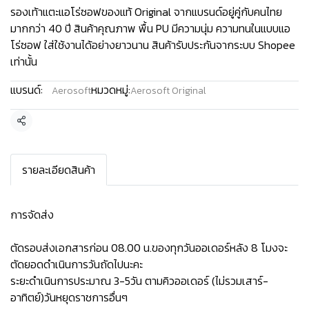
รองเท้าแตะแอโร่ซอฟของแท้ Original จากแบรนด์อยู่คู่กับคนไทย
มากกว่า 40 ปี สินค้าคุณภาพ พื้น PU มีความนุ่ม ความทนในแบบแอ
โร่ซอฟ ใส่ใช้งานได้อย่างยาวนาน สินค้ารับประกันจากระบบ Shopee
เท่านั้น
แบรนด์:
หมวดหมู่:
Aerosoft
Aerosoft Original
แชร์
รายละเอียดสินค้า
การจัดส่ง
ตัดรอบส่งเอกสารก่อน 08.00 น.ของทุกวันออเดอร์หลัง 8 โมงจะ
ตัดยอดดำเนินการวันถัดไปนะคะ
ระยะดำเนินการประมาณ 3-5วัน ตามคิวออเดอร์ (ไม่รวมเสาร์-
อาทิตย์)วันหยุดราชการอื่นๆ