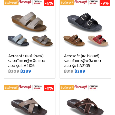
-6%
-9%
สินค้าขายดี
สินค้าขายดี
Aerosoft (แอโร่ซอฟ)
Aerosoft (แอโร่ซอฟ)
รองเท้าแตะผู้หญิง แบบ
รองเท้าแตะผู้หญิง แบบ
สวม รุ่น LA2106
สวม รุ่น LA2105
฿309
฿289
฿319
฿289
-0%
สินค้าขายดี
สินค้าขายดี