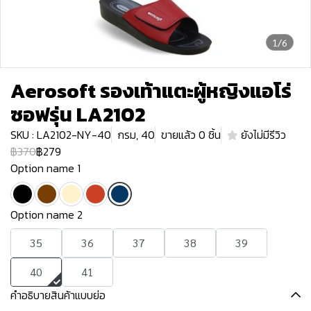
1/6
Aerosoft รองเท้าแตะผู้หญิงแอโร่
ซอฟรุ่น LA2102
SKU : LA2102-NY-40
กรม, 40
ขายแล้ว 0 ชิ้น
ยังไม่มีรีวิว
฿370
฿279
Option name 1
Option name 2
35
36
37
38
39
40
41
คำอธิบายสินค้าแบบย่อ