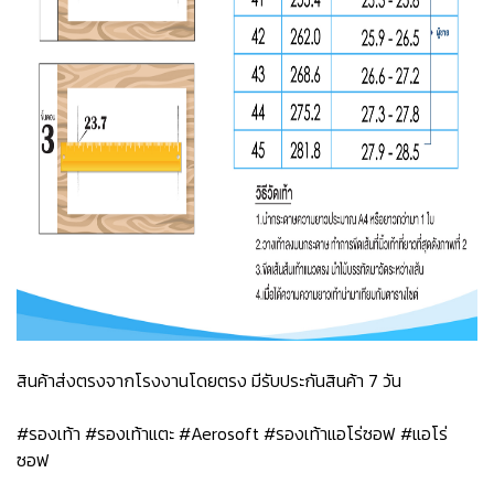
สินค้าส่งตรงจากโรงงานโดยตรง มีรับประกันสินค้า 7 วัน
#รองเท้า #รองเท้าแตะ #Aerosoft #รองเท้าแอโร่ซอฟ #แอโร่
ซอฟ