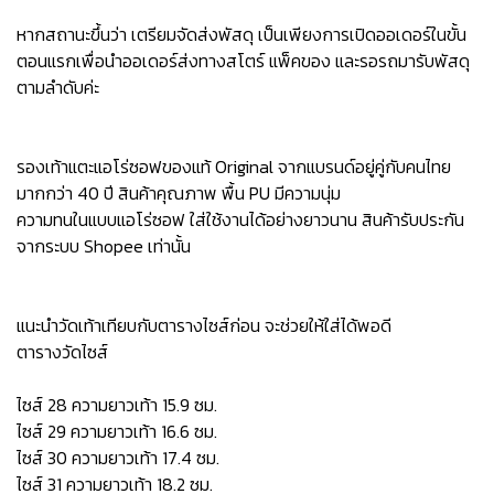
หากสถานะขึ้นว่า เตรียมจัดส่งพัสดุ เป็นเพียงการเปิดออเดอร์ในขั้น
ตอนแรกเพื่อนำออเดอร์ส่งทางสโตร์ แพ็คของ และรอรถมารับพัสดุ
ตามลำดับค่ะ
รองเท้าแตะแอโร่ซอฟของแท้ Original จากแบรนด์อยู่คู่กับคนไทย
มากกว่า 40 ปี สินค้าคุณภาพ พื้น PU มีความนุ่ม
ความทนในแบบแอโร่ซอฟ ใส่ใช้งานได้อย่างยาวนาน สินค้ารับประกัน
จากระบบ Shopee เท่านั้น
แนะนำวัดเท้าเทียบกับตารางไซส์ก่อน จะช่วยให้ใส่ได้พอดี
ตารางวัดไซส์
ไซส์ 28 ความยาวเท้า 15.9 ซม.
ไซส์ 29 ความยาวเท้า 16.6 ซม.
ไซส์ 30 ความยาวเท้า 17.4 ซม.
ไซส์ 31 ความยาวเท้า 18.2 ซม.