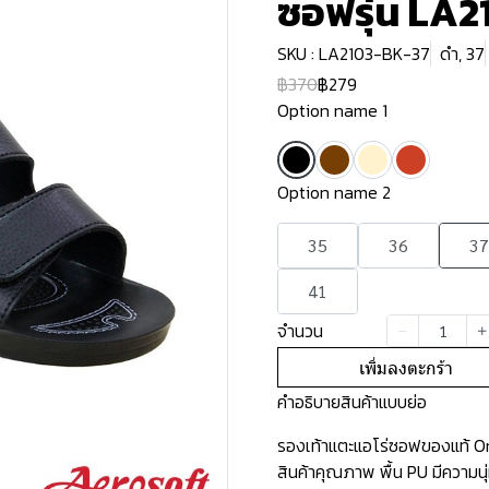
ซอฟรุ่น LA2
SKU : LA2103-BK-37
ดำ, 37
฿370
฿279
Option name 1
Option name 2
35
36
37
41
จำนวน
เพิ่มลงตะกร้า
คำอธิบายสินค้าแบบย่อ
รองเท้าแตะแอโร่ซอฟของแท้ Ori
สินค้าคุณภาพ พื้น PU มีความน