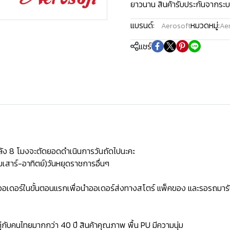
ยาวนาน สินค้ารับประกันจากระบ
แบรนด์:
หมวดหมู่:
Aerosoft
Aer
แชร์
ัง 8 โมงจะตัดยอดดำเนินการวันถัดไปนะคะ
เสาร์-อาทิตย์)วันหยุดราชการอื่นๆ
ิดออเดอร์ในขั้นตอนแรกเพื่อนำออเดอร์ส่งทางสโตร์ แพ็คของ และรอรถมารั
่กับคนไทยมากกว่า 40 ปี สินค้าคุณภาพ พื้น PU มีความนุ่ม