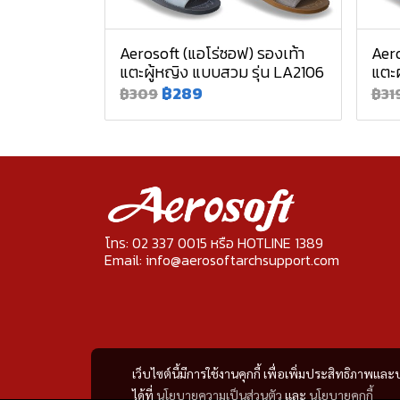
Aerosoft (แอโร่ซอฟ) รองเท้า
Aero
แตะผู้หญิง แบบสวม รุ่น LA2106
แตะผ
฿289
฿309
฿31
โทร: 02 337 0015 หรือ HOTLINE 1389
Email: info@aerosoftarchsupport.com
เว็บไซต์นี้มีการใช้งานคุกกี้ เพื่อเพิ่มประสิทธิภาพ
ได้ที่
นโยบายความเป็นส่วนตัว
และ
นโยบายคุกกี้