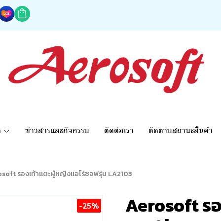
ด
ข่าวสารและกิจกรรม
ติดต่อเรา
ติดตามสถานะสินค้า
soft รองเท้าแตะผู้หญิงแอโร่ซอฟรุ่น LA2103
Aerosoft รอ
-25%