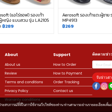
soft (แอโร่ซอฟ) รองเท้า
Aerosoft รองเท้าแตะผู้ชาย รุ
ู้หญิง แบบสวม รุ่น LA2105
MP4913
฿289
฿269
9
ติดตามข่า
About
Support
About us
How to Order
Review
How to Payment
รับข่าวสา
Terms and conditions
Order Tracking
Privacy Policy
Contact us
Warranty conditions
และประสบการณ์ที่ดีในการใช้งานเว็บไซต์ของท่าน ท่านสามารถอ่านรายละเอียดเพิ่มเ