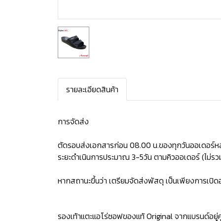
รายละเอียดสินค้า
การจัดส่ง
ตัดรอบส่งเอกสารก่อน 08.00 น.ของทุกวันออเดอร์หล
ระยะดำเนินการประมาณ 3-5วัน ตามคิวออเดอร์ (ไม่รวม
หากสถานะขึ้นว่า เตรียมจัดส่งพัสดุ เป็นเพียงการเป
รองเท้าแตะแอโร่ซอฟของแท้ Original จากแบรนด์อยู่คู