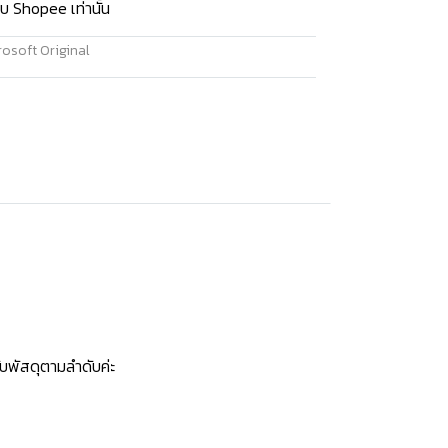
บ Shopee เท่านั้น
osoft Original
บพัสดุตามลำดับค่ะ