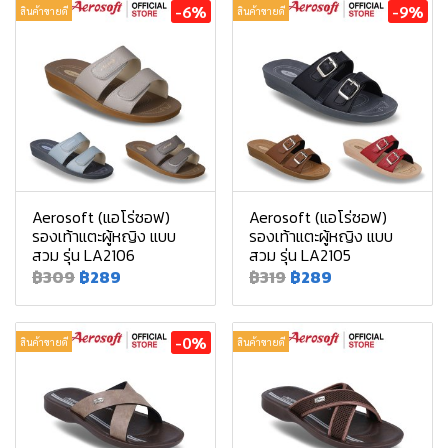
-6%
-9%
สินค้าขายดี
สินค้าขายดี
Aerosoft (แอโร่ซอฟ)
Aerosoft (แอโร่ซอฟ)
รองเท้าแตะผู้หญิง แบบ
รองเท้าแตะผู้หญิง แบบ
สวม รุ่น LA2106
สวม รุ่น LA2105
฿309
฿289
฿319
฿289
-0%
สินค้าขายดี
สินค้าขายดี