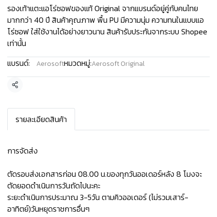
รองเท้าแตะแอโร่ซอฟของแท้ Original จากแบรนด์อยู่คู่กับคนไทย
มากกว่า 40 ปี สินค้าคุณภาพ พื้น PU มีความนุ่ม ความทนในแบบแอ
โร่ซอฟ ใส่ใช้งานได้อย่างยาวนาน สินค้ารับประกันจากระบบ Shopee
เท่านั้น
แบรนด์:
หมวดหมู่:
Aerosoft
Aerosoft Original
แชร์
รายละเอียดสินค้า
การจัดส่ง
ตัดรอบส่งเอกสารก่อน 08.00 น.ของทุกวันออเดอร์หลัง 8 โมงจะ
ตัดยอดดำเนินการวันถัดไปนะคะ
ระยะดำเนินการประมาณ 3-5วัน ตามคิวออเดอร์ (ไม่รวมเสาร์-
อาทิตย์)วันหยุดราชการอื่นๆ