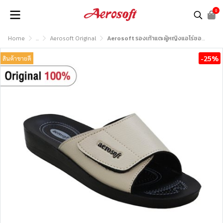
0
Home
...
Aerosoft Original
Aerosoft รองเท้าแตะผู้หญิงแอโร่ซอฟรุ่น LA2103
-25%
สินค้าขายดี