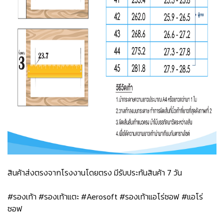
สินค้าส่งตรงจากโรงงานโดยตรง มีรับประกันสินค้า 7 วัน
#รองเท้า #รองเท้าแตะ #Aerosoft #รองเท้าแอโร่ซอฟ #แอโร่
ซอฟ