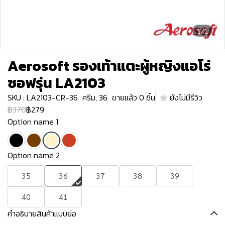
1/1
Aerosoft รองเท้าแตะผู้หญิงแอโร่
ซอฟรุ่น LA2103
SKU : LA2103-CR-36
ครีม, 36
ขายแล้ว 0 ชิ้น
ยังไม่มีรีวิว
฿370
฿279
Option name 1
Option name 2
35
36
37
38
39
40
41
คำอธิบายสินค้าแบบย่อ