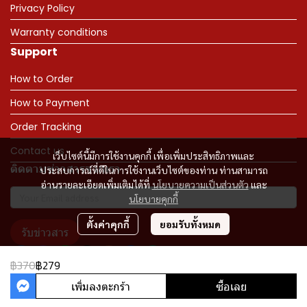
Privacy Policy
Warranty conditions
Support
How to Order
How to Payment
Order Tracking
Contact us
เว็บไซต์นี้มีการใช้งานคุกกี้ เพื่อเพิ่มประสิทธิภาพและ
ติดตามข่าวสารจากเรา
ประสบการณ์ที่ดีในการใช้งานเว็บไซต์ของท่าน ท่านสามารถ
อ่านรายละเอียดเพิ่มเติมได้ที่
นโยบายความเป็นส่วนตัว
และ
นโยบายคุกกี้
ตั้งค่าคุกกี้
ยอมรับทั้งหมด
รับข่าวสาร
฿370
฿279
เพิ่มลงตะกร้า
ซื้อเลย
Copyright 2023 | All Rights Reserved | Powered by MWE