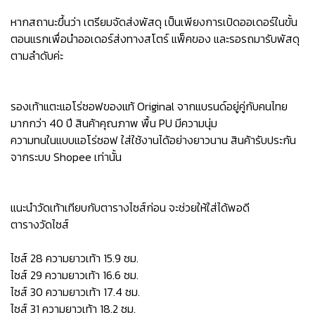
หากสถานะขึ้นว่า เตรียมจัดส่งพัสดุ เป็นเพียงการเปิดออเดอร์ในขั้น
ตอนแรกเพื่อนำออเดอร์ส่งทางสโตร์ แพ็คของ และรอรถมารับพัสดุ
ตามลำดับค่ะ
รองเท้าแตะแอโร่ซอฟของแท้ Original จากแบรนด์อยู่คู่กับคนไทย
มากกว่า 40 ปี สินค้าคุณภาพ พื้น PU มีความนุ่ม
ความทนในแบบแอโร่ซอฟ ใส่ใช้งานได้อย่างยาวนาน สินค้ารับประกัน
จากระบบ Shopee เท่านั้น
แนะนำวัดเท้าเทียบกับตารางไซส์ก่อน จะช่วยให้ใส่ได้พอดี
ตารางวัดไซส์
ไซส์ 28 ความยาวเท้า 15.9 ซม.
ไซส์ 29 ความยาวเท้า 16.6 ซม.
ไซส์ 30 ความยาวเท้า 17.4 ซม.
ไซส์ 31 ความยาวเท้า 18.2 ซม.