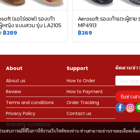
soft (แอโร่ซอฟ) รองเท้า
Aerosoft รองเท้าแตะผู้ชาย รุ
ู้หญิง แบบสวม รุ่น LA2105
MP4913
฿289
฿269
9
ติดตามข่า
About
Support
About us
How to Order
Review
How to Payment
รับข่าวสา
Terms and conditions
Order Tracking
Privacy Policy
Contact us
Warranty conditions
และประสบการณ์ที่ดีในการใช้งานเว็บไซต์ของท่าน ท่านสามารถอ่านรายละเอียดเพิ่มเ