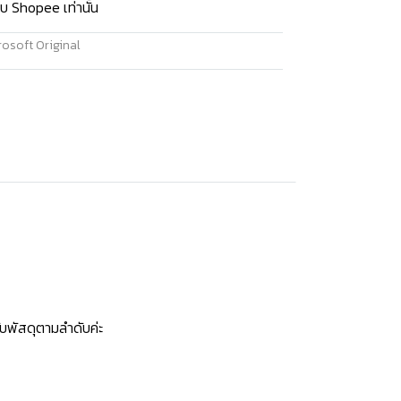
บ Shopee เท่านั้น
osoft Original
บพัสดุตามลำดับค่ะ