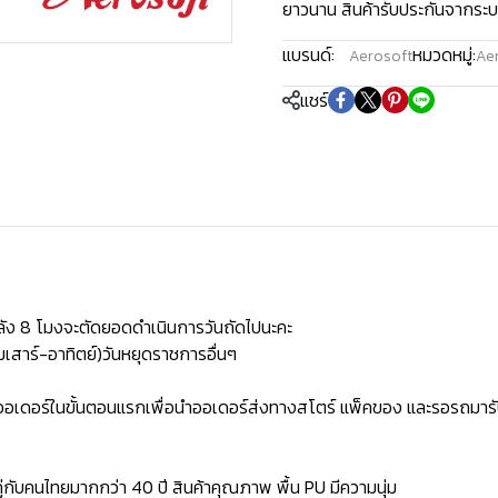
ยาวนาน สินค้ารับประกันจากระบ
แบรนด์:
หมวดหมู่:
Aerosoft
Aer
แชร์
ัง 8 โมงจะตัดยอดดำเนินการวันถัดไปนะคะ
เสาร์-อาทิตย์)วันหยุดราชการอื่นๆ
ิดออเดอร์ในขั้นตอนแรกเพื่อนำออเดอร์ส่งทางสโตร์ แพ็คของ และรอรถมารั
่กับคนไทยมากกว่า 40 ปี สินค้าคุณภาพ พื้น PU มีความนุ่ม