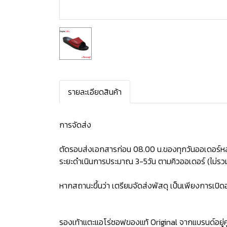
รายละเอียดสินค้า
การจัดส่ง
ตัดรอบส่งเอกสารก่อน 08.00 น.ของทุกวันออเดอร์หล
ระยะดำเนินการประมาณ 3-5วัน ตามคิวออเดอร์ (ไม่รวม
หากสถานะขึ้นว่า เตรียมจัดส่งพัสดุ เป็นเพียงการเป
รองเท้าแตะแอโร่ซอฟของแท้ Original จากแบรนด์อยู่คู