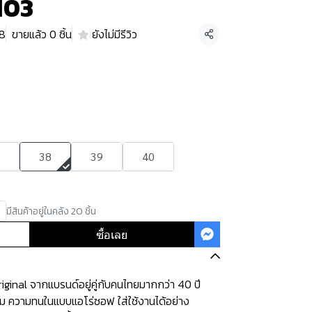
103
38
ขายแล้ว 0 ชิ้น
ยังไม่มีรีวิว
แชร์
38
39
40
มีสินค้าอยู่ในคลัง 20 ชิ้น
ซื้อเลย
ginal จากแบรนด์อยู่คู่กับคนไทยมากกว่า 40 ปี
ุ่ม ความทนในแบบแอโร่ซอฟ ใส่ใช้งานได้อย่าง