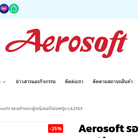
ด
ข่าวสารและกิจกรรม
ติดต่อเรา
ติดตามสถานะสินค้า
soft รองเท้าแตะผู้หญิงแอโร่ซอฟรุ่น LA2103
Aerosoft รอ
-25%