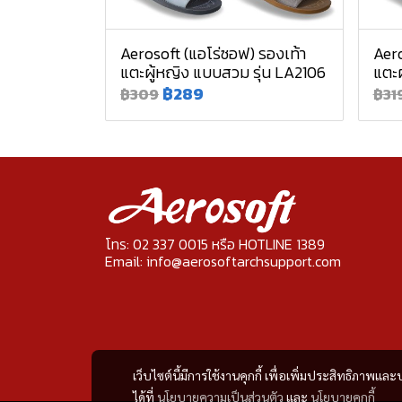
Aerosoft (แอโร่ซอฟ) รองเท้า
Aero
แตะผู้หญิง แบบสวม รุ่น LA2106
แตะผ
฿289
฿309
฿31
โทร: 02 337 0015 หรือ HOTLINE 1389
Email: info@aerosoftarchsupport.com
เว็บไซต์นี้มีการใช้งานคุกกี้ เพื่อเพิ่มประสิทธิภาพ
ได้ที่
นโยบายความเป็นส่วนตัว
และ
นโยบายคุกกี้