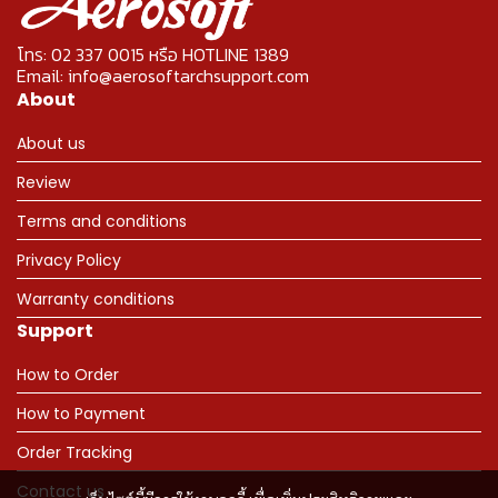
โทร: 02 337 0015 หรือ HOTLINE 1389
Email: info@aerosoftarchsupport.com
About
About us
Review
Terms and conditions
Privacy Policy
Warranty conditions
Support
How to Order
How to Payment
Order Tracking
Contact us