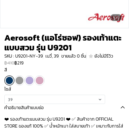
1/1
Aerosoft (แอโร่ซอฟ) รองเท้าแตะ
แบบสวม รุ่น U9201
SKU : U9201-NY-39
เนวี่, 39
ขายแล้ว 0 ชิ้น
ยังไม่มีรีวิว
฿410
฿219
สี
ไซส์
39
คำอธิบายสินค้าแบบย่อ
❤️ รองเท้าแตะแบบสวม รุ่น U9201 ❤️ ✅ สินค้าจาก OFFICIAL
STORE ของแท้ 100% ✅ น้ำหนักเบา ใส่สบายเท้า ✅ เหมาะกับการใส่