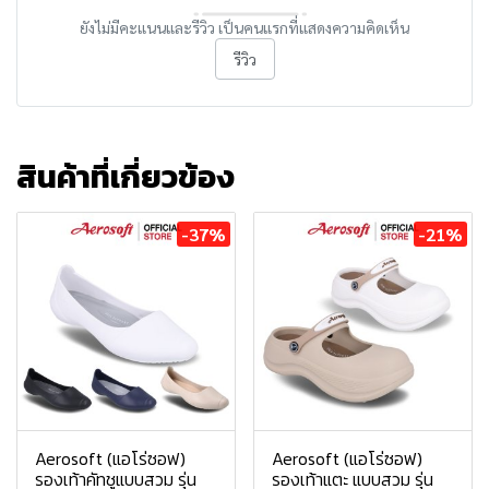
ยังไม่มีคะแนนและรีวิว เป็นคนแรกที่แสดงความคิดเห็น
รีวิว
สินค้าที่เกี่ยวข้อง
-37%
-21%
Aerosoft (แอโร่ซอฟ)
Aerosoft (แอโร่ซอฟ)
รองเท้าคัทชูแบบสวม รุ่น
รองเท้าแตะ แบบสวม รุ่น