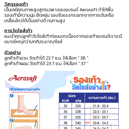
วัสดุรองเท้า
เป็นเคมีคุณภาพสูงสูตรเฉพาะของแบรนด์ Aerosoft ทำให้พื้น
รองเท้ามีความนุ่ม ยืดหยุ่น รองรับแรงกระแทกจากการเดินหรือ
เคลื่อนไหวได้เป็นอย่างดี ทนทานสูง
การวัดไซส์เท้า
แนะนำคุณลูกค้าวัดไซส์เท้าก่อนนะคะเนื่องจากรองเท้าแบรนด์เราจะมี
ขนาดใหญ่กว่าปกติประมาณ1ไซส์
ตัวอย่าง
ลูกค้าเท้าอวบ วัดเท้าได้ 23.7 ซ.ม. ให้เลือก " 38 "
ลูกค้าเท้าผอม วัดเท้าได้ 23.7 ซ.ม. ให้เลือก " 37 "