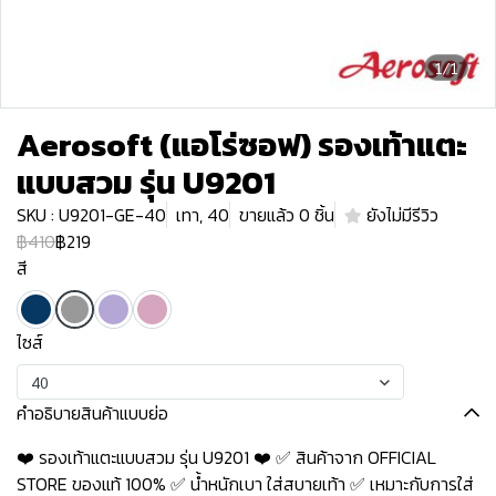
1/1
Aerosoft (แอโร่ซอฟ) รองเท้าแตะ
แบบสวม รุ่น U9201
SKU : U9201-GE-40
เทา, 40
ขายแล้ว 0 ชิ้น
ยังไม่มีรีวิว
฿410
฿219
สี
ไซส์
40
คำอธิบายสินค้าแบบย่อ
❤️ รองเท้าแตะแบบสวม รุ่น U9201 ❤️ ✅ สินค้าจาก OFFICIAL
STORE ของแท้ 100% ✅ น้ำหนักเบา ใส่สบายเท้า ✅ เหมาะกับการใส่