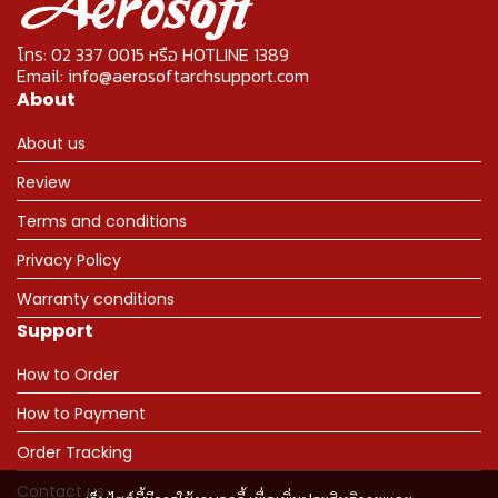
โทร: 02 337 0015 หรือ HOTLINE 1389
Email: info@aerosoftarchsupport.com
About
About us
Review
Terms and conditions
Privacy Policy
Warranty conditions
Support
How to Order
How to Payment
Order Tracking
Contact us