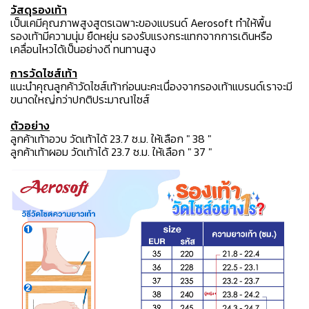
วัสดุรองเท้า
เป็นเคมีคุณภาพสูงสูตรเฉพาะของแบรนด์ Aerosoft ทำให้พื้น
รองเท้ามีความนุ่ม ยืดหยุ่น รองรับแรงกระแทกจากการเดินหรือ
เคลื่อนไหวได้เป็นอย่างดี ทนทานสูง
การวัดไซส์เท้า
แนะนำคุณลูกค้าวัดไซส์เท้าก่อนนะคะเนื่องจากรองเท้าแบรนด์เราจะมี
ขนาดใหญ่กว่าปกติประมาณ1ไซส์
ตัวอย่าง
ลูกค้าเท้าอวบ วัดเท้าได้ 23.7 ซ.ม. ให้เลือก " 38 "
ลูกค้าเท้าผอม วัดเท้าได้ 23.7 ซ.ม. ให้เลือก " 37 "