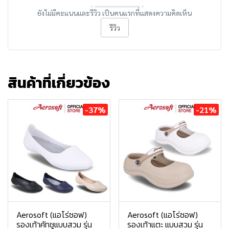
ยังไม่มีคะแนนและรีวิว เป็นคนแรกที่แสดงความคิดเห็น
รีวิว
สินค้าที่เกี่ยวข้อง
-37%
-21%
Aerosoft (แอโร่ซอฟ)
Aerosoft (แอโร่ซอฟ)
รองเท้าคัทชูแบบสวม รุ่น
รองเท้าแตะ แบบสวม รุ่น