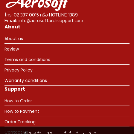
โทร: 02 337 0015 หรือ HOTLINE 1389
Email: info@aerosoftarchsupport.com
About
About us
Review
Terms and conditions
Privacy Policy
Warranty conditions
Support
How to Order
How to Payment
Order Tracking
Contact us