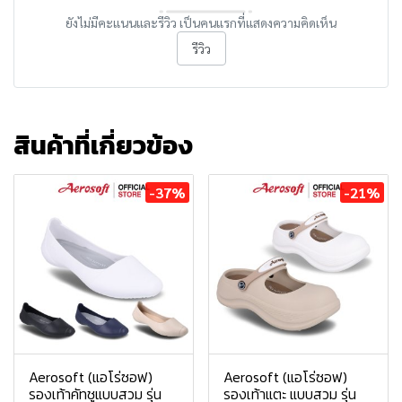
ยังไม่มีคะแนนและรีวิว เป็นคนแรกที่แสดงความคิดเห็น
รีวิว
สินค้าที่เกี่ยวข้อง
-37%
-21%
Aerosoft (แอโร่ซอฟ)
Aerosoft (แอโร่ซอฟ)
รองเท้าคัทชูแบบสวม รุ่น
รองเท้าแตะ แบบสวม รุ่น