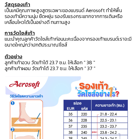
วัสดุรองเท้า
เป็นเคมีคุณภาพสูงสูตรเฉพาะของแบรนด์ Aerosoft ทำให้พื้น
รองเท้ามีความนุ่ม ยืดหยุ่น รองรับแรงกระแทกจากการเดินหรือ
เคลื่อนไหวได้เป็นอย่างดี ทนทานสูง
การวัดไซส์เท้า
แนะนำคุณลูกค้าวัดไซส์เท้าก่อนนะคะเนื่องจากรองเท้าแบรนด์เราจะมี
ขนาดใหญ่กว่าปกติประมาณ1ไซส์
ตัวอย่าง
ลูกค้าเท้าอวบ วัดเท้าได้ 23.7 ซ.ม. ให้เลือก " 38 "
ลูกค้าเท้าผอม วัดเท้าได้ 23.7 ซ.ม. ให้เลือก " 37 "