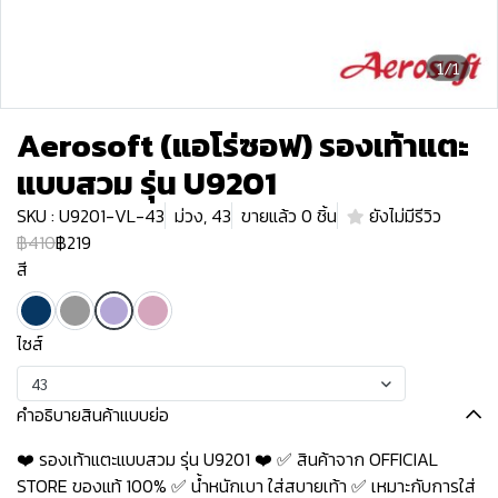
1/1
Aerosoft (แอโร่ซอฟ) รองเท้าแตะ
แบบสวม รุ่น U9201
SKU : U9201-VL-43
ม่วง, 43
ขายแล้ว 0 ชิ้น
ยังไม่มีรีวิว
฿410
฿219
สี
ไซส์
43
คำอธิบายสินค้าแบบย่อ
❤️ รองเท้าแตะแบบสวม รุ่น U9201 ❤️ ✅ สินค้าจาก OFFICIAL
STORE ของแท้ 100% ✅ น้ำหนักเบา ใส่สบายเท้า ✅ เหมาะกับการใส่