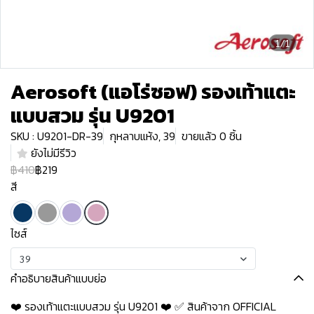
1/1
Aerosoft (แอโร่ซอฟ) รองเท้าแตะ
แบบสวม รุ่น U9201
SKU : U9201-DR-39
กุหลาบแห้ง, 39
ขายแล้ว 0 ชิ้น
ยังไม่มีรีวิว
฿410
฿219
สี
ไซส์
39
คำอธิบายสินค้าแบบย่อ
❤️ รองเท้าแตะแบบสวม รุ่น U9201 ❤️ ✅ สินค้าจาก OFFICIAL