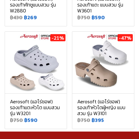
รองเท้าคัทชูแบบสวม รุ่น
รองเท้าแตะ แบบสวม รุ่น
W2880
W3601
฿430
฿269
฿750
฿590
-21%
-47%
Aerosoft (แอโร่ซอฟ)
Aerosoft (แอโร่ซอฟ)
รองเท้าแตะหัวโต แบบสวม
รองเท้าหัวโตผู้หญิง แบบ
รุ่น W3201
สวม รุ่น W3101
฿750
฿590
฿750
฿395