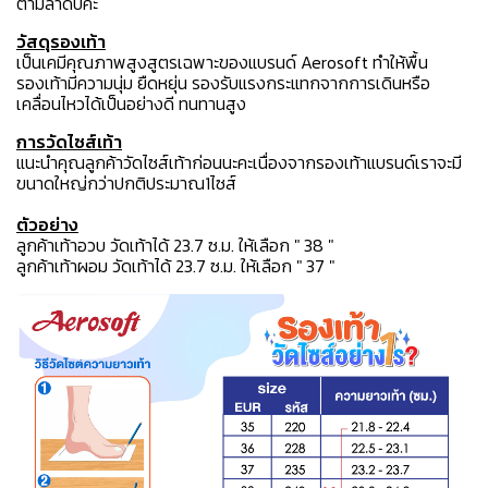
ตามลำดับค่ะ
วัสดุรองเท้า
เป็นเคมีคุณภาพสูงสูตรเฉพาะของแบรนด์ Aerosoft ทำให้พื้น
รองเท้ามีความนุ่ม ยืดหยุ่น รองรับแรงกระแทกจากการเดินหรือ
เคลื่อนไหวได้เป็นอย่างดี ทนทานสูง
การวัดไซส์เท้า
แนะนำคุณลูกค้าวัดไซส์เท้าก่อนนะคะเนื่องจากรองเท้าแบรนด์เราจะมี
ขนาดใหญ่กว่าปกติประมาณ1ไซส์
ตัวอย่าง
ลูกค้าเท้าอวบ วัดเท้าได้ 23.7 ซ.ม. ให้เลือก " 38 "
ลูกค้าเท้าผอม วัดเท้าได้ 23.7 ซ.ม. ให้เลือก " 37 "