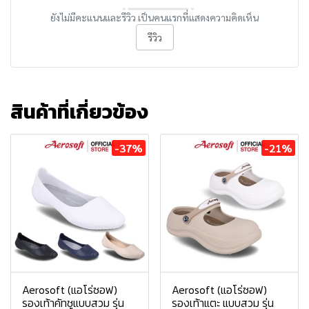
ยังไม่มีคะแนนและรีวิว เป็นคนแรกที่แสดงความคิดเห็น
รีวิว
สินค้าที่เกี่ยวข้อง
-37%
-21%
Aerosoft (แอโร่ซอฟ)
Aerosoft (แอโร่ซอฟ)
รองเท้าคัทชูแบบสวม รุ่น
รองเท้าแตะ แบบสวม รุ่น