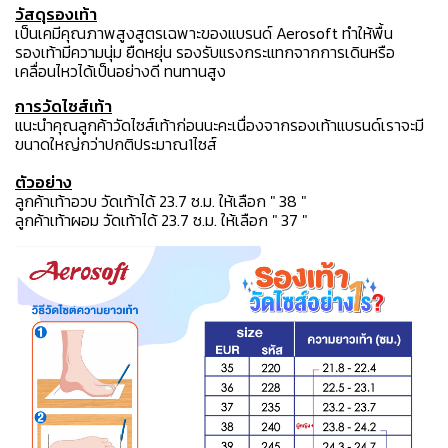
วัสดุรองเท้า
เป็นเคมีคุณภาพสูงสูตรเฉพาะของแบรนด์ Aerosoft ทำให้พื้น
รองเท้ามีความนุ่ม ยืดหยุ่น รองรับแรงกระแทกจากการเดินหรือ
เคลื่อนไหวได้เป็นอย่างดี ทนทานสูง
การวัดไซส์เท้า
แนะนำคุณลูกค้าวัดไซส์เท้าก่อนนะคะเนื่องจากรองเท้าแบรนด์เราจะมี
ขนาดใหญ่กว่าปกติประมาณ1ไซส์
ตัวอย่าง
ลูกค้าเท้าอวบ วัดเท้าได้ 23.7 ซ.ม. ให้เลือก " 38 "
ลูกค้าเท้าผอม วัดเท้าได้ 23.7 ซ.ม. ให้เลือก " 37 "