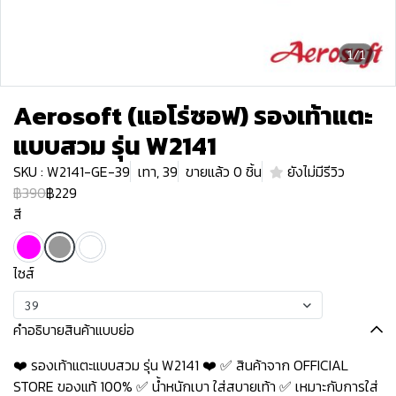
1/1
Aerosoft (แอโร่ซอฟ) รองเท้าแตะ
แบบสวม รุ่น W2141
SKU : W2141-GE-39
เทา, 39
ขายแล้ว 0 ชิ้น
ยังไม่มีรีวิว
฿390
฿229
สี
ไซส์
39
คำอธิบายสินค้าแบบย่อ
❤️ รองเท้าแตะแบบสวม รุ่น W2141 ❤️ ✅ สินค้าจาก OFFICIAL
STORE ของแท้ 100% ✅ น้ำหนักเบา ใส่สบายเท้า ✅ เหมาะกับการใส่