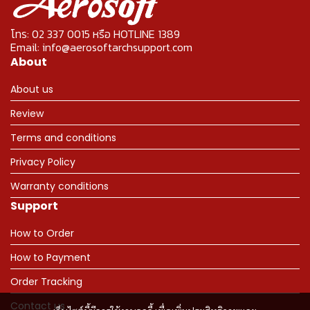
โทร: 02 337 0015 หรือ HOTLINE 1389
Email: info@aerosoftarchsupport.com
About
About us
Review
Terms and conditions
Privacy Policy
Warranty conditions
Support
How to Order
How to Payment
Order Tracking
Contact us