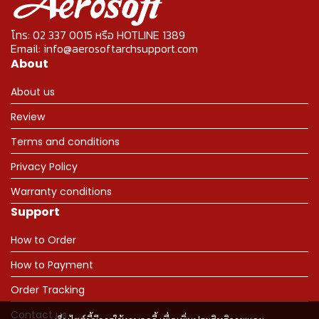
โทร: 02 337 0015 หรือ HOTLINE 1389
Email: info@aerosoftarchsupport.com
About
About us
Review
Terms and conditions
Privacy Policy
Warranty conditions
Support
How to Order
How to Payment
Order Tracking
Contact us