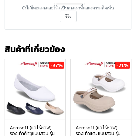
ยังไม่มีคะแนนและรีวิว เป็นคนแรกที่แสดงความคิดเห็น
รีวิว
สินค้าที่เกี่ยวข้อง
-37%
-21%
Aerosoft (แอโร่ซอฟ)
Aerosoft (แอโร่ซอฟ)
รองเท้าคัทชูแบบสวม รุ่น
รองเท้าแตะ แบบสวม รุ่น