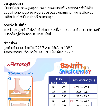
วัสดุรองเท้า
เป็นเคมีคุณภาพสูงสูตรเฉพาะของแบรนด์ Aerosoft ทำให้พื้น
รองเท้ามีความนุ่ม ยืดหยุ่น รองรับแรงกระแทกจากการเดินหรือ
เคลื่อนไหวได้เป็นอย่างดี ทนทานสูง
การวัดไซส์เท้า
แนะนำคุณลูกค้าวัดไซส์เท้าก่อนนะคะเนื่องจากรองเท้าแบรนด์เราจะมี
ขนาดใหญ่กว่าปกติประมาณ1ไซส์
ตัวอย่าง
ลูกค้าเท้าอวบ วัดเท้าได้ 23.7 ซ.ม. ให้เลือก " 38 "
ลูกค้าเท้าผอม วัดเท้าได้ 23.7 ซ.ม. ให้เลือก " 37 "