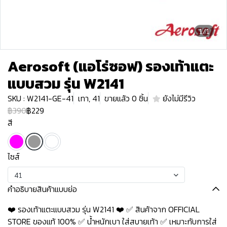
1/1
Aerosoft (แอโร่ซอฟ) รองเท้าแตะ
แบบสวม รุ่น W2141
SKU : W2141-GE-41
เทา, 41
ขายแล้ว 0 ชิ้น
ยังไม่มีรีวิว
฿390
฿229
สี
ไซส์
41
คำอธิบายสินค้าแบบย่อ
❤️ รองเท้าแตะแบบสวม รุ่น W2141 ❤️ ✅ สินค้าจาก OFFICIAL
STORE ของแท้ 100% ✅ น้ำหนักเบา ใส่สบายเท้า ✅ เหมาะกับการใส่