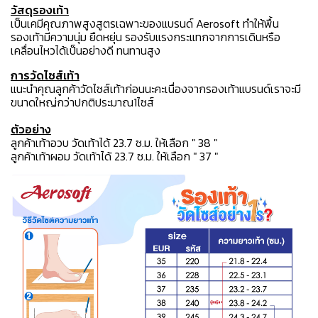
วัสดุรองเท้า
เป็นเคมีคุณภาพสูงสูตรเฉพาะของแบรนด์ Aerosoft ทำให้พื้น
รองเท้ามีความนุ่ม ยืดหยุ่น รองรับแรงกระแทกจากการเดินหรือ
เคลื่อนไหวได้เป็นอย่างดี ทนทานสูง
การวัดไซส์เท้า
แนะนำคุณลูกค้าวัดไซส์เท้าก่อนนะคะเนื่องจากรองเท้าแบรนด์เราจะมี
ขนาดใหญ่กว่าปกติประมาณ1ไซส์
ตัวอย่าง
ลูกค้าเท้าอวบ วัดเท้าได้ 23.7 ซ.ม. ให้เลือก " 38 "
ลูกค้าเท้าผอม วัดเท้าได้ 23.7 ซ.ม. ให้เลือก " 37 "