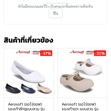
ยังไม่มีคะแนนและรีวิว เป็นคนแรกที่แสดงความคิดเห็น
รีวิว
สินค้าที่เกี่ยวข้อง
-37%
-21%
Aerosoft (แอโร่ซอฟ)
Aerosoft (แอโร่ซอฟ)
รองเท้าคัทชูแบบสวม รุ่น
รองเท้าแตะ แบบสวม รุ่น