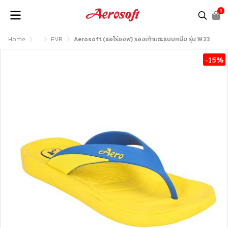
0
Home
...
EVR
Aerosoft (แอโร่ซอฟ) รองเท้าแตะแบบหนีบ รุ่น W2331
-15%