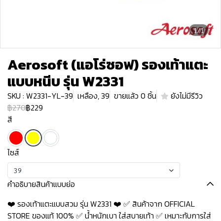
1/1
Aerosoft (แอโร่ซอฟ) รองเท้าแตะ
แบบหนีบ รุ่น W2331
SKU : W2331-YL-39
เหลือง, 39
ขายแล้ว 0 ชิ้น
ยังไม่มีรีวิว
฿270
฿229
สี
ไซส์
39
คำอธิบายสินค้าแบบย่อ
❤️ รองเท้าแตะแบบสวม รุ่น W2331 ❤️ ✅ สินค้าจาก OFFICIAL
STORE ของแท้ 100% ✅ น้ำหนักเบา ใส่สบายเท้า ✅ เหมาะกับการใส่