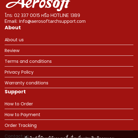
โทร: 02 337 0015 หรือ HOTLINE 1389
Email: info@aerosoftarchsupport.com
About
About us
Review
Terms and conditions
Privacy Policy
Warranty conditions
Support
How to Order
How to Payment
Order Tracking
Contact us