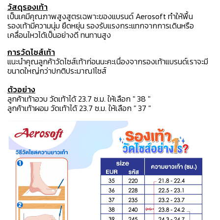
วัสดุรองเท้า
เป็นเคมีคุณภาพสูงสูตรเฉพาะของแบรนด์ Aerosoft ทำให้พื้น
รองเท้ามีความนุ่ม ยืดหยุ่น รองรับแรงกระแทกจากการเดินหรือ
เคลื่อนไหวได้เป็นอย่างดี ทนทานสูง
การวัดไซส์เท้า
แนะนำคุณลูกค้าวัดไซส์เท้าก่อนนะคะเนื่องจากรองเท้าแบรนด์เราจะมี
ขนาดใหญ่กว่าปกติประมาณ1ไซส์
ตัวอย่าง
ลูกค้าเท้าอวบ วัดเท้าได้ 23.7 ซ.ม. ให้เลือก " 38 "
ลูกค้าเท้าผอม วัดเท้าได้ 23.7 ซ.ม. ให้เลือก " 37 "