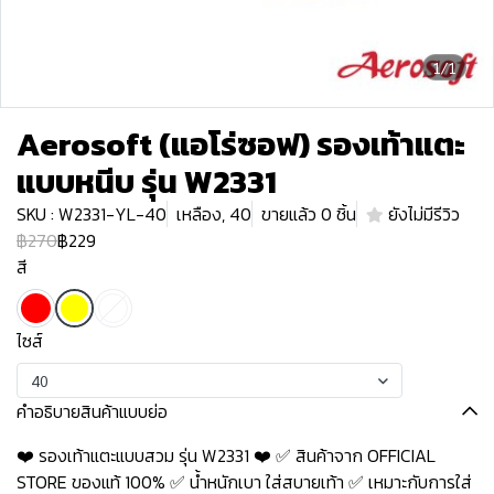
1/1
Aerosoft (แอโร่ซอฟ) รองเท้าแตะ
แบบหนีบ รุ่น W2331
SKU : W2331-YL-40
เหลือง, 40
ขายแล้ว 0 ชิ้น
ยังไม่มีรีวิว
฿270
฿229
สี
ไซส์
40
คำอธิบายสินค้าแบบย่อ
❤️ รองเท้าแตะแบบสวม รุ่น W2331 ❤️ ✅ สินค้าจาก OFFICIAL
STORE ของแท้ 100% ✅ น้ำหนักเบา ใส่สบายเท้า ✅ เหมาะกับการใส่