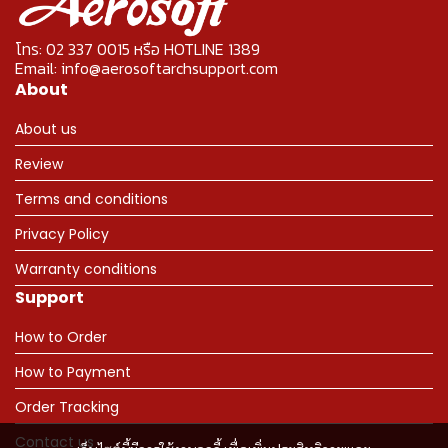
โทร: 02 337 0015 หรือ HOTLINE 1389
Email: info@aerosoftarchsupport.com
About
About us
Review
Terms and conditions
Privacy Policy
Warranty conditions
Support
How to Order
How to Payment
Order Tracking
Contact us