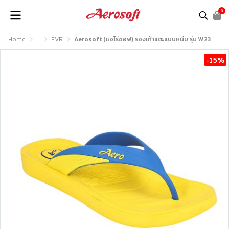
0
Home
...
EVR
Aerosoft (แอโร่ซอฟ) รองเท้าแตะแบบหนีบ รุ่น W2331
-15%