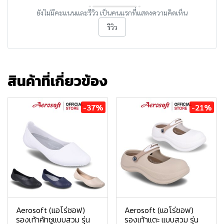
ยังไม่มีคะแนนและรีวิว เป็นคนแรกที่แสดงความคิดเห็น
รีวิว
สินค้าที่เกี่ยวข้อง
-37%
-21%
Aerosoft (แอโร่ซอฟ)
Aerosoft (แอโร่ซอฟ)
รองเท้าคัทชูแบบสวม รุ่น
รองเท้าแตะ แบบสวม รุ่น