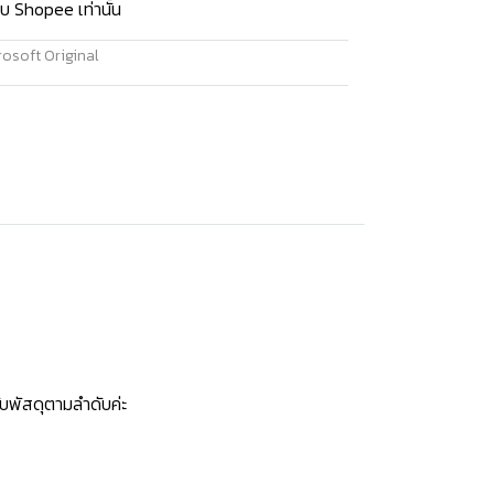
บ Shopee เท่านั้น
osoft Original
บพัสดุตามลำดับค่ะ