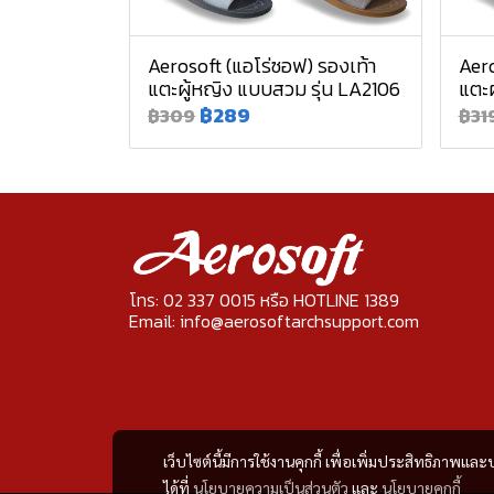
Aerosoft (แอโร่ซอฟ) รองเท้า
Aero
แตะผู้หญิง แบบสวม รุ่น LA2106
แตะผ
฿289
฿309
฿31
โทร: 02 337 0015 หรือ HOTLINE 1389
Email: info@aerosoftarchsupport.com
เว็บไซต์นี้มีการใช้งานคุกกี้ เพื่อเพิ่มประสิทธิภาพ
ได้ที่
นโยบายความเป็นส่วนตัว
และ
นโยบายคุกกี้