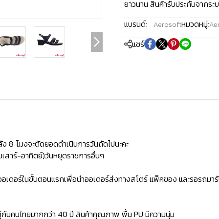
ยาวนาน สินค้ารับประกันจากระบ
แบรนด์:
หมวดหมู่:
Aerosoft
Aer
แชร์
ัง 8 โมงจะตัดยอดดำเนินการวันถัดไปนะคะ
เสาร์-อาทิตย์)วันหยุดราชการอื่นๆ
ิดออเดอร์ในขั้นตอนแรกเพื่อนำออเดอร์ส่งทางสโตร์ แพ็คของ และรอรถมารั
่กับคนไทยมากกว่า 40 ปี สินค้าคุณภาพ พื้น PU มีความนุ่ม