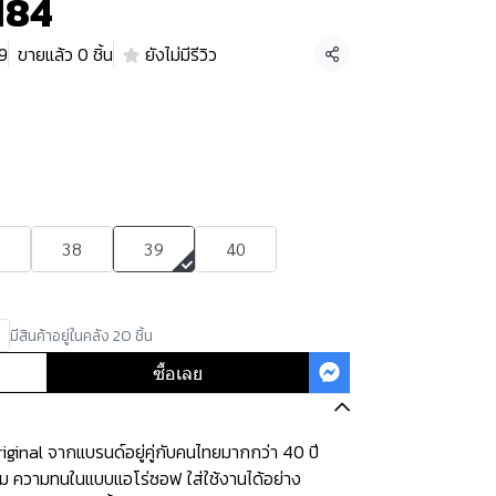
184
39
ขายแล้ว 0 ชิ้น
ยังไม่มีรีวิว
แชร์
38
39
40
มีสินค้าอยู่ในคลัง 20 ชิ้น
ซื้อเลย
ginal จากแบรนด์อยู่คู่กับคนไทยมากกว่า 40 ปี
ุ่ม ความทนในแบบแอโร่ซอฟ ใส่ใช้งานได้อย่าง