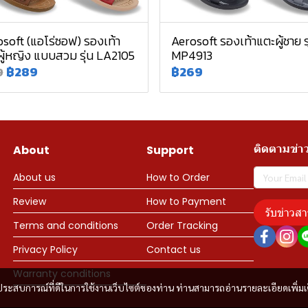
soft (แอโร่ซอฟ) รองเท้า
Aerosoft รองเท้าแตะผู้ชาย รุ
ู้หญิง แบบสวม รุ่น LA2105
MP4913
฿289
฿269
9
ติดตามข่า
About
Support
About us
How to Order
Review
How to Payment
รับข่าวสา
Terms and conditions
Order Tracking
Privacy Policy
Contact us
Warranty conditions
และประสบการณ์ที่ดีในการใช้งานเว็บไซต์ของท่าน ท่านสามารถอ่านรายละเอียดเพิ่มเ