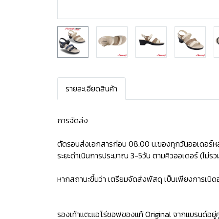
รายละเอียดสินค้า
การจัดส่ง
ตัดรอบส่งเอกสารก่อน 08.00 น.ของทุกวันออเดอร์หล
ระยะดำเนินการประมาณ 3-5วัน ตามคิวออเดอร์ (ไม่รวม
หากสถานะขึ้นว่า เตรียมจัดส่งพัสดุ เป็นเพียงการเป
รองเท้าแตะแอโร่ซอฟของแท้ Original จากแบรนด์อยู่คู