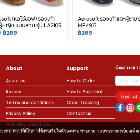
soft (แอโร่ซอฟ) รองเท้า
Aerosoft รองเท้าแตะผู้ชาย รุ
ู้หญิง แบบสวม รุ่น LA2105
MP4913
฿289
฿269
9
ติดตามข่า
About
Support
About us
How to Order
Review
How to Payment
รับข่าวสา
Terms and conditions
Order Tracking
Privacy Policy
Contact us
Warranty conditions
และประสบการณ์ที่ดีในการใช้งานเว็บไซต์ของท่าน ท่านสามารถอ่านรายละเอียดเพิ่มเ