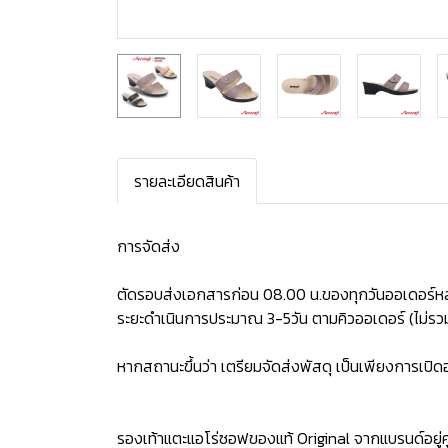
รายละเอียดสินค้า
การจัดส่ง
ตัดรอบส่งเอกสารก่อน 08.00 น.ของทุกวันออเดอร์หล
ระยะดำเนินการประมาณ 3-5วัน ตามคิวออเดอร์ (ไม่รวม
หากสถานะขึ้นว่า เตรียมจัดส่งพัสดุ เป็นเพียงการเป
รองเท้าแตะแอโร่ซอฟของแท้ Original จากแบรนด์อยู่คู