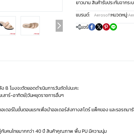
ยาวนาน สินค้ารับประกันจากระบ
แบรนด์:
หมวดหมู่:
Aerosoft
Aer
แชร์
ัง 8 โมงจะตัดยอดดำเนินการวันถัดไปนะคะ
เสาร์-อาทิตย์)วันหยุดราชการอื่นๆ
ิดออเดอร์ในขั้นตอนแรกเพื่อนำออเดอร์ส่งทางสโตร์ แพ็คของ และรอรถมารั
่กับคนไทยมากกว่า 40 ปี สินค้าคุณภาพ พื้น PU มีความนุ่ม