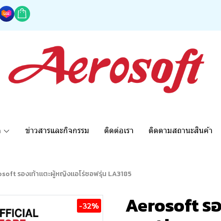
ด
ข่าวสารและกิจกรรม
ติดต่อเรา
ติดตามสถานะสินค้า
soft รองเท้าแตะผู้หญิงแอโร่ซอฟรุ่น LA3185
Aerosoft รอ
-32%