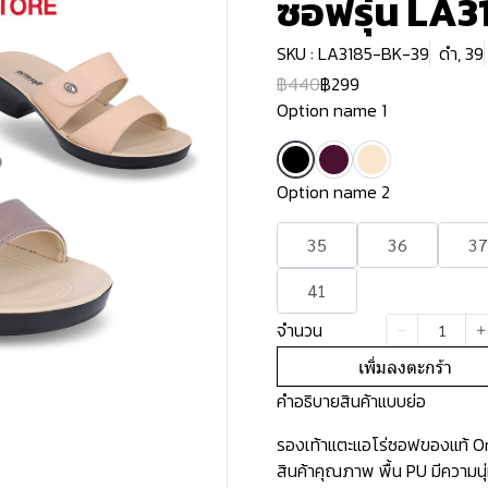
ซอฟรุ่น LA3
SKU : LA3185-BK-39
ดำ, 39
฿440
฿299
Option name 1
Option name 2
35
36
37
41
จำนวน
เพิ่มลงตะกร้า
คำอธิบายสินค้าแบบย่อ
รองเท้าแตะแอโร่ซอฟของแท้ Ori
สินค้าคุณภาพ พื้น PU มีความน