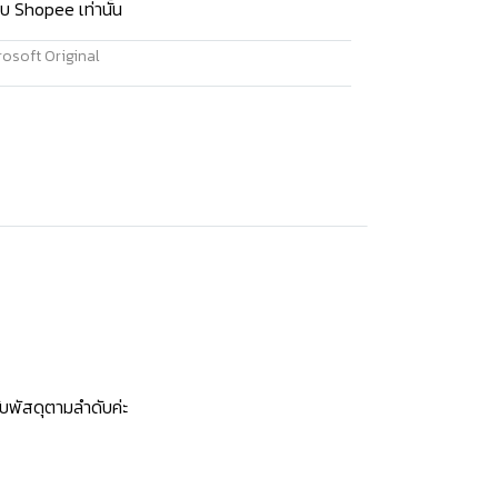
บ Shopee เท่านั้น
osoft Original
บพัสดุตามลำดับค่ะ