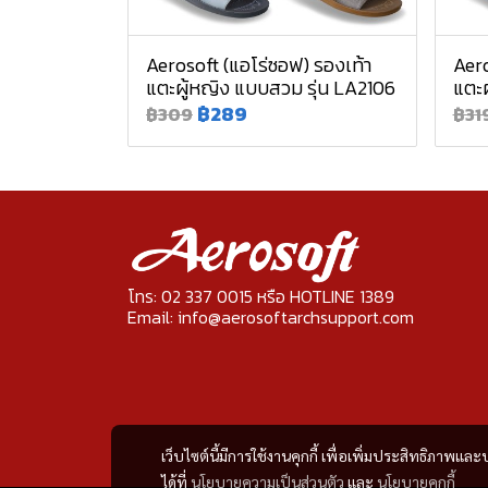
Aerosoft (แอโร่ซอฟ) รองเท้า
Aero
แตะผู้หญิง แบบสวม รุ่น LA2106
แตะผ
฿289
฿309
฿31
โทร: 02 337 0015 หรือ HOTLINE 1389
Email: info@aerosoftarchsupport.com
เว็บไซต์นี้มีการใช้งานคุกกี้ เพื่อเพิ่มประสิทธิภาพ
ได้ที่
นโยบายความเป็นส่วนตัว
และ
นโยบายคุกกี้