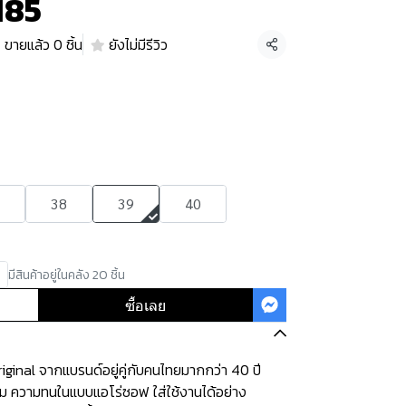
185
ขายแล้ว 0 ชิ้น
ยังไม่มีรีวิว
แชร์
38
39
40
มีสินค้าอยู่ในคลัง 20 ชิ้น
ซื้อเลย
ginal จากแบรนด์อยู่คู่กับคนไทยมากกว่า 40 ปี
ุ่ม ความทนในแบบแอโร่ซอฟ ใส่ใช้งานได้อย่าง