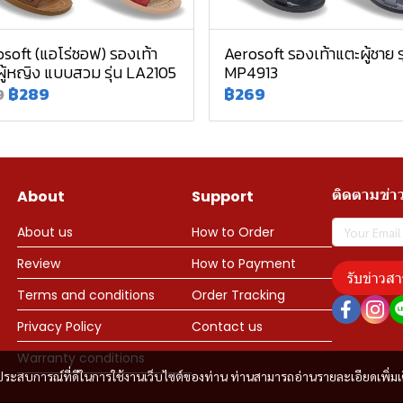
soft (แอโร่ซอฟ) รองเท้า
Aerosoft รองเท้าแตะผู้ชาย รุ
ู้หญิง แบบสวม รุ่น LA2105
MP4913
฿289
฿269
9
ติดตามข่า
About
Support
About us
How to Order
Review
How to Payment
รับข่าวสา
Terms and conditions
Order Tracking
Privacy Policy
Contact us
Warranty conditions
และประสบการณ์ที่ดีในการใช้งานเว็บไซต์ของท่าน ท่านสามารถอ่านรายละเอียดเพิ่มเ