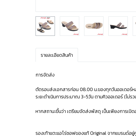
รายละเอียดสินค้า
การจัดส่ง
ตัดรอบส่งเอกสารก่อน 08.00 น.ของทุกวันออเดอร์หล
ระยะดำเนินการประมาณ 3-5วัน ตามคิวออเดอร์ (ไม่รวม
หากสถานะขึ้นว่า เตรียมจัดส่งพัสดุ เป็นเพียงการเป
รองเท้าแตะแอโร่ซอฟของแท้ Original จากแบรนด์อยู่คู