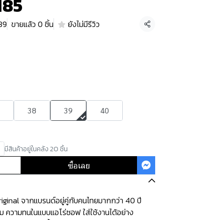
185
39
ขายแล้ว 0 ชิ้น
ยังไม่มีรีวิว
แชร์
38
39
40
มีสินค้าอยู่ในคลัง 20 ชิ้น
ซื้อเลย
ginal จากแบรนด์อยู่คู่กับคนไทยมากกว่า 40 ปี
ุ่ม ความทนในแบบแอโร่ซอฟ ใส่ใช้งานได้อย่าง