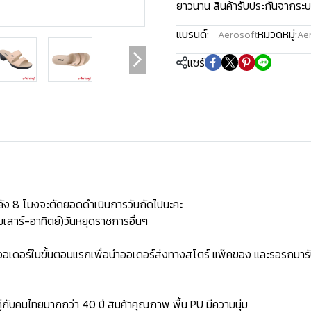
ยาวนาน สินค้ารับประกันจากระบ
แบรนด์:
หมวดหมู่:
Aerosoft
Aer
แชร์
ัง 8 โมงจะตัดยอดดำเนินการวันถัดไปนะคะ
เสาร์-อาทิตย์)วันหยุดราชการอื่นๆ
ิดออเดอร์ในขั้นตอนแรกเพื่อนำออเดอร์ส่งทางสโตร์ แพ็คของ และรอรถมารั
่กับคนไทยมากกว่า 40 ปี สินค้าคุณภาพ พื้น PU มีความนุ่ม