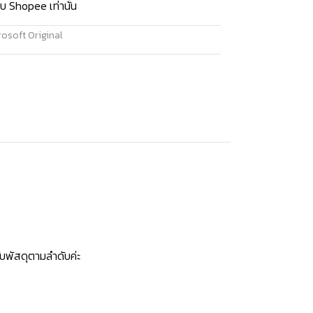
บ Shopee เท่านั้น
osoft Original
บพัสดุตามลำดับค่ะ