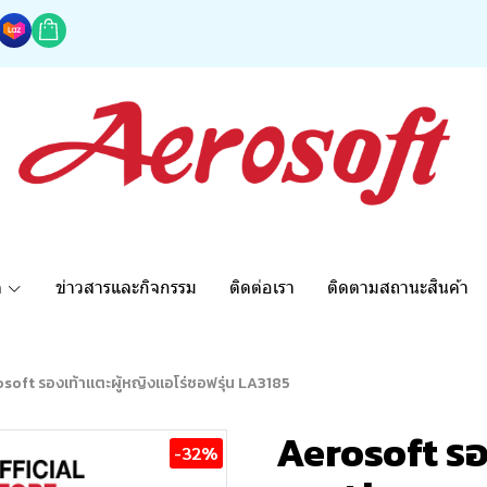
ด
ข่าวสารและกิจกรรม
ติดต่อเรา
ติดตามสถานะสินค้า
soft รองเท้าแตะผู้หญิงแอโร่ซอฟรุ่น LA3185
Aerosoft รอ
-32%