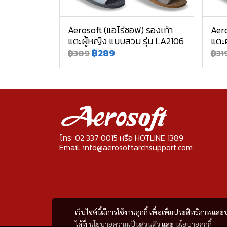
Aerosoft (แอโร่ซอฟ) รองเท้า
Aero
แตะผู้หญิง แบบสวม รุ่น LA2106
แตะผ
฿289
฿309
฿31
โทร: 02 337 0015 หรือ HOTLINE 1389
Email: info@aerosoftarchsupport.com
เว็บไซต์นี้มีการใช้งานคุกกี้ เพื่อเพิ่มประสิทธิภาพ
ได้ที่
นโยบายความเป็นส่วนตัว
และ
นโยบายคุกกี้