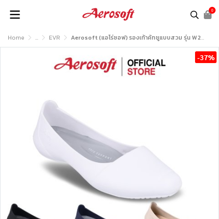
0
Home
...
EVR
Aerosoft (แอโร่ซอฟ) รองเท้าคัทชูแบบสวม รุ่น W2880
-37%