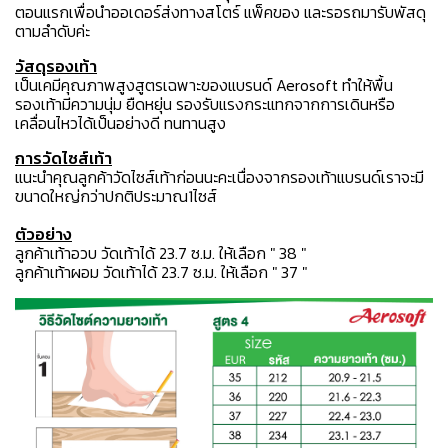
ตอนแรกเพื่อนำออเดอร์ส่งทางสโตร์ แพ็คของ และรอรถมารับพัสดุ
ตามลำดับค่ะ
วัสดุรองเท้า
เป็นเคมีคุณภาพสูงสูตรเฉพาะของแบรนด์ Aerosoft ทำให้พื้น
รองเท้ามีความนุ่ม ยืดหยุ่น รองรับแรงกระแทกจากการเดินหรือ
เคลื่อนไหวได้เป็นอย่างดี ทนทานสูง
การวัดไซส์เท้า
แนะนำคุณลูกค้าวัดไซส์เท้าก่อนนะคะเนื่องจากรองเท้าแบรนด์เราจะมี
ขนาดใหญ่กว่าปกติประมาณ1ไซส์
ตัวอย่าง
ลูกค้าเท้าอวบ วัดเท้าได้ 23.7 ซ.ม. ให้เลือก " 38 "
ลูกค้าเท้าผอม วัดเท้าได้ 23.7 ซ.ม. ให้เลือก " 37 "