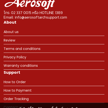
โทร: 02 337 0015 หรือ HOTLINE 1389
Email: info@aerosoftarchsupport.com
About
About us
Review
Terms and conditions
Privacy Policy
Warranty conditions
Support
How to Order
How to Payment
Order Tracking
Contact us