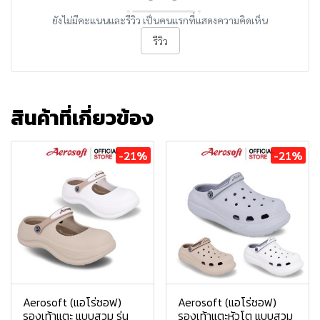
ยังไม่มีคะแนนและรีวิว เป็นคนแรกที่แสดงความคิดเห็น
รีวิว
สินค้าที่เกี่ยวข้อง
-21%
-21%
Aerosoft (แอโร่ซอฟ)
Aerosoft (แอโร่ซอฟ)
รองเท้าแตะ แบบสวม รุ่น
รองเท้าแตะหัวโต แบบสวม