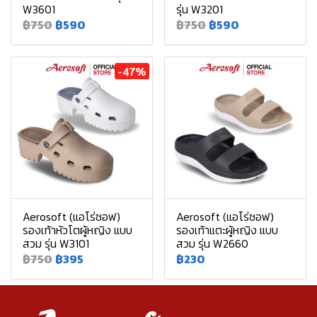
W3601
รุ่น W3201
฿750
฿590
฿750
฿590
-47%
Aerosoft (แอโร่ซอฟ)
Aerosoft (แอโร่ซอฟ)
รองเท้าหัวโตผู้หญิง แบบ
รองเท้าแตะผู้หญิง แบบ
สวม รุ่น W3101
สวม รุ่น W2660
฿750
฿395
฿230