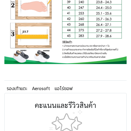
รองเท้าแตะ
Aerosoft
แอโร่ซอฟ
คะแนนและรีวิวสินค้า