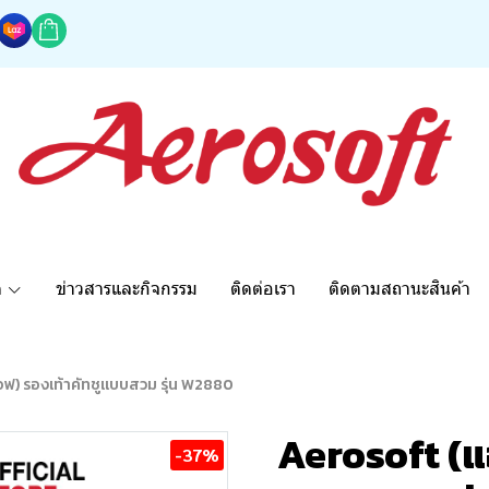
ด
ข่าวสารและกิจกรรม
ติดต่อเรา
ติดตามสถานะสินค้า
อฟ) รองเท้าคัทชูแบบสวม รุ่น W2880
Aerosoft (แ
-37%