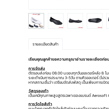
รายละเอียดสินค้า
เรียนคุณลูกค้าขอความกรุณาอ่านรายละเอียดก่อนสั
การจัดส่ง
ตัดรอบส่งก่อน 08.00 น.ของทุกวันออเดอร์หลัง 8 โ
ระยะดำเนินการประมาณ 3-5วัน ตามคิวออเดอร์ (ไม่รวม
หากสถานะขึ้นว่า เตรียมจัดส่งพัสดุ เป็นเพียงการเป
วัสดุรองเท้า
เป็นเคมีคุณภาพสูงสูตรเฉพาะของแบรนด์ Aerosoft ทำใ
การวัดไซส์เท้า
แนะนำคุณลูกค้าวัดไซส์เท้าก่อนนะคะเนื่องจากรองเท้