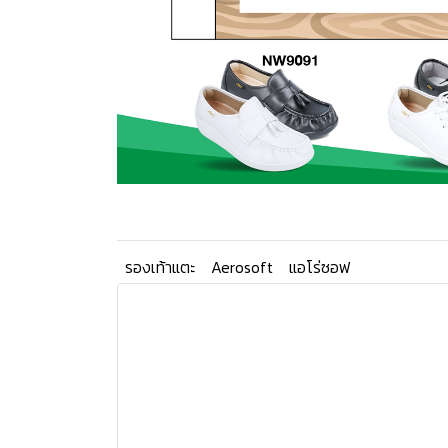
รองเท้าแตะ
Aerosoft
แอโร่ซอฟ