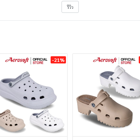
รีวิว
-21%