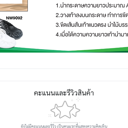
คะแนนและรีวิวสินค้า
ยังไม่มีคะแนนและรีวิว เป็นคนแรกที่แสดงความคิดเห็น