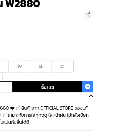
่น W2880
แชร์
39
40
41
ซื้อเลย
W2880 ❤️ ✅ สินค้าจาก OFFICIAL STORE ของแท้
 ✅ เหมาะกับการใส่ทุกฤดู ใส่หน้าฝน ไม่กลัวเปียก
แน่นกันลื่นได้ดี