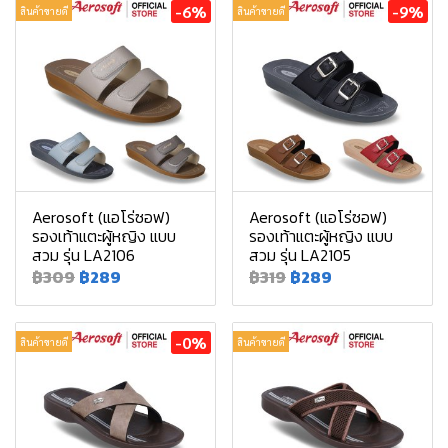
-6%
-9%
สินค้าขายดี
สินค้าขายดี
Aerosoft (แอโร่ซอฟ)
Aerosoft (แอโร่ซอฟ)
รองเท้าแตะผู้หญิง แบบ
รองเท้าแตะผู้หญิง แบบ
สวม รุ่น LA2106
สวม รุ่น LA2105
฿309
฿289
฿319
฿289
-0%
สินค้าขายดี
สินค้าขายดี