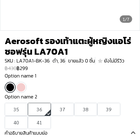
1/7
Aerosoft รองเท้าแตะผู้หญิงแอโร่
ซอฟรุ่น LA70A1
SKU : LA70A1-BK-36
ดำ, 36
ขายแล้ว 0 ชิ้น
ยังไม่มีรีวิว
฿430
฿299
Option name 1
Option name 2
35
36
37
38
39
40
41
คำอธิบายสินค้าแบบย่อ