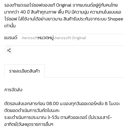
รองเท้าแตะแอโร่ซอฟของแท้ Original จากแบรนด์อยู่คู่กับคนไทย
มากกว่า 40 ปี สินค้าคุณภาพ พื้น PU มีความนุ่ม ความทนในแบบแอ
โร่ซอฟ ใส่ใช้งานได้อย่างยาวนาน สินค้ารับประกันจากระบบ Shopee
เท่านั้น
แบรนด์:
หมวดหมู่:
Aerosoft
Aerosoft Original
แชร์
รายละเอียดสินค้า
การจัดส่ง
ตัดรอบส่งเอกสารก่อน 08.00 น.ของทุกวันออเดอร์หลัง 8 โมงจะ
ตัดยอดดำเนินการวันถัดไปนะคะ
ระยะดำเนินการประมาณ 3-5วัน ตามคิวออเดอร์ (ไม่รวมเสาร์-
อาทิตย์)วันหยุดราชการอื่นๆ