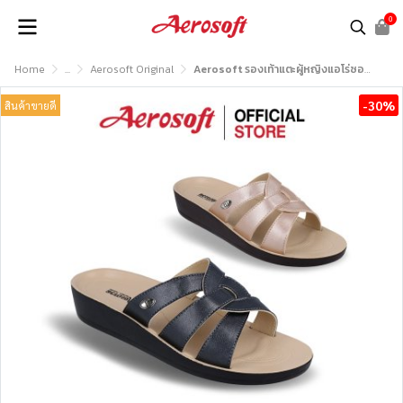
0
Home
...
Aerosoft Original
Aerosoft รองเท้าแตะผู้หญิงแอโร่ซอฟรุ่น LA70A1
-30%
สินค้าขายดี