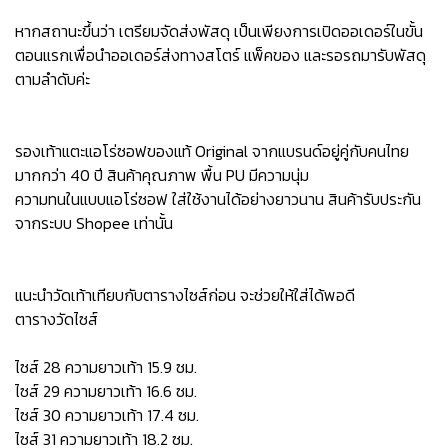
หากสถานะขึ้นว่า เตรียมจัดส่งพัสดุ เป็นเพียงการเปิดออเดอร์ในขั้น
ตอนแรกเพื่อนำออเดอร์ส่งทางสโตร์ แพ็คของ และรอรถมารับพัสดุ
ตามลำดับค่ะ
รองเท้าแตะแอโร่ซอฟของแท้ Original จากแบรนด์อยู่คู่กับคนไทย
มากกว่า 40 ปี สินค้าคุณภาพ พื้น PU มีความนุ่ม
ความทนในแบบแอโร่ซอฟ ใส่ใช้งานได้อย่างยาวนาน สินค้ารับประกัน
จากระบบ Shopee เท่านั้น
แนะนำวัดเท้าเทียบกับตารางไซส์ก่อน จะช่วยให้ใส่ได้พอดี
ตารางวัดไซส์
ไซส์ 28 ความยาวเท้า 15.9 ซม.
ไซส์ 29 ความยาวเท้า 16.6 ซม.
ไซส์ 30 ความยาวเท้า 17.4 ซม.
ไซส์ 31 ความยาวเท้า 18.2 ซม.