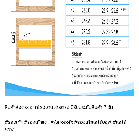
สินค้าส่งตรงจากโรงงานโดยตรง มีรับประกันสินค้า 7 วัน
#รองเท้า #รองเท้าแตะ #Aerosoft #รองเท้าแอโร่ซอฟ #แอโร่
ซอฟ