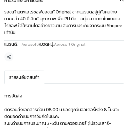
คำอธิบายสินค้าแบบย่อ
รองเท้าแตะแอโร่ซอฟของแท้ Original จากแบรนด์อยู่คู่กับคนไทย
มากกว่า 40 ปี สินค้าคุณภาพ พื้น PU มีความนุ่ม ความทนในแบบแอ
โร่ซอฟ ใส่ใช้งานได้อย่างยาวนาน สินค้ารับประกันจากระบบ Shopee
เท่านั้น
แบรนด์:
หมวดหมู่:
Aerosoft
Aerosoft Original
แชร์
รายละเอียดสินค้า
การจัดส่ง
ตัดรอบส่งเอกสารก่อน 08.00 น.ของทุกวันออเดอร์หลัง 8 โมงจะ
ตัดยอดดำเนินการวันถัดไปนะคะ
ระยะดำเนินการประมาณ 3-5วัน ตามคิวออเดอร์ (ไม่รวมเสาร์-