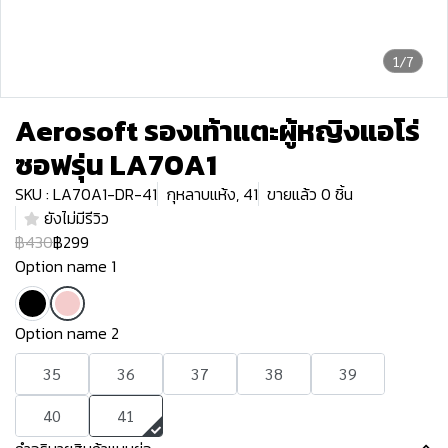
1/7
Aerosoft รองเท้าแตะผู้หญิงแอโร่
ซอฟรุ่น LA70A1
SKU : LA70A1-DR-41
กุหลาบแห้ง, 41
ขายแล้ว 0 ชิ้น
ยังไม่มีรีวิว
฿430
฿299
Option name 1
Option name 2
35
36
37
38
39
40
41