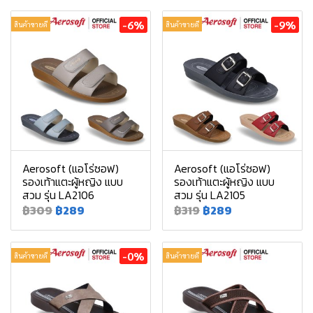
-6%
-9%
สินค้าขายดี
สินค้าขายดี
Aerosoft (แอโร่ซอฟ)
Aerosoft (แอโร่ซอฟ)
รองเท้าแตะผู้หญิง แบบ
รองเท้าแตะผู้หญิง แบบ
สวม รุ่น LA2106
สวม รุ่น LA2105
฿309
฿289
฿319
฿289
-0%
สินค้าขายดี
สินค้าขายดี