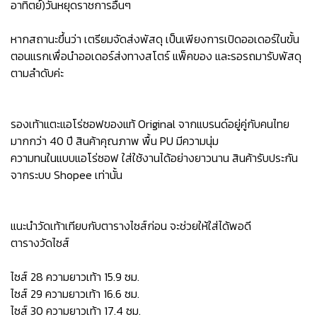
อาทิตย์)วันหยุดราชการอื่นๆ
หากสถานะขึ้นว่า เตรียมจัดส่งพัสดุ เป็นเพียงการเปิดออเดอร์ในขั้น
ตอนแรกเพื่อนำออเดอร์ส่งทางสโตร์ แพ็คของ และรอรถมารับพัสดุ
ตามลำดับค่ะ
รองเท้าแตะแอโร่ซอฟของแท้ Original จากแบรนด์อยู่คู่กับคนไทย
มากกว่า 40 ปี สินค้าคุณภาพ พื้น PU มีความนุ่ม
ความทนในแบบแอโร่ซอฟ ใส่ใช้งานได้อย่างยาวนาน สินค้ารับประกัน
จากระบบ Shopee เท่านั้น
แนะนำวัดเท้าเทียบกับตารางไซส์ก่อน จะช่วยให้ใส่ได้พอดี
ตารางวัดไซส์
ไซส์ 28 ความยาวเท้า 15.9 ซม.
ไซส์ 29 ความยาวเท้า 16.6 ซม.
ไซส์ 30 ความยาวเท้า 17.4 ซม.