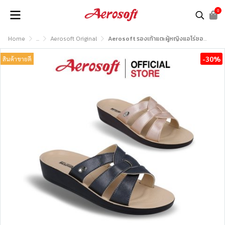
0
Home
...
Aerosoft Original
Aerosoft รองเท้าแตะผู้หญิงแอโร่ซอฟรุ่น LA70A1
-30%
สินค้าขายดี