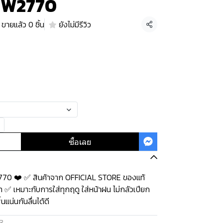
น W2770
ขายแล้ว 0 ชิ้น
ยังไม่มีรีวิว
แชร์
ซื้อเลย
2770 ❤️ ✅ สินค้าจาก OFFICIAL STORE ของแท้
 ✅ เหมาะกับการใส่ทุกฤดู ใส่หน้าฝน ไม่กลัวเปียก
แน่นกันลื่นได้ดี
R