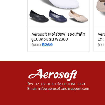
Aerosoft (แอโร่ซอฟ) รองเท้าคัท
Aero
ชูแบบสวม รุ่น W2880
แตะ
฿269
฿430
฿75
โทร: 02 337 0015 หรือ HOTLINE 1389
Email: info@aerosoftarchsupport.com