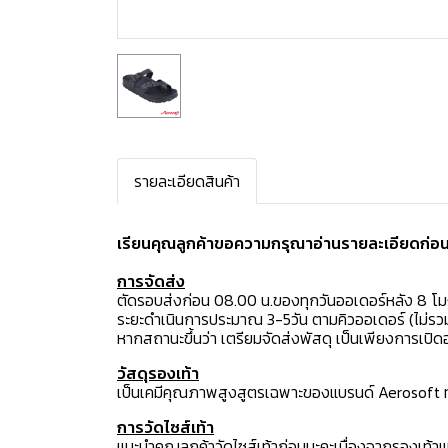
รายละเอียดสินค้า
เรียนคุณลูกค้าขอความกรุณาอ่านรายละเอียดก่อนสั
การจัดส่ง
ตัดรอบส่งก่อน 08.00 น.ของทุกวันออเดอร์หลัง 8 โ
ระยะดำเนินการประมาณ 3-5วัน ตามคิวออเดอร์ (ไม่รวม
หากสถานะขึ้นว่า เตรียมจัดส่งพัสดุ เป็นเพียงการเป
วัสดุรองเท้า
เป็นเคมีคุณภาพสูงสูตรเฉพาะของแบรนด์ Aerosoft ทำใ
การวัดไซส์เท้า
แนะนำคุณลูกค้าวัดไซส์เท้าก่อนนะคะเนื่องจากรองเท้