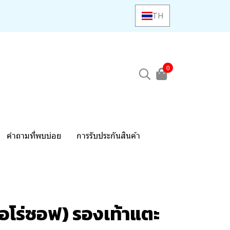
TH
0
คำถามที่พบบ่อย
การรับประกันสินค้า
อโร่ซอฟ) รองเท้าแตะ