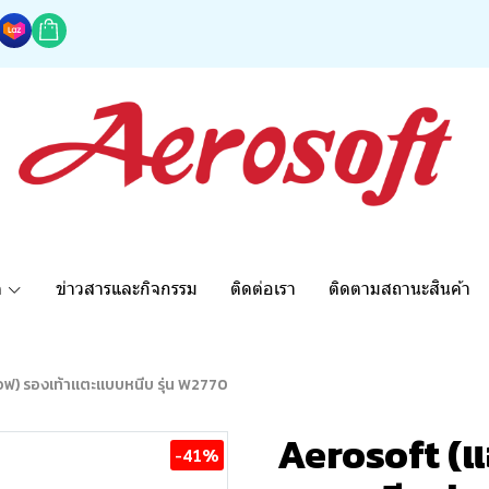
ด
ข่าวสารและกิจกรรม
ติดต่อเรา
ติดตามสถานะสินค้า
อฟ) รองเท้าแตะแบบหนีบ รุ่น W2770
Aerosoft (แ
-41%