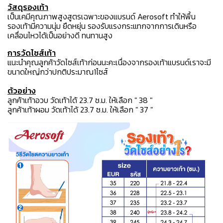
วัสดุรองเท้า
เป็นเคมีคุณภาพสูงสูตรเฉพาะของแบรนด์ Aerosoft ทำให้พื้น
รองเท้ามีความนุ่ม ยืดหยุ่น รองรับแรงกระแทกจากการเดินหรือ
เคลื่อนไหวได้เป็นอย่างดี ทนทานสูง
การวัดไซส์เท้า
แนะนำคุณลูกค้าวัดไซส์เท้าก่อนนะคะเนื่องจากรองเท้าแบรนด์เราจะมี
ขนาดใหญ่กว่าปกติประมาณ1ไซส์
ตัวอย่าง
ลูกค้าเท้าอวบ วัดเท้าได้ 23.7 ซ.ม. ให้เลือก " 38 "
ลูกค้าเท้าผอม วัดเท้าได้ 23.7 ซ.ม. ให้เลือก " 37 "