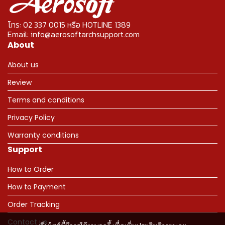
โทร: 02 337 0015 หรือ HOTLINE 1389
Email: info@aerosoftarchsupport.com
About
About us
Review
Terms and conditions
Privacy Policy
Warranty conditions
Support
How to Order
How to Payment
Order Tracking
Contact us