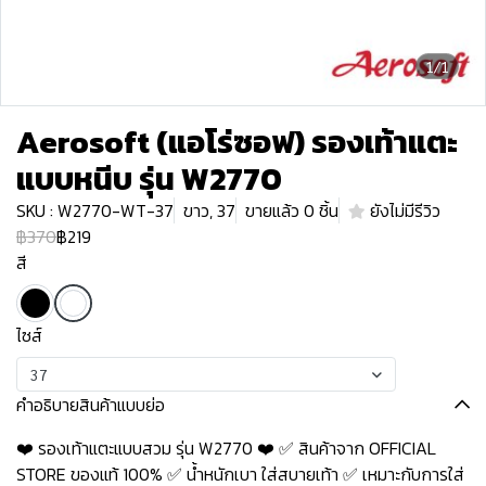
1/1
Aerosoft (แอโร่ซอฟ) รองเท้าแตะ
แบบหนีบ รุ่น W2770
SKU : W2770-WT-37
ขาว, 37
ขายแล้ว 0 ชิ้น
ยังไม่มีรีวิว
฿370
฿219
สี
ไซส์
37
คำอธิบายสินค้าแบบย่อ
❤️ รองเท้าแตะแบบสวม รุ่น W2770 ❤️ ✅ สินค้าจาก OFFICIAL
STORE ของแท้ 100% ✅ น้ำหนักเบา ใส่สบายเท้า ✅ เหมาะกับการใส่