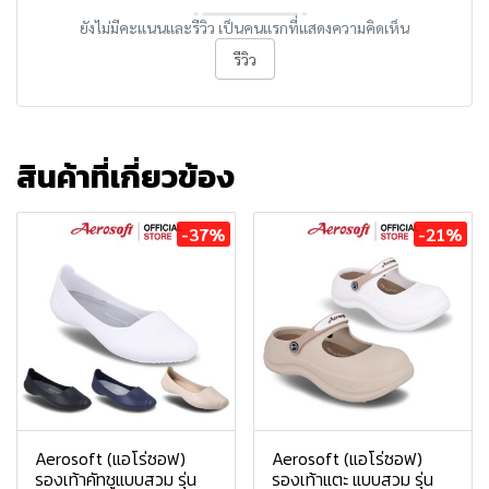
ยังไม่มีคะแนนและรีวิว เป็นคนแรกที่แสดงความคิดเห็น
รีวิว
สินค้าที่เกี่ยวข้อง
-37%
-21%
Aerosoft (แอโร่ซอฟ)
Aerosoft (แอโร่ซอฟ)
รองเท้าคัทชูแบบสวม รุ่น
รองเท้าแตะ แบบสวม รุ่น