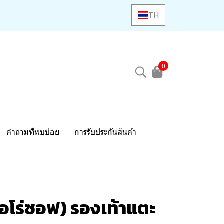
TH
0
คำถามที่พบบ่อย
การรับประกันสินค้า
อโร่ซอฟ) รองเท้าแตะ