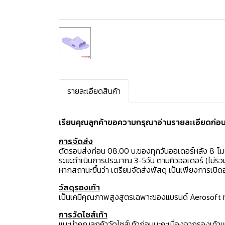
รายละเอียดสินค้า
เรียนคุณลูกค้าขอความกรุณาอ่านรายละเอียดก่อนสั
การจัดส่ง
ตัดรอบส่งก่อน 08.00 น.ของทุกวันออเดอร์หลัง 8 โ
ระยะดำเนินการประมาณ 3-5วัน ตามคิวออเดอร์ (ไม่รวม
หากสถานะขึ้นว่า เตรียมจัดส่งพัสดุ เป็นเพียงการเป
วัสดุรองเท้า
เป็นเคมีคุณภาพสูงสูตรเฉพาะของแบรนด์ Aerosoft ทำใ
การวัดไซส์เท้า
แนะนำคุณลูกค้าวัดไซส์เท้าก่อนนะคะเนื่องจากรองเท้