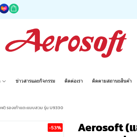
ด
ข่าวสารและกิจกรรม
ติดต่อเรา
ติดตามสถานะสินค้า
อฟ) รองเท้าแตะแบบสวม รุ่น U9330
Aerosoft (แ
-53%