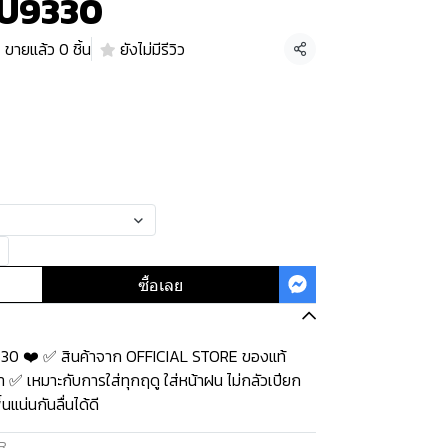
 U9330
ขายแล้ว 0 ชิ้น
ยังไม่มีรีวิว
แชร์
ซื้อเลย
330 ❤️ ✅ สินค้าจาก OFFICIAL STORE ของแท้
 ✅ เหมาะกับการใส่ทุกฤดู ใส่หน้าฝน ไม่กลัวเปียก
แน่นกันลื่นได้ดี
R