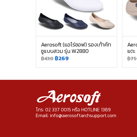
Aerosoft (แอโร่ซอฟ) รองเท้าคัท
Aero
ชูแบบสวม รุ่น W2880
แตะ
฿269
฿430
฿75
โทร: 02 337 0015 หรือ HOTLINE 1389
Email: info@aerosoftarchsupport.com