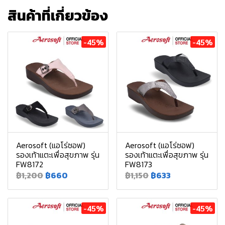
สินค้าที่เกี่ยวข้อง
-45%
-45%
Aerosoft (แอโร่ซอฟ)
Aerosoft (แอโร่ซอฟ)
รองเท้าแตะเพื่อสุขภาพ รุ่น
รองเท้าแตะเพื่อสุขภาพ รุ่น
FW8172
FW8173
฿1,200
฿660
฿1,150
฿633
-45%
-45%