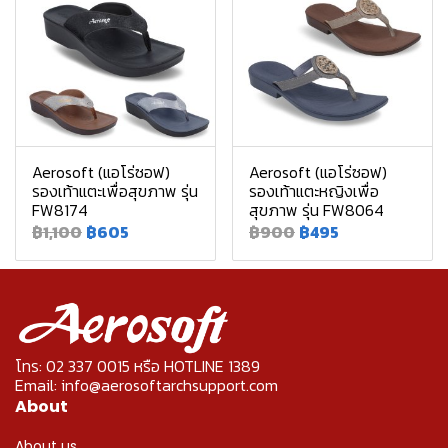
Aerosoft (แอโร่ซอฟ)
Aerosoft (แอโร่ซอฟ)
รองเท้าแตะเพื่อสุขภาพ รุ่น
รองเท้าแตะหญิงเพื่อ
FW8174
สุขภาพ รุ่น FW8064
฿1,100
฿605
฿900
฿495
โทร: 02 337 0015 หรือ HOTLINE 1389
Email: info@aerosoftarchsupport.com
About
About us