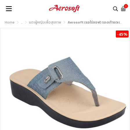
0
Home
...
แตะผู้หญิงเพื่อสุขภาพ
Aerosoft (แอโร่ซอฟ) รองเท้าแตะเพื่อสุขภาพ รุ่น FW8168
-45%