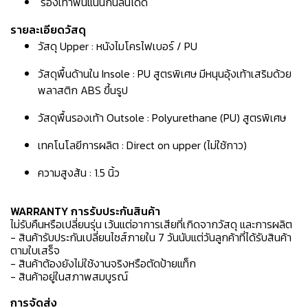
รองเท้าพื้นแน่นกันลื่นได้ดี
รายละเอียดวัสดุ
วัสดุ Upper : หนังไมโครไฟเบอร์ / PU
วัสดุพื้นด้านใน Insole : PU สูตรพิเศษ มีหนุนอุ้งเท้าเสริมด้วย
พลาสติก ABS ขึ้นรูป
วัสดุพื้นรองเท้า Outsole : Polyurethane (PU) สูตรพิเศษ
เทคโนโลยีการผลิต : Direct on upper (ไม่ใช้กาว)
ความสูงส้น : 1.5 นิ้ว
WARRANTY การรับประกันสินค้า
ไม่รับคืนหรือเปลี่ยนรุ่น เว้นแต่อาการเสียที่เกิดจากวัสดุ และการผลิต
- สินค้ารับประกันเปลี่ยนไซส์ภายใน 7 วันนับแต่วันลูกค้าที่ได้รับสินค้า
ตามใบเสร็จ
- สินค้าต้องยังไม่ใช้งานจริงหรือตัดป้ายแท็ก
- สินค้าอยู่ในสภาพสมบูรณ์
การจัดส่ง