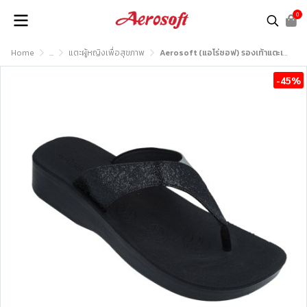
0
Home
...
แตะผู้หญิงเพื่อสุขภาพ
Aerosoft (แอโร่ซอฟ) รองเท้าแตะเพื่อสุขภาพ รุ่น FW8173
-45%