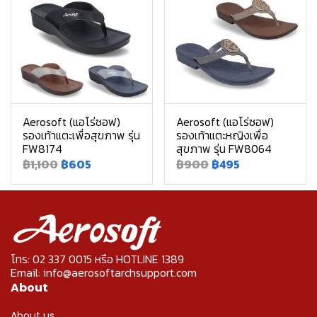
Aerosoft (แอโร่ซอฟ)
Aerosoft (แอโร่ซอฟ)
รองเท้าแตะเพื่อสุขภาพ รุ่น
รองเท้าแตะหญิงเพื่อ
FW8174
สุขภาพ รุ่น FW8064
฿1,100
฿605
฿900
฿495
โทร: 02 337 0015 หรือ HOTLINE 1389
Email: info@aerosoftarchsupport.com
About
About us