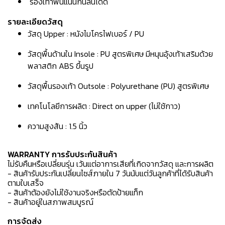
รองเท้าพื้นแน่นกันลื่นได้ดี
รายละเอียดวัสดุ
วัสดุ Upper : หนังไมโครไฟเบอร์ / PU
วัสดุพื้นด้านใน Insole : PU สูตรพิเศษ มีหนุนอุ้งเท้าเสริมด้วย
พลาสติก ABS ขึ้นรูป
วัสดุพื้นรองเท้า Outsole : Polyurethane (PU) สูตรพิเศษ
เทคโนโลยีการผลิต : Direct on upper (ไม่ใช้กาว)
ความสูงส้น : 1.5 นิ้ว
WARRANTY การรับประกันสินค้า
ไม่รับคืนหรือเปลี่ยนรุ่น เว้นแต่อาการเสียที่เกิดจากวัสดุ และการผลิต
- สินค้ารับประกันเปลี่ยนไซส์ภายใน 7 วันนับแต่วันลูกค้าที่ได้รับสินค้า
ตามใบเสร็จ
- สินค้าต้องยังไม่ใช้งานจริงหรือตัดป้ายแท็ก
- สินค้าอยู่ในสภาพสมบูรณ์
การจัดส่ง