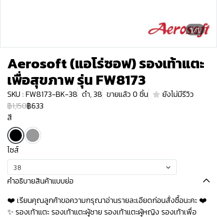
1/1
Aerosoft (แอโร่ซอฟ) รองเท้าแตะ
เพื่อสุขภาพ รุ่น FW8173
SKU : FW8173-BK-38
ดำ, 38
ขายแล้ว 0 ชิ้น
ยังไม่มีรีวิว
฿1,150
฿633
สี
ไซส์
38
คำอธิบายสินค้าแบบย่อ
❤️ เรียนคุณลูกค้าขอความกรุณาอ่านรายละเอียดก่อนสั่งซื้อนะคะ️️ ️❤️
✨ รองเท้าแตะ รองเท้าแตะผู้ชาย รองเท้าแตะผู้หญิง รองเท้าเพื่อ