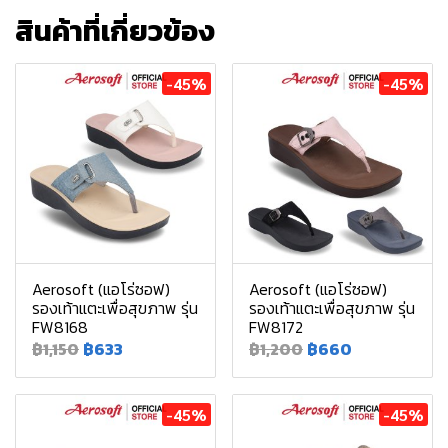
สินค้าที่เกี่ยวข้อง
-45%
-45%
Aerosoft (แอโร่ซอฟ)
Aerosoft (แอโร่ซอฟ)
รองเท้าแตะเพื่อสุขภาพ รุ่น
รองเท้าแตะเพื่อสุขภาพ รุ่น
FW8168
FW8172
฿1,150
฿633
฿1,200
฿660
-45%
-45%