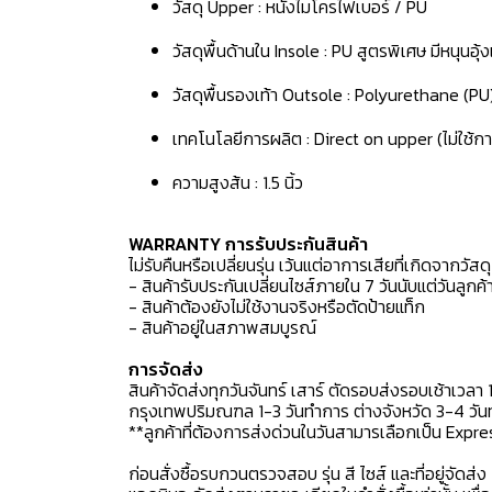
วัสดุ Upper : หนังไมโครไฟเบอร์ / PU
วัสดุพื้นด้านใน Insole : PU สูตรพิเศษ มีหนุนอุ
วัสดุพื้นรองเท้า Outsole : Polyurethane (PU
เทคโนโลยีการผลิต : Direct on upper (ไม่ใช้กา
ความสูงส้น : 1.5 นิ้ว
WARRANTY การรับประกันสินค้า
ไม่รับคืนหรือเปลี่ยนรุ่น เว้นแต่อาการเสียที่เกิดจากวัส
- สินค้ารับประกันเปลี่ยนไซส์ภายใน 7 วันนับแต่วันลูกค้า
- สินค้าต้องยังไม่ใช้งานจริงหรือตัดป้ายแท็ก
- สินค้าอยู่ในสภาพสมบูรณ์
การจัดส่ง
สินค้าจัดส่งทุกวันจันทร์ เสาร์ ตัดรอบส่งรอบเช้าเวลา 
กรุงเทพปริมณฑล 1-3 วันทำการ ต่างจังหวัด 3-4 วันทำ
**ลูกค้าที่ต้องการส่งด่วนในวันสามารเลือกเป็น Expre
ก่อนสั่งซื้อรบกวนตรวจสอบ รุ่น สี ไซส์ และที่อยู่จัดส่ง 