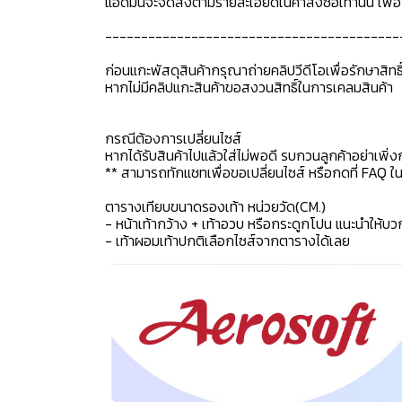
แอดมินจะจัดส่งตามรายละเอียดในคำสั่งซื้อเท่านั้น เพ
-----------------------------------------
ก่อนแกะพัสดุสินค้ากรุณาถ่ายคลิปวีดีโอเพื่อรักษาสิท
หากไม่มีคลิปแกะสินค้าขอสงวนสิทธิ์ในการเคลมสินค้า
กรณีต้องการเปลี่ยนไซส์
หากได้รับสินค้าไปแล้วใส่ไม่พอดี รบกวนลูกค้าอย่าเพิ่ง
** สามารถทักแชทเพื่อขอเปลี่ยนไซส์ หรือกดที่ FAQ ในแช
ตารางเทียบขนาดรองเท้า หน่วยวัด(CM.)
- หน้าเท้ากว้าง + เท้าอวบ หรือกระดูกโปน แนะนำให้บว
- เท้าผอมเท้าปกติเลือกไซส์จากตารางได้เลย