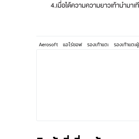
Aerosoft
แอโร่ซอฟ
รองเท้าแตะ
รองเท้าแตะผู