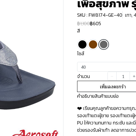
เพื่อสุขภาพ 
SKU : FW8174-GE-40
เทา, 
฿1,100
฿605
สี
ไซส์
40
จำนวน
เพิ่มลงตะกร้า
คำอธิบายสินค้าแบบย่อ
❤️ เรียนคุณลูกค้าขอความกรุณาอ
รองเท้าแตะผู้ชาย รองเท้าแตะผ
PU ให้ความทนทาน กระชับ และนิ่
ช่วยรองรับฝ่าเท้า ลดอาการปวดเ