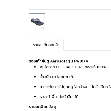
รายละเอียดสินค้า
รองเท้าคัชชู Aerosoft รุ่น FW8174
สินค้าจาก OFFICIAL STORE ของแท้ 100%
น้ำหนักเบา ใส่สบายเท้า
เหมาะกับการใส่ทุกฤดู ใส่หน้าฝน ไม่กลัวเปียก 
รองเท้าพื้นแน่นกันลื่นได้ดี
รายละเอียดวัสดุ