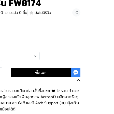
รุ่น FW8174
40
ขายแล้ว 0 ชิ้น
ยังไม่มีรีวิว
แชร์
ซื้อเลย
่านรายละเอียดก่อนสั่งซื้อนะคะ️️ ️❤️ ✨ รองเท้าแตะ
ู้หญิง รองเท้าเพื่อสุขภาพ Aerosoft ผลิตจากวัสดุ
มสบาย สวมใส่ดี และมี Arch Support (หนุนอุ้งเท้า)
มื่อยได้ดี