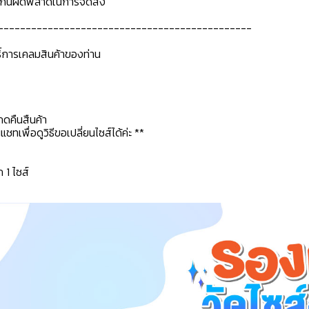
ื่อกันผิดพลาดในการจัดส่ง
----------------------------------------------
ธิ์การเคลมสินค้าของท่าน
กดคืนสืนค้า
ทเพื่อดูวิธีขอเปลี่ยนไซส์ได้ค่ะ **
ก 1 ไซส์