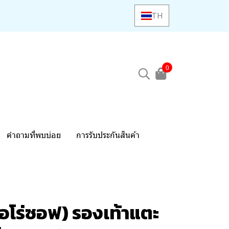
TH
0
คำถามที่พบบ่อย
การรับประกันสินค้า
อโร่ซอฟ) รองเท้าแตะ