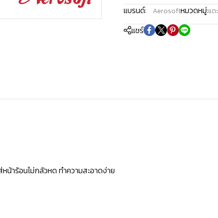
แบรนด์:
หมวดหมู่:
Aerosoft
แตะ
แชร์
ใส่หน้าร้อนไม่กลัวหด ทำความสะอาดง่าย