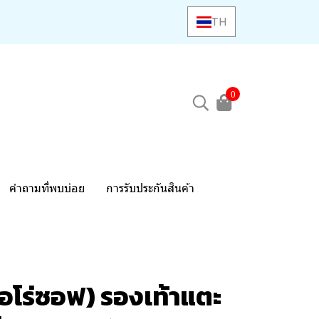
TH
0
คำถามที่พบบ่อย
การรับประกันสินค้า
อโร่ซอฟ) รองเท้าแตะ