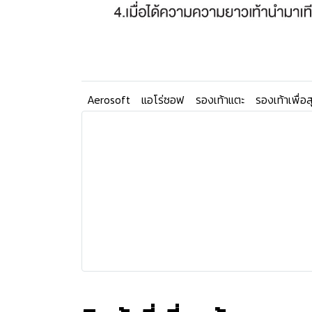
Aerosoft
แอโร่ซอฟ
รองเท้าแตะ
รองเท้าเพื่