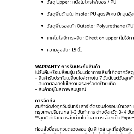
วัสดุ Upper : หนังไมโครไฟเบอร์ / PU
วัสดุพื้นด้านใน Insole : PU สูตรพิเศษ มีหนุนอุ
วัสดุพื้นรองเท้า Outsole : Polyurethane (PU
เทคโนโลยีการผลิต : Direct on upper (ไม่ใช้กา
ความสูงส้น : 1.5 นิ้ว
WARRANTY การรับประกันสินค้า
ไม่รับคืนหรือเปลี่ยนรุ่น เว้นแต่อาการเสียที่เกิดจากวัส
- สินค้ารับประกันเปลี่ยนไซส์ภายใน 7 วันนับแต่วันลูกค้า
- สินค้าต้องยังไม่ใช้งานจริงหรือตัดป้ายแท็ก
- สินค้าอยู่ในสภาพสมบูรณ์
การจัดส่ง
สินค้าจัดส่งทุกวันจันทร์ เสาร์ ตัดรอบส่งรอบเช้าเวลา 
กรุงเทพปริมณฑล 1-3 วันทำการ ต่างจังหวัด 3-4 วันทำ
**ลูกค้าที่ต้องการส่งด่วนในวันสามารเลือกเป็น Expre
ก่อนสั่งซื้อรบกวนตรวจสอบ รุ่น สี ไซส์ และที่อยู่จัดส่ง 