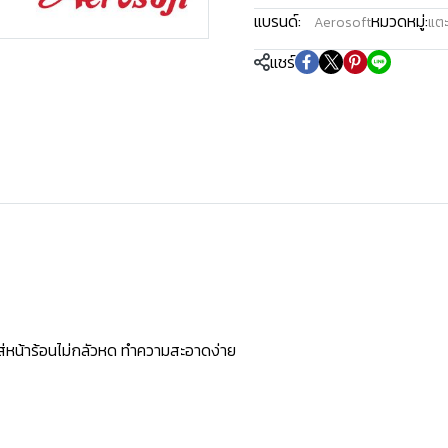
แบรนด์:
หมวดหมู่:
Aerosoft
แตะ
แชร์
ใส่หน้าร้อนไม่กลัวหด ทำความสะอาดง่าย