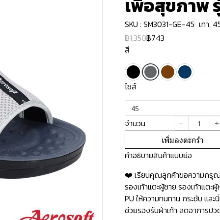
เพื่อสุขภาพ 
SKU : SM3031-GE-45
เทา, 4
฿1,350
฿743
สี
ไซส์
45
จำนวน
เพิ่มลงตะกร้า
คำอธิบายสินค้าแบบย่อ
❤️ เรียนคุณลูกค้าขอความกรุณาอ
รองเท้าแตะผู้ชาย รองเท้าแตะผ
PU ให้ความทนทาน กระชับ และนิ่
ช่วยรองรับฝ่าเท้า ลดอาการปวดเ