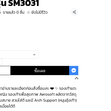
รุ่น SM3031
5
ขายแล้ว 0 ชิ้น
ยังไม่มีรีวิว
แชร์
ซื้อเลย
่านรายละเอียดก่อนสั่งซื้อนะคะ️️ ️❤️ ✨ รองเท้าแตะ
ู้หญิง รองเท้าเพื่อสุขภาพ Aerosoft ผลิตจากวัสดุ
มสบาย สวมใส่ดี และมี Arch Support (หนุนอุ้งเท้า)
มื่อยได้ดี