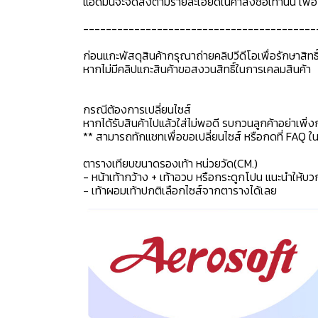
แอดมินจะจัดส่งตามรายละเอียดในคำสั่งซื้อเท่านั้น เพ
-----------------------------------------
ก่อนแกะพัสดุสินค้ากรุณาถ่ายคลิปวีดีโอเพื่อรักษาสิท
หากไม่มีคลิปแกะสินค้าขอสงวนสิทธิ์ในการเคลมสินค้า
กรณีต้องการเปลี่ยนไซส์
หากได้รับสินค้าไปแล้วใส่ไม่พอดี รบกวนลูกค้าอย่าเพิ่ง
** สามารถทักแชทเพื่อขอเปลี่ยนไซส์ หรือกดที่ FAQ ในแช
ตารางเทียบขนาดรองเท้า หน่วยวัด(CM.)
- หน้าเท้ากว้าง + เท้าอวบ หรือกระดูกโปน แนะนำให้บว
- เท้าผอมเท้าปกติเลือกไซส์จากตารางได้เลย