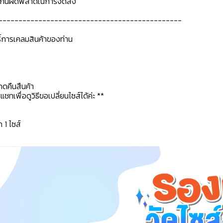
ื่อกันผิดพลาดในการจัดส่ง
----------------------------------------------
ธิ์การเคลมสินค้าของท่าน
กดคืนสืนค้า
ทเพื่อดูวิธีขอเปลี่ยนไซส์ได้ค่ะ **
ก 1 ไซส์