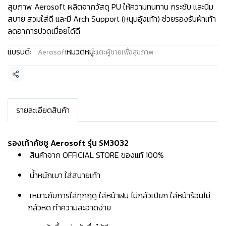
สุขภาพ Aerosoft ผลิตจากวัสดุ PU ให้ความทนทาน กระชับ และนิ่ม
สบาย สวมใส่ดี และมี Arch Support (หนุนอุ้งเท้า) ช่วยรองรับฝ่าเท้า
ลดอาการปวดเมื่อยได้ดี
แบรนด์:
หมวดหมู่:
Aerosoft
แตะผู้ชายเพื่อสุขภาพ
แชร์
รายละเอียดสินค้า
รองเท้าคัชชู Aerosoft รุ่น SM3032
สินค้าจาก OFFICIAL STORE ของแท้ 100%
น้ำหนักเบา ใส่สบายเท้า
เหมาะกับการใส่ทุกฤดู ใส่หน้าฝน ไม่กลัวเปียก ใส่หน้าร้อนไม่
กลัวหด ทำความสะอาดง่าย