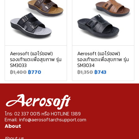
Aerosoft (แอโร่ซอฟ)
Aerosoft (แอโร่ซอฟ)
รองเท้าแตะเพื่อสุขภาพ รุ่น
รองเท้าแตะเพื่อสุขภาพ รุ่น
SM3033
SM3034
฿1,400
฿770
฿1,350
฿743
โทร: 02 337 0015 หรือ HOTLINE 1389
Email: info@aerosoftarchsupport.com
About
About us