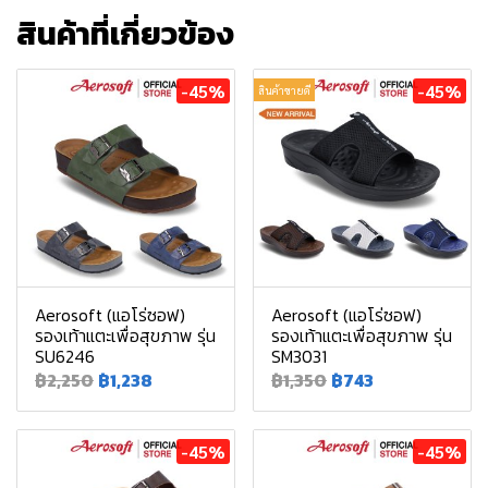
สินค้าที่เกี่ยวข้อง
-45%
-45%
สินค้าขายดี
Aerosoft (แอโร่ซอฟ)
Aerosoft (แอโร่ซอฟ)
รองเท้าแตะเพื่อสุขภาพ รุ่น
รองเท้าแตะเพื่อสุขภาพ รุ่น
SU6246
SM3031
฿2,250
฿1,238
฿1,350
฿743
-45%
-45%