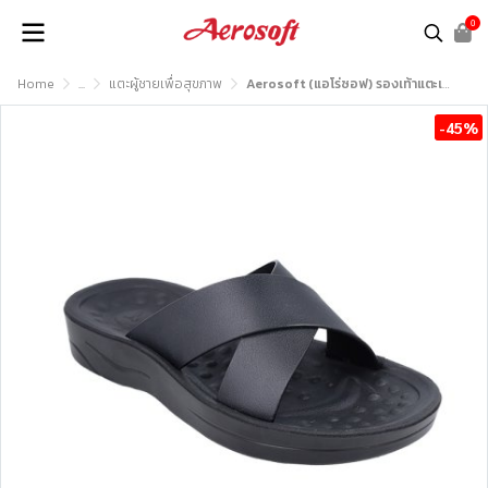
0
Home
...
แตะผู้ชายเพื่อสุขภาพ
Aerosoft (แอโร่ซอฟ) รองเท้าแตะเพื่อสุขภาพ รุ่น SM3032
-45%