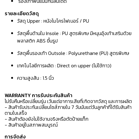
รองเท้าพื้นแน่นกันลื่นได้ดี
รายละเอียดวัสดุ
วัสดุ Upper : หนังไมโครไฟเบอร์ / PU
วัสดุพื้นด้านใน Insole : PU สูตรพิเศษ มีหนุนอุ้งเท้าเสริมด้วย
พลาสติก ABS ขึ้นรูป
วัสดุพื้นรองเท้า Outsole : Polyurethane (PU) สูตรพิเศษ
เทคโนโลยีการผลิต : Direct on upper (ไม่ใช้กาว)
ความสูงส้น : 1.5 นิ้ว
WARRANTY การรับประกันสินค้า
ไม่รับคืนหรือเปลี่ยนรุ่น เว้นแต่อาการเสียที่เกิดจากวัสดุ และการผลิต
- สินค้ารับประกันเปลี่ยนไซส์ภายใน 7 วันนับแต่วันลูกค้าที่ได้รับสินค้า
ตามใบเสร็จ
- สินค้าต้องยังไม่ใช้งานจริงหรือตัดป้ายแท็ก
- สินค้าอยู่ในสภาพสมบูรณ์
การจัดส่ง