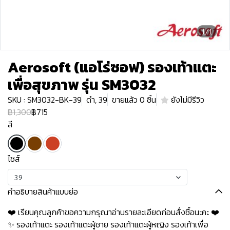
1/1
Aerosoft (แอโร่ซอฟ) รองเท้าแตะ
เพื่อสุขภาพ รุ่น SM3032
SKU : SM3032-BK-39
ดำ, 39
ขายแล้ว 0 ชิ้น
ยังไม่มีรีวิว
฿1,300
฿715
สี
ไซส์
39
คำอธิบายสินค้าแบบย่อ
❤️ เรียนคุณลูกค้าขอความกรุณาอ่านรายละเอียดก่อนสั่งซื้อนะคะ️️ ️❤️
✨ รองเท้าแตะ รองเท้าแตะผู้ชาย รองเท้าแตะผู้หญิง รองเท้าเพื่อ