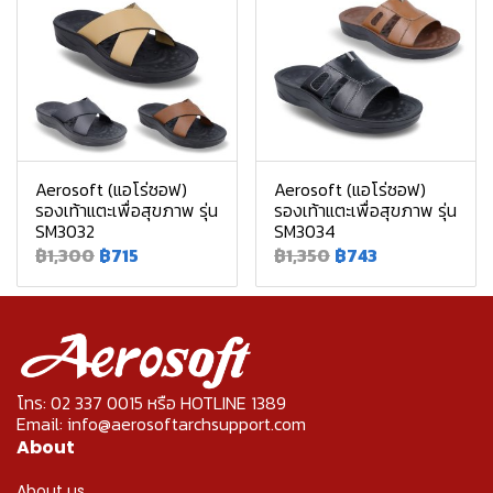
Aerosoft (แอโร่ซอฟ)
Aerosoft (แอโร่ซอฟ)
รองเท้าแตะเพื่อสุขภาพ รุ่น
รองเท้าแตะเพื่อสุขภาพ รุ่น
SM3032
SM3034
฿1,300
฿715
฿1,350
฿743
โทร: 02 337 0015 หรือ HOTLINE 1389
Email: info@aerosoftarchsupport.com
About
About us