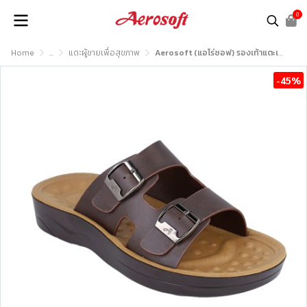
0
Home
...
แตะผู้ชายเพื่อสุขภาพ
Aerosoft (แอโร่ซอฟ) รองเท้าแตะเพื่อสุขภาพ รุ่น SM3033
-45%