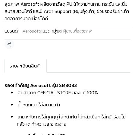
สุขภาพ Aerosoft ผลิตจากวัสดุ PU ให้ความทนทาน กระชับ และนิ่ม
สบาย สวมใส่ดี และมี Arch Support (หนุนอุ้งเท้า) ช่วยรองรับฝ่าเท้า
ลดอาการปวดเมื่อยได้ดี
แบรนด์:
หมวดหมู่:
Aerosoft
แตะผู้ชายเพื่อสุขภาพ
แชร์
รายละเอียดสินค้า
รองเท้าคัชชู Aerosoft รุ่น SM3033
สินค้าจาก OFFICIAL STORE ของแท้ 100%
น้ำหนักเบา ใส่สบายเท้า
เหมาะกับการใส่ทุกฤดู ใส่หน้าฝน ไม่กลัวเปียก ใส่หน้าร้อนไม่
กลัวหด ทำความสะอาดง่าย