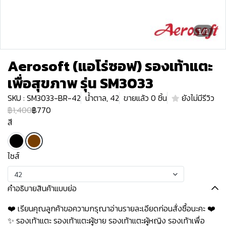
1/1
Aerosoft (แอโร่ซอฟ) รองเท้าแตะ
เพื่อสุขภาพ รุ่น SM3033
SKU : SM3033-BR-42
น้ำตาล, 42
ขายแล้ว 0 ชิ้น
ยังไม่มีรีวิว
฿1,400
฿770
สี
ไซส์
42
คำอธิบายสินค้าแบบย่อ
❤️ เรียนคุณลูกค้าขอความกรุณาอ่านรายละเอียดก่อนสั่งซื้อนะคะ️️ ️❤️
✨ รองเท้าแตะ รองเท้าแตะผู้ชาย รองเท้าแตะผู้หญิง รองเท้าเพื่อ