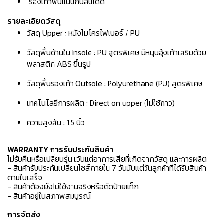
รองเท้าพื้นแน่นกันลื่นได้ดี
รายละเอียดวัสดุ
วัสดุ Upper : หนังไมโครไฟเบอร์ / PU
วัสดุพื้นด้านใน Insole : PU สูตรพิเศษ มีหนุนอุ้งเท้าเสริมด้วย
พลาสติก ABS ขึ้นรูป
วัสดุพื้นรองเท้า Outsole : Polyurethane (PU) สูตรพิเศษ
เทคโนโลยีการผลิต : Direct on upper (ไม่ใช้กาว)
ความสูงส้น : 1.5 นิ้ว
WARRANTY การรับประกันสินค้า
ไม่รับคืนหรือเปลี่ยนรุ่น เว้นแต่อาการเสียที่เกิดจากวัสดุ และการผลิต
- สินค้ารับประกันเปลี่ยนไซส์ภายใน 7 วันนับแต่วันลูกค้าที่ได้รับสินค้า
ตามใบเสร็จ
- สินค้าต้องยังไม่ใช้งานจริงหรือตัดป้ายแท็ก
- สินค้าอยู่ในสภาพสมบูรณ์
การจัดส่ง