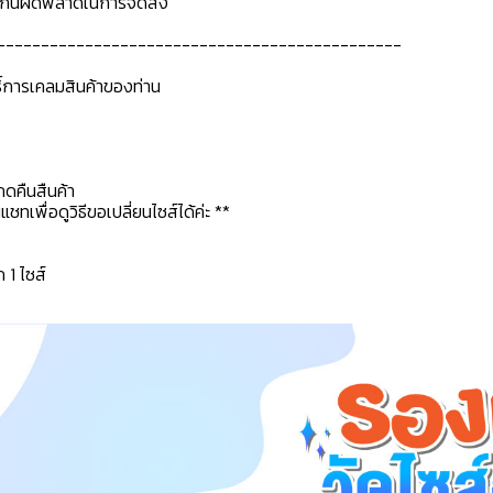
ื่อกันผิดพลาดในการจัดส่ง
----------------------------------------------
ธิ์การเคลมสินค้าของท่าน
กดคืนสืนค้า
ทเพื่อดูวิธีขอเปลี่ยนไซส์ได้ค่ะ **
ก 1 ไซส์