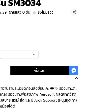
รุ่น SM3034
ล, 39
ขายแล้ว 0 ชิ้น
ยังไม่มีรีวิว
แชร์
ซื้อเลย
่านรายละเอียดก่อนสั่งซื้อนะคะ️️ ️❤️ ✨ รองเท้าแตะ
ู้หญิง รองเท้าเพื่อสุขภาพ Aerosoft ผลิตจากวัสดุ
มสบาย สวมใส่ดี และมี Arch Support (หนุนอุ้งเท้า)
มื่อยได้ดี