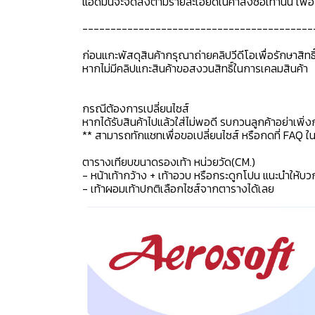
แอดมินจะจัดส่งตามรายละเอียดในคำสั่งซื้อเท่านั้น เพ
-----------------------------------------
ก่อนแกะพัสดุสินค้ากรุณาถ่ายคลิปวีดีโอเพื่อรักษาสิท
หากไม่มีคลิปแกะสินค้าขอสงวนสิทธิ์ในการเคลมสินค้า
กรณีต้องการเปลี่ยนไซส์
หากได้รับสินค้าไปแล้วใส่ไม่พอดี รบกวนลูกค้าอย่าเพิ่ง
** สามารถทักแชทเพื่อขอเปลี่ยนไซส์ หรือกดที่ FAQ ในแช
ตารางเทียบขนาดรองเท้า หน่วยวัด(CM.)
- หน้าเท้ากว้าง + เท้าอวบ หรือกระดูกโปน แนะนำให้บว
- เท้าผอมเท้าปกติเลือกไซส์จากตารางได้เลย