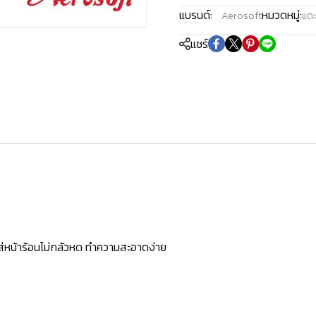
แบรนด์:
หมวดหมู่:
Aerosoft
แตะ
แชร์
ใส่หน้าร้อนไม่กลัวหด ทำความสะอาดง่าย