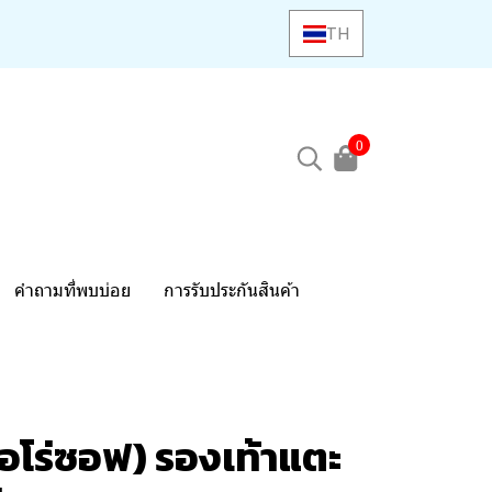
TH
0
คำถามที่พบบ่อย
การรับประกันสินค้า
อโร่ซอฟ) รองเท้าแตะ