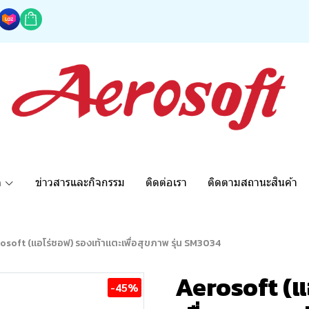
ด
ข่าวสารและกิจกรรม
ติดต่อเรา
ติดตามสถานะสินค้า
osoft (แอโร่ซอฟ) รองเท้าแตะเพื่อสุขภาพ รุ่น SM3034
Aerosoft (แ
-45%