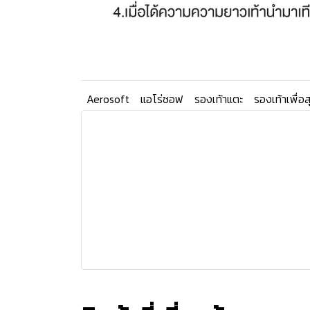
Aerosoft
แอโร่ซอฟ
รองเท้าแตะ
รองเท้าเพื่