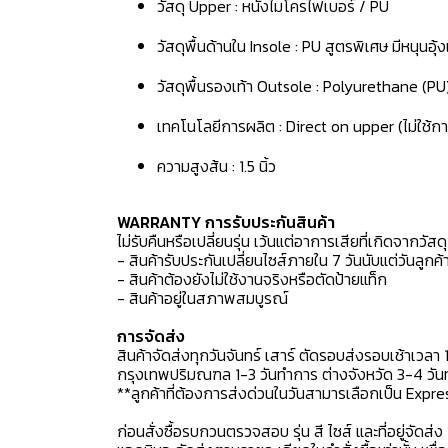
วัสดุ Upper : หนังไมโครไฟเบอร์ / PU
วัสดุพื้นด้านใน Insole : PU สูตรพิเศษ มีหนุนอุ
วัสดุพื้นรองเท้า Outsole : Polyurethane (PU
เทคโนโลยีการผลิต : Direct on upper (ไม่ใช้กา
ความสูงส้น : 1.5 นิ้ว
WARRANTY การรับประกันสินค้า
ไม่รับคืนหรือเปลี่ยนรุ่น เว้นแต่อาการเสียที่เกิดจากวัส
- สินค้ารับประกันเปลี่ยนไซส์ภายใน 7 วันนับแต่วันลูกค้า
- สินค้าต้องยังไม่ใช้งานจริงหรือตัดป้ายแท็ก
- สินค้าอยู่ในสภาพสมบูรณ์
การจัดส่ง
สินค้าจัดส่งทุกวันจันทร์ เสาร์ ตัดรอบส่งรอบเช้าเวลา 
กรุงเทพปริมณฑล 1-3 วันทำการ ต่างจังหวัด 3-4 วันทำ
**ลูกค้าที่ต้องการส่งด่วนในวันสามารเลือกเป็น Expre
ก่อนสั่งซื้อรบกวนตรวจสอบ รุ่น สี ไซส์ และที่อยู่จัดส่ง 