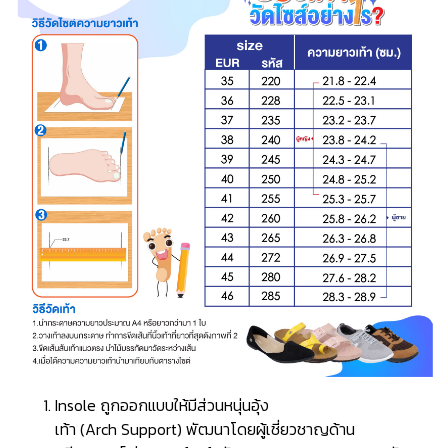
Insole ถูกออกแบบให้มีส่วนหนุ่นอุ้ง
เท้า (Arch Support) พัฒนาโดยผู้เชี่ยวชาญด้าน