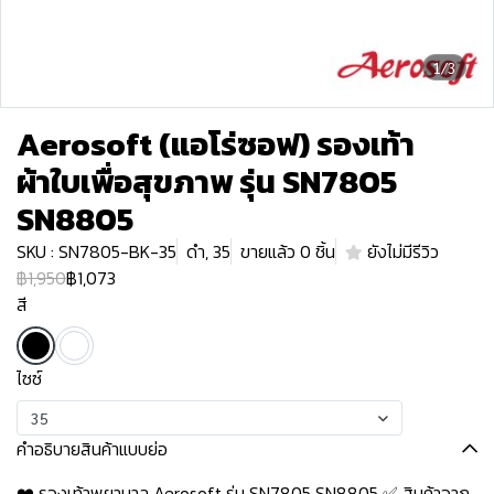
1/3
Aerosoft (แอโร่ซอฟ) รองเท้า
ผ้าใบเพื่อสุขภาพ รุ่น SN7805
SN8805
SKU : SN7805-BK-35
ดำ, 35
ขายแล้ว 0 ชิ้น
ยังไม่มีรีวิว
฿1,950
฿1,073
สี
ไซซ์
35
คำอธิบายสินค้าแบบย่อ
❤️ รองเท้าพยาบาล Aerosoft รุ่น SN7805 SN8805 ✅ สินค้าจาก