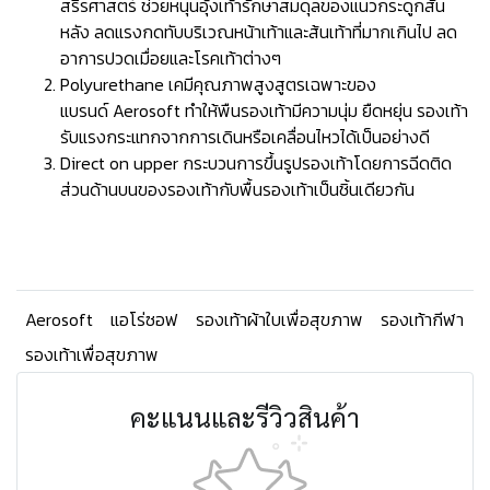
สรีรศาสตร์ ช่วยหนุนอุ้งเท้ารักษาสมดุลของแนวกระดูกสัน
หลัง ลดแรงกดทับบริเวณหน้าเท้าและส้นเท้าที่มากเกินไป ลด
อาการปวดเมื่อยและโรคเท้าต่างๆ
Polyurethane เคมีคุณภาพสูงสูตรเฉพาะของ
แบรนด์ Aerosoft ทำให้พืนรองเท้ามีความนุ่ม ยืดหยุ่น รองเท้า
รับแรงกระแทกจากการเดินหรือเคลื่อนไหวได้เป็นอย่างดี
Direct on upper กระบวนการขึ้นรูปรองเท้าโดยการฉีดติด
ส่วนด้านบนของรองเท้ากับพื้นรองเท้าเป็นชิ้นเดียวกัน
Aerosoft
แอโร่ซอฟ
รองเท้าผ้าใบเพื่อสุขภาพ
รองเท้ากีฬา
รองเท้าเพื่อสุขภาพ
คะแนนและรีวิวสินค้า