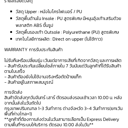
รายละเอียดวัสดุ
วัสดุ Upper : หนังไมโครไฟเบอร์ / PU
วัสดุพื้นด้านใน Insole : PU สูตรพิเศษ มีหนุนอุ้งเท้าเสริมด้วย
พลาสติก ABS ขึ้นรูป
วัสดุพื้นรองเท้า Outsole : Polyurethane (PU) สูตรพิเศษ
เทคโนโลยีการผลิต : Direct on upper (ไม่ใช้กาว)
WARRANTY การรับประกันสินค้า
ไม่รับคืนหรือเปลี่ยนรุ่น เว้นแต่อาการเสียที่เกิดจากวัสดุ และการผลิต
- สินค้ารับประกันเปลี่ยนไซส์ภายใน 7 วันนับแต่วันลูกค้าที่ได้รับสินค้า
ตามใบเสร็จ
- สินค้าต้องยังไม่ใช้งานจริงหรือตัดป้ายแท็ก
- สินค้าอยู่ในสภาพสมบูรณ์
การจัดส่ง
สินค้าจัดส่งทุกวันจันทร์ เสาร์ ตัดรอบส่งรอบเช้าเวลา 10.00 น. หลัง
จากนั้นส่งในวันถัดไป
กรุงเทพปริมณฑล 1-3 วันทำการ ต่างจังหวัด 3-4 วันทำการ(ยกเว้น
พื้นที่ห่างไกล+1)
**ลูกค้าที่ต้องการส่งด่วนในวันสามารเลือกเป็น Express Delivery
ตามพื้นที่ๆระบบให้บริการ ตัดรอบ 10.00 ส่งในวัน**