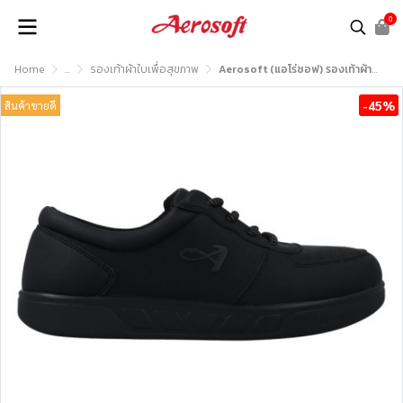
0
Home
...
รองเท้าผ้าใบเพื่อสุขภาพ
Aerosoft (แอโร่ซอฟ) รองเท้าผ้าใบเพื่อสุขภาพ รุ่น SN7805 SN8805
-45%
สินค้าขายดี