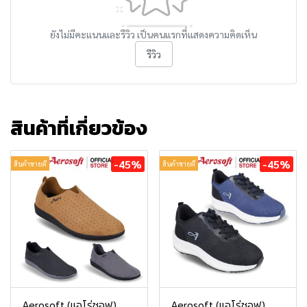
ยังไม่มีคะแนนและรีวิว เป็นคนแรกที่แสดงความคิดเห็น
รีวิว
สินค้าที่เกี่ยวข้อง
-45%
-45%
สินค้าขายดี
สินค้าขายดี
Aerosoft (แอโร่ซอฟ)
Aerosoft (แอโร่ซอฟ)