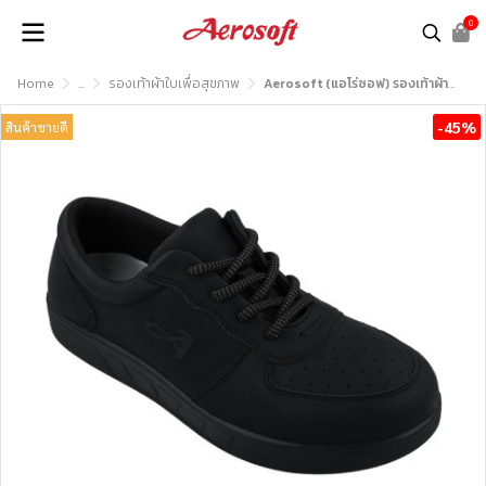
0
Home
...
รองเท้าผ้าใบเพื่อสุขภาพ
Aerosoft (แอโร่ซอฟ) รองเท้าผ้าใบเพื่อสุขภาพ รุ่น SN7805 SN8805
-45%
สินค้าขายดี