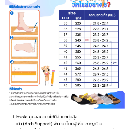
Insole ถูกออกแบบให้มีส่วนหนุ่นอุ้ง
เท้า (Arch Support) พัฒนาโดยผู้เชี่ยวชาญด้าน