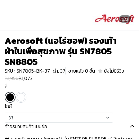
1/3
Aerosoft (แอโร่ซอฟ) รองเท้า
ผ้าใบเพื่อสุขภาพ รุ่น SN7805
SN8805
SKU : SN7805-BK-37
ดำ, 37
ขายแล้ว 0 ชิ้น
ยังไม่มีรีวิว
฿1,950
฿1,073
สี
ไซซ์
37
คำอธิบายสินค้าแบบย่อ
❤️ รองเท้าพยาบาล Aerosoft รุ่น SN7805 SN8805 ✅ สินค้าจาก