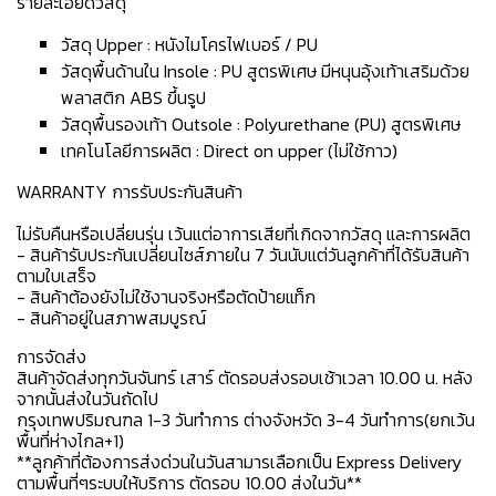
รายละเอียดวัสดุ
วัสดุ Upper : หนังไมโครไฟเบอร์ / PU
วัสดุพื้นด้านใน Insole : PU สูตรพิเศษ มีหนุนอุ้งเท้าเสริมด้วย
พลาสติก ABS ขึ้นรูป
วัสดุพื้นรองเท้า Outsole : Polyurethane (PU) สูตรพิเศษ
เทคโนโลยีการผลิต : Direct on upper (ไม่ใช้กาว)
WARRANTY การรับประกันสินค้า
ไม่รับคืนหรือเปลี่ยนรุ่น เว้นแต่อาการเสียที่เกิดจากวัสดุ และการผลิต
- สินค้ารับประกันเปลี่ยนไซส์ภายใน 7 วันนับแต่วันลูกค้าที่ได้รับสินค้า
ตามใบเสร็จ
- สินค้าต้องยังไม่ใช้งานจริงหรือตัดป้ายแท็ก
- สินค้าอยู่ในสภาพสมบูรณ์
การจัดส่ง
สินค้าจัดส่งทุกวันจันทร์ เสาร์ ตัดรอบส่งรอบเช้าเวลา 10.00 น. หลัง
จากนั้นส่งในวันถัดไป
กรุงเทพปริมณฑล 1-3 วันทำการ ต่างจังหวัด 3-4 วันทำการ(ยกเว้น
พื้นที่ห่างไกล+1)
**ลูกค้าที่ต้องการส่งด่วนในวันสามารเลือกเป็น Express Delivery
ตามพื้นที่ๆระบบให้บริการ ตัดรอบ 10.00 ส่งในวัน**