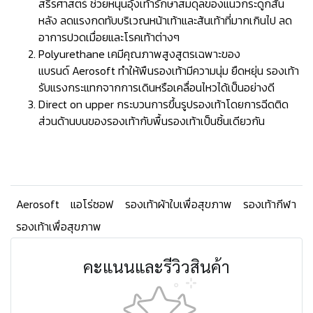
สรีรศาสตร์ ช่วยหนุนอุ้งเท้ารักษาสมดุลของแนวกระดูกสัน
หลัง ลดแรงกดทับบริเวณหน้าเท้าและส้นเท้าที่มากเกินไป ลด
อาการปวดเมื่อยและโรคเท้าต่างๆ
Polyurethane เคมีคุณภาพสูงสูตรเฉพาะของ
แบรนด์ Aerosoft ทำให้พืนรองเท้ามีความนุ่ม ยืดหยุ่น รองเท้า
รับแรงกระแทกจากการเดินหรือเคลื่อนไหวได้เป็นอย่างดี
Direct on upper กระบวนการขึ้นรูปรองเท้าโดยการฉีดติด
ส่วนด้านบนของรองเท้ากับพื้นรองเท้าเป็นชิ้นเดียวกัน
Aerosoft
แอโร่ซอฟ
รองเท้าผ้าใบเพื่อสุขภาพ
รองเท้ากีฬา
รองเท้าเพื่อสุขภาพ
คะแนนและรีวิวสินค้า