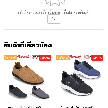
ยังไม่มีคะแนนและรีวิว เป็นคนแรกที่แสดงความคิดเห็น
รีวิว
สินค้าที่เกี่ยวข้อง
-45%
-45%
สินค้าขายดี
สินค้าขายดี
Aerosoft (แอโร่ซอฟ)
Aerosoft (แอโร่ซอฟ)