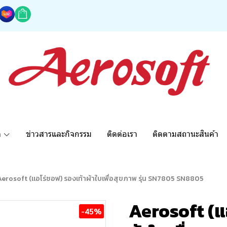
ด
ข่าวสารและกิจกรรม
ติดต่อเรา
ติดตามสถานะสินค้า
Aerosoft (แอโร่ซอฟ) รองเท้าผ้าใบเพื่อสุขภาพ รุ่น SN7805 SN8805
Aerosoft (แ
-45%