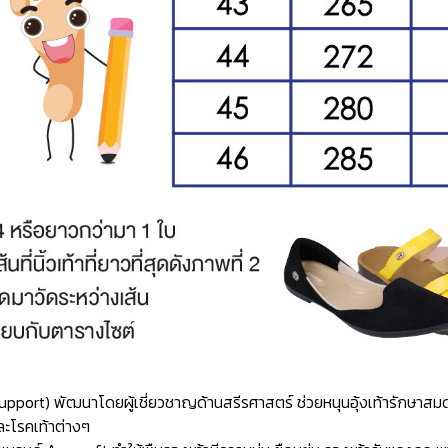
ch Support) พัฒนาโดยผู้เชี่ยวชาญด้านสรีรศาสตร์ ช่วยหนุนอุ้งเท้ารักษ
ละโรคเท้าต่างๆ