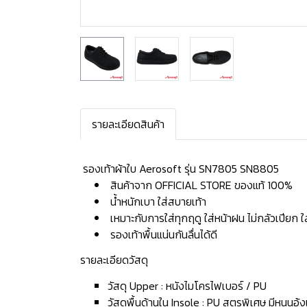
รายละเอียดสินค้า
️ รองเท้าผ้าใบ Aerosoft รุ่น SN7805 SN8805
สินค้าจาก OFFICIAL STORE ของแท้ 100%
น้ำหนักเบา ใส่สบายเท้า
เหมาะกับการใส่ทุกฤดู ใส่หน้าฝน ไม่กลัวเปียก 
รองเท้าพื้นแน่นกันลื่นได้ดี
รายละเอียดวัสดุ
วัสดุ Upper : หนังไมโครไฟเบอร์ / PU
วัสดุพื้นด้านใน Insole : PU สูตรพิเศษ มีหนุนอุ