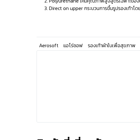
Polyurethane เคมีคุณภาพสูงสูตรเฉพาะของแบรน
Direct on upper กระบวนการขึ้นรูปรองเท้าโดยก
Aerosoft
แอโร่ซอฟ
รองเท้าผ้าใบเพื่อสุขภาพ