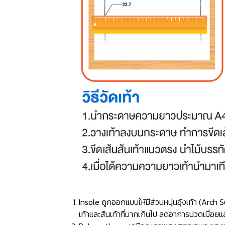
Insole ถูกออกแบบให้มีส่วนหนุ่นอุ้งเท้า (Ar
เท้าและส้นเท้าที่มากเกินไป ลดอาการปวดเมื่อยแ