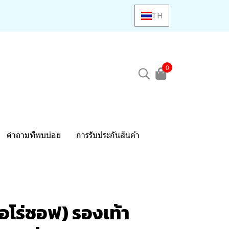
TH
0
คำถามที่พบบ่อย
การรับประกันสินค้า
อโร่ซอฟ) รองเท้า