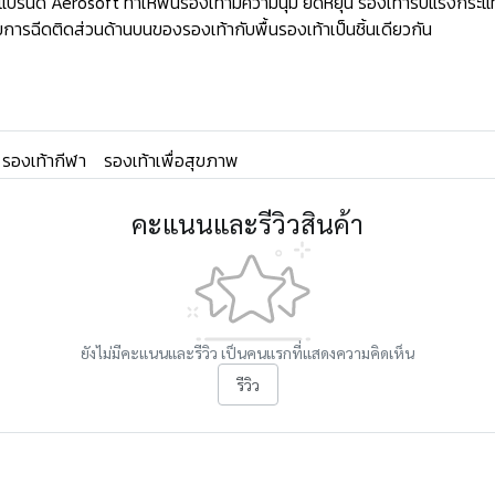
ด์ Aerosoft ทำให้พืนรองเท้ามีความนุ่ม ยืดหยุ่น รองเท้ารับแรงกระแท
ารฉีดติดส่วนด้านบนของรองเท้ากับพื้นรองเท้าเป็นชิ้นเดียวกัน
รองเท้ากีฬา
รองเท้าเพื่อสุขภาพ
คะแนนและรีวิวสินค้า
ยังไม่มีคะแนนและรีวิว เป็นคนแรกที่แสดงความคิดเห็น
รีวิว