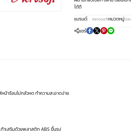
ได้ดี
แบรนด์:
หมวดหมู่:
Aerosoft
รอง
แชร์
ใส่หน้าร้อนไม่กลัวหด ทำความสะอาดง่าย
้งเท้าเสริมด้วยพลาสติก ABS ขึ้นรูป