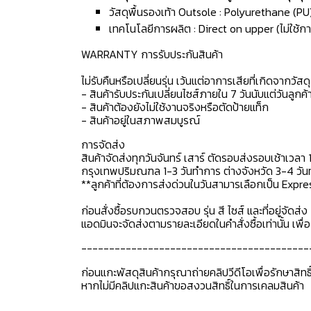
วัสดุพื้นรองเท้า Outsole : Polyurethane (PU
เทคโนโลยีการผลิต : Direct on upper (ไม่ใช้กา
WARRANTY การรับประกันสินค้า
ไม่รับคืนหรือเปลี่ยนรุ่น เว้นแต่อาการเสียที่เกิดจากวัส
- สินค้ารับประกันเปลี่ยนไซส์ภายใน 7 วันนับแต่วันลูกค้า
- สินค้าต้องยังไม่ใช้งานจริงหรือตัดป้ายแท็ก
- สินค้าอยู่ในสภาพสมบูรณ์
การจัดส่ง
สินค้าจัดส่งทุกวันจันทร์ เสาร์ ตัดรอบส่งรอบเช้าเวลา 
กรุงเทพปริมณฑล 1-3 วันทำการ ต่างจังหวัด 3-4 วันทำ
**ลูกค้าที่ต้องการส่งด่วนในวันสามารเลือกเป็น Expre
ก่อนสั่งซื้อรบกวนตรวจสอบ รุ่น สี ไซส์ และที่อยู่จัดส่ง 
แอดมินจะจัดส่งตามรายละเอียดในคำสั่งซื้อเท่านั้น เพ
-----------------------------------------
ก่อนแกะพัสดุสินค้ากรุณาถ่ายคลิปวีดีโอเพื่อรักษาสิท
หากไม่มีคลิปแกะสินค้าขอสงวนสิทธิ์ในการเคลมสินค้า