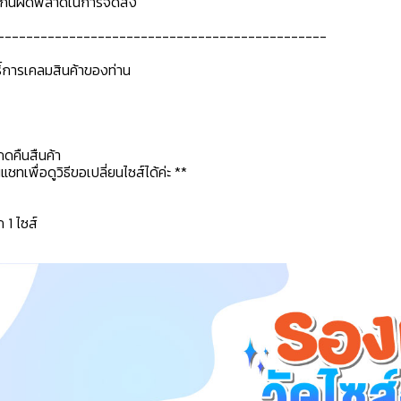
ื่อกันผิดพลาดในการจัดส่ง
----------------------------------------------
ธิ์การเคลมสินค้าของท่าน
กดคืนสืนค้า
ทเพื่อดูวิธีขอเปลี่ยนไซส์ได้ค่ะ **
ก 1 ไซส์