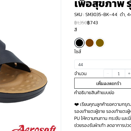
เพื่อสุขภาพ 
SKU : SM3035-BK-44
ดำ, 4
฿1,350
฿743
สี
ไซส์
44
จำนวน
เพิ่มลงตะกร้า
คำอธิบายสินค้าแบบย่อ
❤️ เรียนคุณลูกค้าขอความกรุณาอ
รองเท้าแตะผู้ชาย รองเท้าแตะผ
PU ให้ความทนทาน กระชับ และนิ่
ช่วยรองรับฝ่าเท้า ลดอาการปวดเ