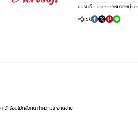
แบรนด์:
หมวดหมู่:
Aerosoft
แตะ
แชร์
ใส่หน้าร้อนไม่กลัวหด ทำความสะอาดง่าย