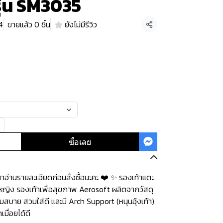
รุ่น SM3035
4
ขายแล้ว 0 ชิ้น
ยังไม่มีรีวิว
แชร์
ซื้อเลย
่านรายละเอียดก่อนสั่งซื้อนะคะ️️ ️❤️ ✨ รองเท้าแตะ
ู้หญิง รองเท้าเพื่อสุขภาพ Aerosoft ผลิตจากวัสดุ
มสบาย สวมใส่ดี และมี Arch Support (หนุนอุ้งเท้า)
มื่อยได้ดี