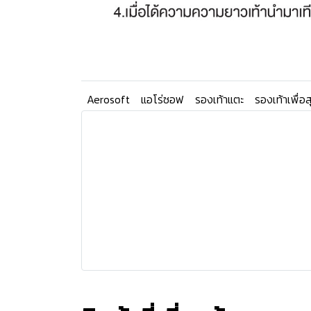
Aerosoft
แอโร่ซอฟ
รองเท้าแตะ
รองเท้าเพื่