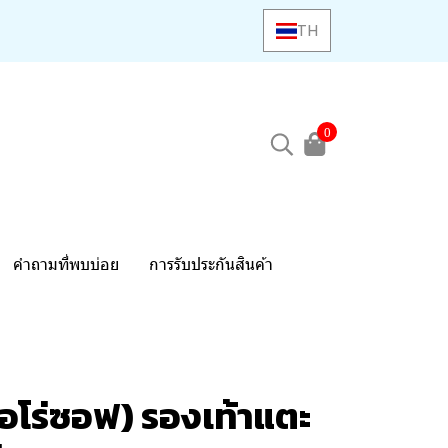
TH
0
คำถามที่พบบ่อย
การรับประกันสินค้า
อโร่ซอฟ) รองเท้าแตะ