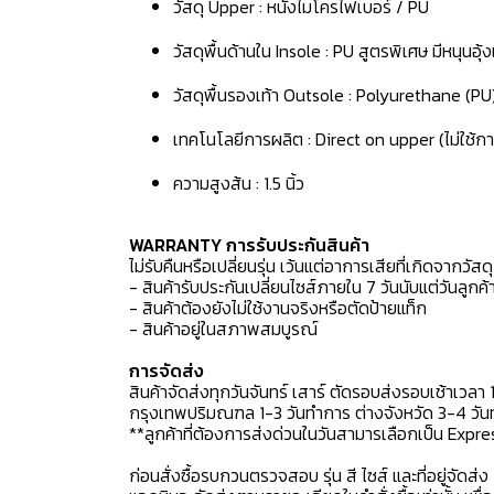
วัสดุ Upper : หนังไมโครไฟเบอร์ / PU
วัสดุพื้นด้านใน Insole : PU สูตรพิเศษ มีหนุนอุ
วัสดุพื้นรองเท้า Outsole : Polyurethane (PU
เทคโนโลยีการผลิต : Direct on upper (ไม่ใช้กา
ความสูงส้น : 1.5 นิ้ว
WARRANTY การรับประกันสินค้า
ไม่รับคืนหรือเปลี่ยนรุ่น เว้นแต่อาการเสียที่เกิดจากวัส
- สินค้ารับประกันเปลี่ยนไซส์ภายใน 7 วันนับแต่วันลูกค้า
- สินค้าต้องยังไม่ใช้งานจริงหรือตัดป้ายแท็ก
- สินค้าอยู่ในสภาพสมบูรณ์
การจัดส่ง
สินค้าจัดส่งทุกวันจันทร์ เสาร์ ตัดรอบส่งรอบเช้าเวลา 
กรุงเทพปริมณฑล 1-3 วันทำการ ต่างจังหวัด 3-4 วันทำ
**ลูกค้าที่ต้องการส่งด่วนในวันสามารเลือกเป็น Expre
ก่อนสั่งซื้อรบกวนตรวจสอบ รุ่น สี ไซส์ และที่อยู่จัดส่ง 