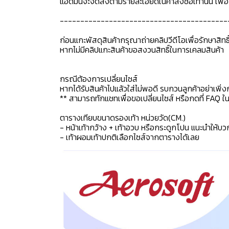
แอดมินจะจัดส่งตามรายละเอียดในคำสั่งซื้อเท่านั้น เพ
-----------------------------------------
ก่อนแกะพัสดุสินค้ากรุณาถ่ายคลิปวีดีโอเพื่อรักษาสิท
หากไม่มีคลิปแกะสินค้าขอสงวนสิทธิ์ในการเคลมสินค้า
กรณีต้องการเปลี่ยนไซส์
หากได้รับสินค้าไปแล้วใส่ไม่พอดี รบกวนลูกค้าอย่าเพิ่ง
** สามารถทักแชทเพื่อขอเปลี่ยนไซส์ หรือกดที่ FAQ ในแช
ตารางเทียบขนาดรองเท้า หน่วยวัด(CM.)
- หน้าเท้ากว้าง + เท้าอวบ หรือกระดูกโปน แนะนำให้บว
- เท้าผอมเท้าปกติเลือกไซส์จากตารางได้เลย