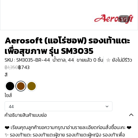
1/1
Aerosoft (แอโร่ซอฟ) รองเท้าแตะ
เพื่อสุขภาพ รุ่น SM3035
SKU : SM3035-BR-44
น้ำตาล, 44
ขายแล้ว 0 ชิ้น
ยังไม่มีรีวิว
฿1,350
฿743
สี
ไซส์
44
คำอธิบายสินค้าแบบย่อ
❤️ เรียนคุณลูกค้าขอความกรุณาอ่านรายละเอียดก่อนสั่งซื้อนะคะ️️ ️❤️
✨ รองเท้าแตะ รองเท้าแตะผู้ชาย รองเท้าแตะผู้หญิง รองเท้าเพื่อ