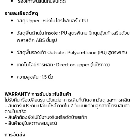
รองเท้าพื้นแน่นกันลื่นได้ดี
รายละเอียดวัสดุ
วัสดุ Upper : หนังไมโครไฟเบอร์ / PU
วัสดุพื้นด้านใน Insole : PU สูตรพิเศษ มีหนุนอุ้งเท้าเสริมด้วย
พลาสติก ABS ขึ้นรูป
วัสดุพื้นรองเท้า Outsole : Polyurethane (PU) สูตรพิเศษ
เทคโนโลยีการผลิต : Direct on upper (ไม่ใช้กาว)
ความสูงส้น : 1.5 นิ้ว
WARRANTY การรับประกันสินค้า
ไม่รับคืนหรือเปลี่ยนรุ่น เว้นแต่อาการเสียที่เกิดจากวัสดุ และการผลิต
- สินค้ารับประกันเปลี่ยนไซส์ภายใน 7 วันนับแต่วันลูกค้าที่ได้รับสินค้า
ตามใบเสร็จ
- สินค้าต้องยังไม่ใช้งานจริงหรือตัดป้ายแท็ก
- สินค้าอยู่ในสภาพสมบูรณ์
การจัดส่ง