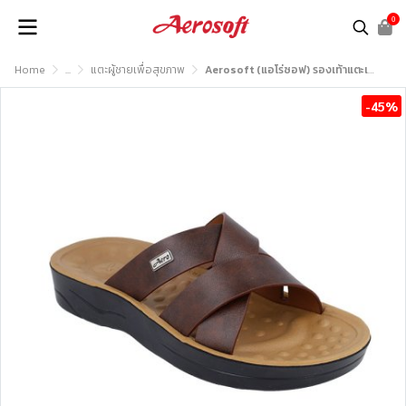
0
Home
...
แตะผู้ชายเพื่อสุขภาพ
Aerosoft (แอโร่ซอฟ) รองเท้าแตะเพื่อสุขภาพ รุ่น SM3035
-45%