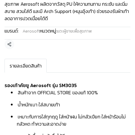
สุขภาพ Aerosoft ผลิตจากวัสดุ PU ให้ความทนทาน กระชับ และนิ่ม
สบาย สวมใส่ดี และมี Arch Support (หนุนอุ้งเท้า) ช่วยรองรับฝ่าเท้า
ลดอาการปวดเมื่อยได้ดี
แบรนด์:
หมวดหมู่:
Aerosoft
แตะผู้ชายเพื่อสุขภาพ
แชร์
รายละเอียดสินค้า
รองเท้าคัชชู Aerosoft รุ่น SM3035
สินค้าจาก OFFICIAL STORE ของแท้ 100%
น้ำหนักเบา ใส่สบายเท้า
เหมาะกับการใส่ทุกฤดู ใส่หน้าฝน ไม่กลัวเปียก ใส่หน้าร้อนไม่
กลัวหด ทำความสะอาดง่าย