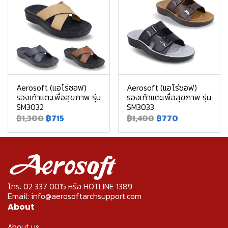
Aerosoft (แอโร่ซอฟ)
Aerosoft (แอโร่ซอฟ)
รองเท้าแตะเพื่อสุขภาพ รุ่น
รองเท้าแตะเพื่อสุขภาพ รุ่น
SM3032
SM3033
฿1,300
฿715
฿1,400
฿770
โทร: 02 337 0015 หรือ HOTLINE 1389
Email: info@aerosoftarchsupport.com
About
About us