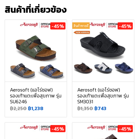
สินค้าที่เกี่ยวข้อง
-45%
-45%
สินค้าขายดี
Aerosoft (แอโร่ซอฟ)
Aerosoft (แอโร่ซอฟ)
รองเท้าแตะเพื่อสุขภาพ รุ่น
รองเท้าแตะเพื่อสุขภาพ รุ่น
SU6246
SM3031
฿2,250
฿1,238
฿1,350
฿743
-45%
-45%