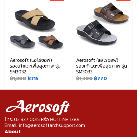
Aerosoft (แอโร่ซอฟ)
Aerosoft (แอโร่ซอฟ)
รองเท้าแตะเพื่อสุขภาพ รุ่น
รองเท้าแตะเพื่อสุขภาพ รุ่น
SM3032
SM3033
฿1,300
฿715
฿1,400
฿770
โทร: 02 337 0015 หรือ HOTLINE 1389
Email: info@aerosoftarchsupport.com
About