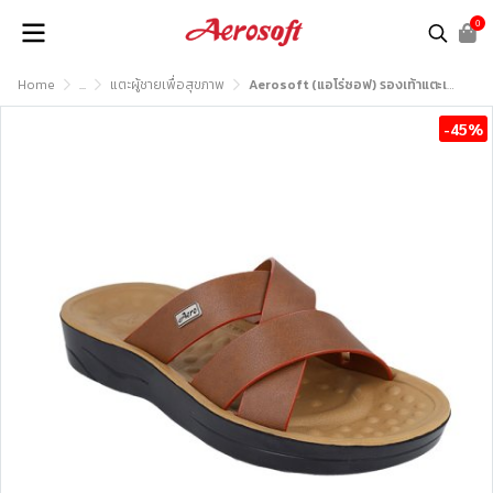
0
Home
...
แตะผู้ชายเพื่อสุขภาพ
Aerosoft (แอโร่ซอฟ) รองเท้าแตะเพื่อสุขภาพ รุ่น SM3035
-45%