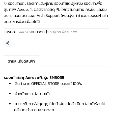
✨ รองเท้าแตะ รองเท้าแตะผู้ชาย รองเท้าแตะผู้หญิง รองเท้าเพื่อ
สุขภาพ Aerosoft ผลิตจากวัสดุ PU ให้ความทนทาน กระชับ และนิ่ม
สบาย สวมใส่ดี และมี Arch Support (หนุนอุ้งเท้า) ช่วยรองรับฝ่าเท้า
ลดอาการปวดเมื่อยได้ดี
แบรนด์:
หมวดหมู่:
Aerosoft
แตะผู้ชายเพื่อสุขภาพ
แชร์
รายละเอียดสินค้า
รองเท้าคัชชู Aerosoft รุ่น SM3035
สินค้าจาก OFFICIAL STORE ของแท้ 100%
น้ำหนักเบา ใส่สบายเท้า
เหมาะกับการใส่ทุกฤดู ใส่หน้าฝน ไม่กลัวเปียก ใส่หน้าร้อนไม่
กลัวหด ทำความสะอาดง่าย