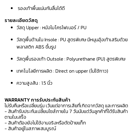
รองเท้าพื้นแน่นกันลื่นได้ดี
รายละเอียดวัสดุ
วัสดุ Upper : หนังไมโครไฟเบอร์ / PU
วัสดุพื้นด้านใน Insole : PU สูตรพิเศษ มีหนุนอุ้งเท้าเสริมด้วย
พลาสติก ABS ขึ้นรูป
วัสดุพื้นรองเท้า Outsole : Polyurethane (PU) สูตรพิเศษ
เทคโนโลยีการผลิต : Direct on upper (ไม่ใช้กาว)
ความสูงส้น : 1.5 นิ้ว
WARRANTY การรับประกันสินค้า
ไม่รับคืนหรือเปลี่ยนรุ่น เว้นแต่อาการเสียที่เกิดจากวัสดุ และการผลิต
- สินค้ารับประกันเปลี่ยนไซส์ภายใน 7 วันนับแต่วันลูกค้าที่ได้รับสินค้า
ตามใบเสร็จ
- สินค้าต้องยังไม่ใช้งานจริงหรือตัดป้ายแท็ก
- สินค้าอยู่ในสภาพสมบูรณ์