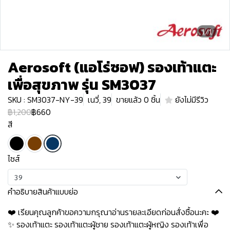
1/1
Aerosoft (แอโร่ซอฟ) รองเท้าแตะ
เพื่อสุขภาพ รุ่น SM3037
SKU : SM3037-NY-39
เนวี่, 39
ขายแล้ว 0 ชิ้น
ยังไม่มีรีวิว
฿1,200
฿660
สี
ไซส์
39
คำอธิบายสินค้าแบบย่อ
❤️ เรียนคุณลูกค้าขอความกรุณาอ่านรายละเอียดก่อนสั่งซื้อนะคะ️️ ️❤️
✨ รองเท้าแตะ รองเท้าแตะผู้ชาย รองเท้าแตะผู้หญิง รองเท้าเพื่อ