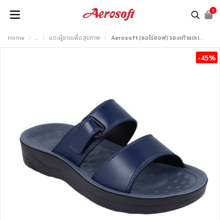
0
Home
...
แตะผู้ชายเพื่อสุขภาพ
Aerosoft (แอโร่ซอฟ) รองเท้าแตะเพื่อสุขภาพ รุ่น SM3037
-45%