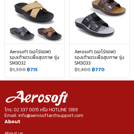
Aerosoft (แอโร่ซอฟ)
Aerosoft (แอโร่ซอฟ)
รองเท้าแตะเพื่อสุขภาพ รุ่น
รองเท้าแตะเพื่อสุขภาพ รุ่น
SM3032
SM3033
฿1,300
฿715
฿1,400
฿770
โทร: 02 337 0015 หรือ HOTLINE 1389
Email: info@aerosoftarchsupport.com
About
About us