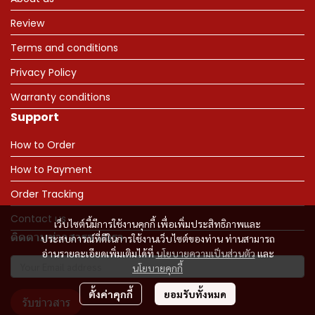
Review
Terms and conditions
Privacy Policy
Warranty conditions
Support
How to Order
How to Payment
Order Tracking
Contact us
เว็บไซต์นี้มีการใช้งานคุกกี้ เพื่อเพิ่มประสิทธิภาพและ
ติดตามข่าวสารจากเรา
ประสบการณ์ที่ดีในการใช้งานเว็บไซต์ของท่าน ท่านสามารถ
อ่านรายละเอียดเพิ่มเติมได้ที่
นโยบายความเป็นส่วนตัว
และ
นโยบายคุกกี้
ตั้งค่าคุกกี้
ยอมรับทั้งหมด
รับข่าวสาร