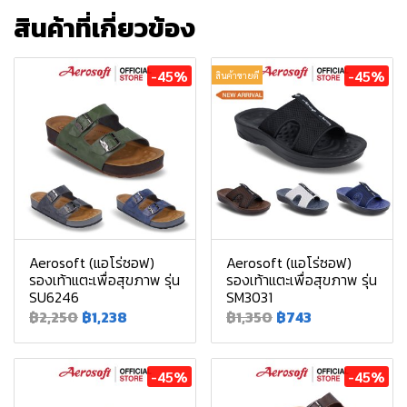
สินค้าที่เกี่ยวข้อง
-45%
-45%
สินค้าขายดี
Aerosoft (แอโร่ซอฟ)
Aerosoft (แอโร่ซอฟ)
รองเท้าแตะเพื่อสุขภาพ รุ่น
รองเท้าแตะเพื่อสุขภาพ รุ่น
SU6246
SM3031
฿2,250
฿1,238
฿1,350
฿743
-45%
-45%