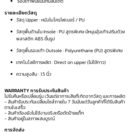
รองเท้าพื้นแน่นกันลื่นได้ดี
รายละเอียดวัสดุ
วัสดุ Upper : หนังไมโครไฟเบอร์ / PU
วัสดุพื้นด้านใน Insole : PU สูตรพิเศษ มีหนุนอุ้งเท้าเสริมด้วย
พลาสติก ABS ขึ้นรูป
วัสดุพื้นรองเท้า Outsole : Polyurethane (PU) สูตรพิเศษ
เทคโนโลยีการผลิต : Direct on upper (ไม่ใช้กาว)
ความสูงส้น : 1.5 นิ้ว
WARRANTY การรับประกันสินค้า
ไม่รับคืนหรือเปลี่ยนรุ่น เว้นแต่อาการเสียที่เกิดจากวัสดุ และการผลิต
- สินค้ารับประกันเปลี่ยนไซส์ภายใน 7 วันนับแต่วันลูกค้าที่ได้รับสินค้า
ตามใบเสร็จ
- สินค้าต้องยังไม่ใช้งานจริงหรือตัดป้ายแท็ก
- สินค้าอยู่ในสภาพสมบูรณ์
การจัดส่ง