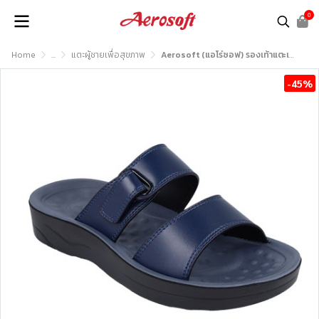
0
Home
...
แตะผู้ชายเพื่อสุขภาพ
Aerosoft (แอโร่ซอฟ) รองเท้าแตะเพื่อสุขภาพ รุ่น SM3037
-45%