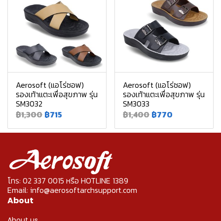
Aerosoft (แอโร่ซอฟ)
Aerosoft (แอโร่ซอฟ)
รองเท้าแตะเพื่อสุขภาพ รุ่น
รองเท้าแตะเพื่อสุขภาพ รุ่น
SM3032
SM3033
฿1,300
฿715
฿1,400
฿770
โทร: 02 337 0015 หรือ HOTLINE 1389
Email: info@aerosoftarchsupport.com
About
About us