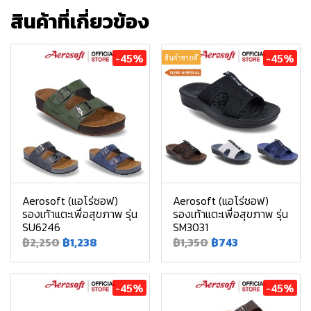
สินค้าที่เกี่ยวข้อง
-45%
-45%
สินค้าขายดี
Aerosoft (แอโร่ซอฟ)
Aerosoft (แอโร่ซอฟ)
รองเท้าแตะเพื่อสุขภาพ รุ่น
รองเท้าแตะเพื่อสุขภาพ รุ่น
SU6246
SM3031
฿2,250
฿1,238
฿1,350
฿743
-45%
-45%