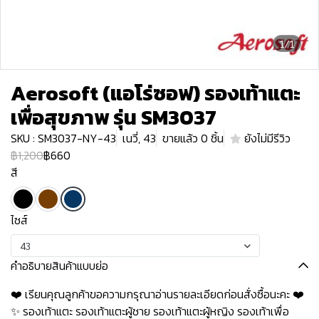
1/1
Aerosoft (แอโร่ซอฟ) รองเท้าแตะ
เพื่อสุขภาพ รุ่น SM3037
SKU : SM3037-NY-43
เนวี่, 43
ขายแล้ว 0 ชิ้น
ยังไม่มีรีวิว
฿1,200
฿660
สี
ไซส์
43
คำอธิบายสินค้าแบบย่อ
❤️ เรียนคุณลูกค้าขอความกรุณาอ่านรายละเอียดก่อนสั่งซื้อนะคะ️️ ️❤️
✨ รองเท้าแตะ รองเท้าแตะผู้ชาย รองเท้าแตะผู้หญิง รองเท้าเพื่อ