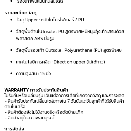
รองเท้าพื้นแน่นกันลื่นได้ดี
รายละเอียดวัสดุ
วัสดุ Upper : หนังไมโครไฟเบอร์ / PU
วัสดุพื้นด้านใน Insole : PU สูตรพิเศษ มีหนุนอุ้งเท้าเสริมด้วย
พลาสติก ABS ขึ้นรูป
วัสดุพื้นรองเท้า Outsole : Polyurethane (PU) สูตรพิเศษ
เทคโนโลยีการผลิต : Direct on upper (ไม่ใช้กาว)
ความสูงส้น : 1.5 นิ้ว
WARRANTY การรับประกันสินค้า
ไม่รับคืนหรือเปลี่ยนรุ่น เว้นแต่อาการเสียที่เกิดจากวัสดุ และการผลิต
- สินค้ารับประกันเปลี่ยนไซส์ภายใน 7 วันนับแต่วันลูกค้าที่ได้รับสินค้า
ตามใบเสร็จ
- สินค้าต้องยังไม่ใช้งานจริงหรือตัดป้ายแท็ก
- สินค้าอยู่ในสภาพสมบูรณ์
การจัดส่ง