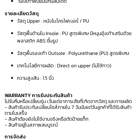
รองเท้าพื้นแน่นกันลื่นได้ดี
รายละเอียดวัสดุ
วัสดุ Upper : หนังไมโครไฟเบอร์ / PU
วัสดุพื้นด้านใน Insole : PU สูตรพิเศษ มีหนุนอุ้งเท้าเสริมด้วย
พลาสติก ABS ขึ้นรูป
วัสดุพื้นรองเท้า Outsole : Polyurethane (PU) สูตรพิเศษ
เทคโนโลยีการผลิต : Direct on upper (ไม่ใช้กาว)
ความสูงส้น : 1.5 นิ้ว
WARRANTY การรับประกันสินค้า
ไม่รับคืนหรือเปลี่ยนรุ่น เว้นแต่อาการเสียที่เกิดจากวัสดุ และการผลิต
- สินค้ารับประกันเปลี่ยนไซส์ภายใน 7 วันนับแต่วันลูกค้าที่ได้รับสินค้า
ตามใบเสร็จ
- สินค้าต้องยังไม่ใช้งานจริงหรือตัดป้ายแท็ก
- สินค้าอยู่ในสภาพสมบูรณ์
การจัดส่ง