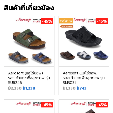
สินค้าที่เกี่ยวข้อง
-45%
-45%
สินค้าขายดี
Aerosoft (แอโร่ซอฟ)
Aerosoft (แอโร่ซอฟ)
รองเท้าแตะเพื่อสุขภาพ รุ่น
รองเท้าแตะเพื่อสุขภาพ รุ่น
SU6246
SM3031
฿2,250
฿1,238
฿1,350
฿743
-45%
-45%