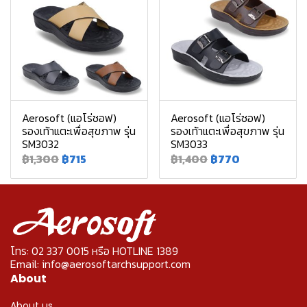
Aerosoft (แอโร่ซอฟ)
Aerosoft (แอโร่ซอฟ)
รองเท้าแตะเพื่อสุขภาพ รุ่น
รองเท้าแตะเพื่อสุขภาพ รุ่น
SM3032
SM3033
฿1,300
฿715
฿1,400
฿770
โทร: 02 337 0015 หรือ HOTLINE 1389
Email: info@aerosoftarchsupport.com
About
About us