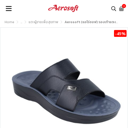
0
Home
...
แตะผู้ชายเพื่อสุขภาพ
Aerosoft (แอโร่ซอฟ) รองเท้าแตะเพื่อสุขภาพ รุ่น SM3038
-45%