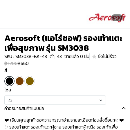
1/1
Aerosoft (แอโร่ซอฟ) รองเท้าแตะ
เพื่อสุขภาพ รุ่น SM3038
SKU : SM3038-BK-43
ดำ, 43
ขายแล้ว 0 ชิ้น
ยังไม่มีรีวิว
฿1,200
฿660
สี
ไซส์
43
คำอธิบายสินค้าแบบย่อ
❤️ เรียนคุณลูกค้าขอความกรุณาอ่านรายละเอียดก่อนสั่งซื้อนะคะ️️ ️❤️
✨ รองเท้าแตะ รองเท้าแตะผู้ชาย รองเท้าแตะผู้หญิง รองเท้าเพื่อ