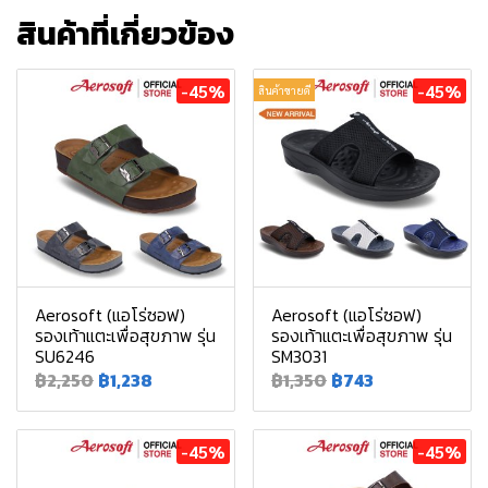
สินค้าที่เกี่ยวข้อง
-45%
-45%
สินค้าขายดี
Aerosoft (แอโร่ซอฟ)
Aerosoft (แอโร่ซอฟ)
รองเท้าแตะเพื่อสุขภาพ รุ่น
รองเท้าแตะเพื่อสุขภาพ รุ่น
SU6246
SM3031
฿2,250
฿1,238
฿1,350
฿743
-45%
-45%