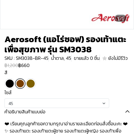
1/1
Aerosoft (แอโร่ซอฟ) รองเท้าแตะ
เพื่อสุขภาพ รุ่น SM3038
SKU : SM3038-BR-45
น้ำตาล, 45
ขายแล้ว 0 ชิ้น
ยังไม่มีรีวิว
฿1,200
฿660
สี
ไซส์
45
คำอธิบายสินค้าแบบย่อ
❤️ เรียนคุณลูกค้าขอความกรุณาอ่านรายละเอียดก่อนสั่งซื้อนะคะ️️ ️❤️
✨ รองเท้าแตะ รองเท้าแตะผู้ชาย รองเท้าแตะผู้หญิง รองเท้าเพื่อ