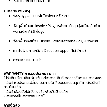
รองเท้าพื้นแน่นกันลื่นได้ดี
รายละเอียดวัสดุ
วัสดุ Upper : หนังไมโครไฟเบอร์ / PU
วัสดุพื้นด้านใน Insole : PU สูตรพิเศษ มีหนุนอุ้งเท้าเสริมด้วย
พลาสติก ABS ขึ้นรูป
วัสดุพื้นรองเท้า Outsole : Polyurethane (PU) สูตรพิเศษ
เทคโนโลยีการผลิต : Direct on upper (ไม่ใช้กาว)
ความสูงส้น : 1.5 นิ้ว
WARRANTY การรับประกันสินค้า
ไม่รับคืนหรือเปลี่ยนรุ่น เว้นแต่อาการเสียที่เกิดจากวัสดุ และการผลิต
- สินค้ารับประกันเปลี่ยนไซส์ภายใน 7 วันนับแต่วันลูกค้าที่ได้รับสินค้า
ตามใบเสร็จ
- สินค้าต้องยังไม่ใช้งานจริงหรือตัดป้ายแท็ก
- สินค้าอยู่ในสภาพสมบูรณ์
การจัดส่ง