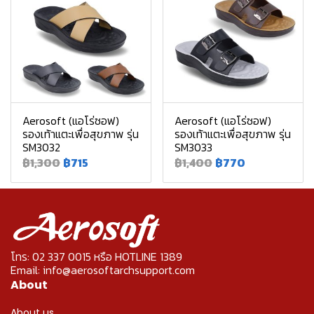
Aerosoft (แอโร่ซอฟ)
Aerosoft (แอโร่ซอฟ)
รองเท้าแตะเพื่อสุขภาพ รุ่น
รองเท้าแตะเพื่อสุขภาพ รุ่น
SM3032
SM3033
฿1,300
฿715
฿1,400
฿770
โทร: 02 337 0015 หรือ HOTLINE 1389
Email: info@aerosoftarchsupport.com
About
About us