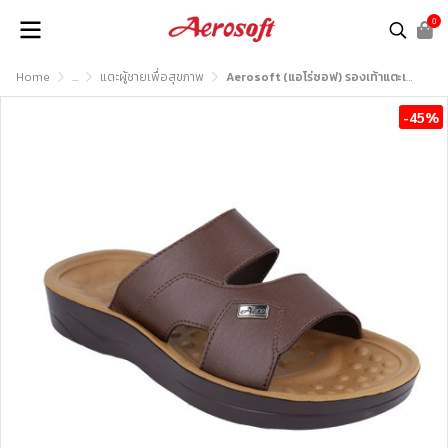
0
Home
...
แตะผู้ชายเพื่อสุขภาพ
Aerosoft (แอโร่ซอฟ) รองเท้าแตะเพื่อสุขภาพ รุ่น SM3038
-45%