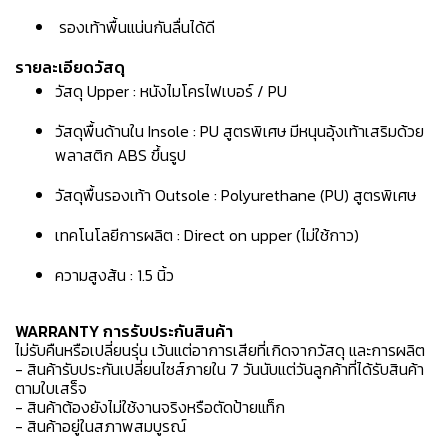
รองเท้าพื้นแน่นกันลื่นได้ดี
รายละเอียดวัสดุ
วัสดุ Upper : หนังไมโครไฟเบอร์ / PU
วัสดุพื้นด้านใน Insole : PU สูตรพิเศษ มีหนุนอุ้งเท้าเสริมด้วย
พลาสติก ABS ขึ้นรูป
วัสดุพื้นรองเท้า Outsole : Polyurethane (PU) สูตรพิเศษ
เทคโนโลยีการผลิต : Direct on upper (ไม่ใช้กาว)
ความสูงส้น : 1.5 นิ้ว
WARRANTY การรับประกันสินค้า
ไม่รับคืนหรือเปลี่ยนรุ่น เว้นแต่อาการเสียที่เกิดจากวัสดุ และการผลิต
- สินค้ารับประกันเปลี่ยนไซส์ภายใน 7 วันนับแต่วันลูกค้าที่ได้รับสินค้า
ตามใบเสร็จ
- สินค้าต้องยังไม่ใช้งานจริงหรือตัดป้ายแท็ก
- สินค้าอยู่ในสภาพสมบูรณ์