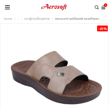
0
Home
...
แตะผู้ชายเพื่อสุขภาพ
Aerosoft (แอโร่ซอฟ) รองเท้าแตะเพื่อสุขภาพ รุ่น SM3038
-45%