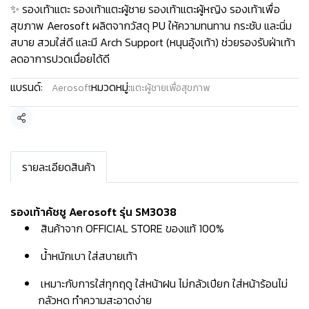
✨ รองเท้าแตะ รองเท้าแตะผู้ชาย รองเท้าแตะผู้หญิง รองเท้าเพื่อ
สุขภาพ Aerosoft ผลิตจากวัสดุ PU ให้ความทนทาน กระชับ และนิ่ม
สบาย สวมใส่ดี และมี Arch Support (หนุนอุ้งเท้า) ช่วยรองรับฝ่าเท้า
ลดอาการปวดเมื่อยได้ดี
แบรนด์:
หมวดหมู่:
Aerosoft
แตะผู้ชายเพื่อสุขภาพ
แชร์
รายละเอียดสินค้า
รองเท้าคัชชู Aerosoft รุ่น SM3038
สินค้าจาก OFFICIAL STORE ของแท้ 100%
น้ำหนักเบา ใส่สบายเท้า
เหมาะกับการใส่ทุกฤดู ใส่หน้าฝน ไม่กลัวเปียก ใส่หน้าร้อนไม่
กลัวหด ทำความสะอาดง่าย