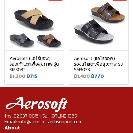
Aerosoft (แอโร่ซอฟ)
Aerosoft (แอโร่ซอฟ)
รองเท้าแตะเพื่อสุขภาพ รุ่น
รองเท้าแตะเพื่อสุขภาพ รุ่น
SM3032
SM3033
฿1,300
฿715
฿1,400
฿770
โทร: 02 337 0015 หรือ HOTLINE 1389
Email: info@aerosoftarchsupport.com
About