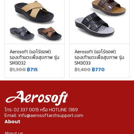
Aerosoft (แอโร่ซอฟ)
Aerosoft (แอโร่ซอฟ)
รองเท้าแตะเพื่อสุขภาพ รุ่น
รองเท้าแตะเพื่อสุขภาพ รุ่น
SM3032
SM3033
฿1,300
฿715
฿1,400
฿770
โทร: 02 337 0015 หรือ HOTLINE 1389
Email: info@aerosoftarchsupport.com
About
About us