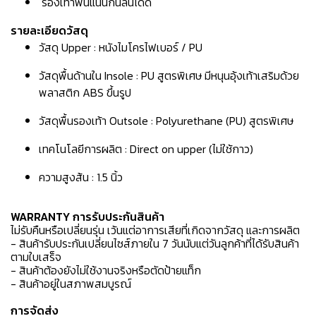
รองเท้าพื้นแน่นกันลื่นได้ดี
รายละเอียดวัสดุ
วัสดุ Upper : หนังไมโครไฟเบอร์ / PU
วัสดุพื้นด้านใน Insole : PU สูตรพิเศษ มีหนุนอุ้งเท้าเสริมด้วย
พลาสติก ABS ขึ้นรูป
วัสดุพื้นรองเท้า Outsole : Polyurethane (PU) สูตรพิเศษ
เทคโนโลยีการผลิต : Direct on upper (ไม่ใช้กาว)
ความสูงส้น : 1.5 นิ้ว
WARRANTY การรับประกันสินค้า
ไม่รับคืนหรือเปลี่ยนรุ่น เว้นแต่อาการเสียที่เกิดจากวัสดุ และการผลิต
- สินค้ารับประกันเปลี่ยนไซส์ภายใน 7 วันนับแต่วันลูกค้าที่ได้รับสินค้า
ตามใบเสร็จ
- สินค้าต้องยังไม่ใช้งานจริงหรือตัดป้ายแท็ก
- สินค้าอยู่ในสภาพสมบูรณ์
การจัดส่ง