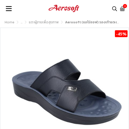
0
Home
...
แตะผู้ชายเพื่อสุขภาพ
Aerosoft (แอโร่ซอฟ) รองเท้าแตะเพื่อสุขภาพ รุ่น SM3039
-45%