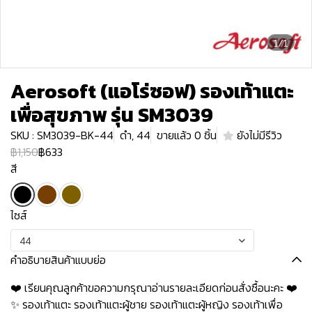
1/1
Aerosoft (แอโร่ซอฟ) รองเท้าแตะ
เพื่อสุขภาพ รุ่น SM3039
SKU : SM3039-BK-44
ดำ, 44
ขายแล้ว 0 ชิ้น
ยังไม่มีรีวิว
฿1,150
฿633
สี
ไซส์
44
คำอธิบายสินค้าแบบย่อ
❤️ เรียนคุณลูกค้าขอความกรุณาอ่านรายละเอียดก่อนสั่งซื้อนะคะ️️ ️❤️
✨ รองเท้าแตะ รองเท้าแตะผู้ชาย รองเท้าแตะผู้หญิง รองเท้าเพื่อ