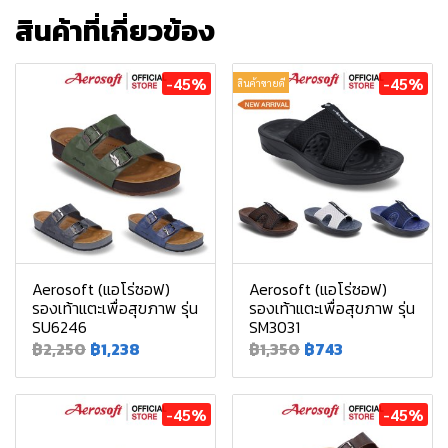
สินค้าที่เกี่ยวข้อง
-45%
-45%
สินค้าขายดี
Aerosoft (แอโร่ซอฟ)
Aerosoft (แอโร่ซอฟ)
รองเท้าแตะเพื่อสุขภาพ รุ่น
รองเท้าแตะเพื่อสุขภาพ รุ่น
SU6246
SM3031
฿2,250
฿1,238
฿1,350
฿743
-45%
-45%