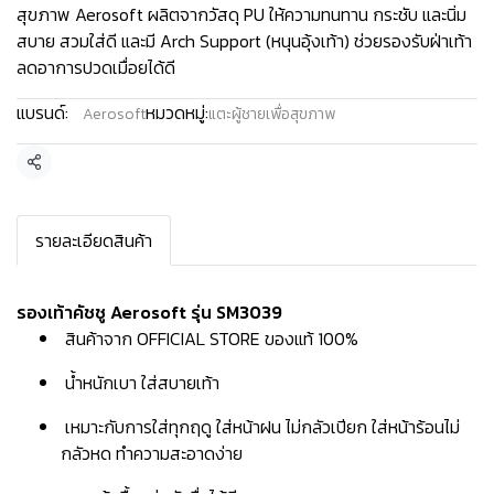
สุขภาพ Aerosoft ผลิตจากวัสดุ PU ให้ความทนทาน กระชับ และนิ่ม
สบาย สวมใส่ดี และมี Arch Support (หนุนอุ้งเท้า) ช่วยรองรับฝ่าเท้า
ลดอาการปวดเมื่อยได้ดี
แบรนด์:
หมวดหมู่:
Aerosoft
แตะผู้ชายเพื่อสุขภาพ
แชร์
รายละเอียดสินค้า
รองเท้าคัชชู Aerosoft รุ่น SM3039
สินค้าจาก OFFICIAL STORE ของแท้ 100%
น้ำหนักเบา ใส่สบายเท้า
เหมาะกับการใส่ทุกฤดู ใส่หน้าฝน ไม่กลัวเปียก ใส่หน้าร้อนไม่
กลัวหด ทำความสะอาดง่าย