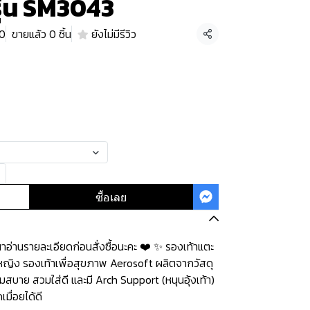
รุ่น SM3043
40
ขายแล้ว 0 ชิ้น
ยังไม่มีรีวิว
แชร์
ซื้อเลย
่านรายละเอียดก่อนสั่งซื้อนะคะ️️ ️❤️ ✨ รองเท้าแตะ
ู้หญิง รองเท้าเพื่อสุขภาพ Aerosoft ผลิตจากวัสดุ
มสบาย สวมใส่ดี และมี Arch Support (หนุนอุ้งเท้า)
มื่อยได้ดี