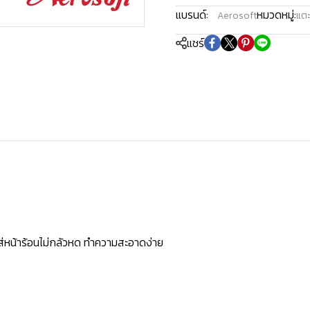
แบรนด์:
หมวดหมู่:
Aerosoft
แตะ
แชร์
ใส่หน้าร้อนไม่กลัวหด ทำความสะอาดง่าย