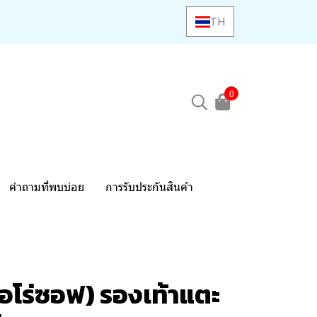
TH
0
คำถามที่พบบ่อย
การรับประกันสินค้า
อโร่ซอฟ) รองเท้าแตะ