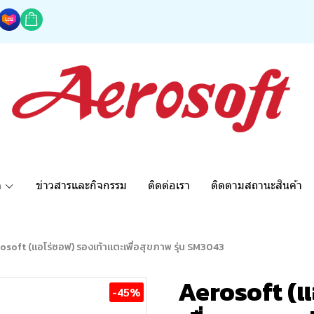
ด
ข่าวสารและกิจกรรม
ติดต่อเรา
ติดตามสถานะสินค้า
osoft (แอโร่ซอฟ) รองเท้าแตะเพื่อสุขภาพ รุ่น SM3043
Aerosoft (แ
-45%