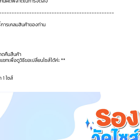
ื่อกันผิดพลาดในการจัดส่ง
----------------------------------------------
ธิ์การเคลมสินค้าของท่าน
กดคืนสืนค้า
ทเพื่อดูวิธีขอเปลี่ยนไซส์ได้ค่ะ **
ก 1 ไซส์