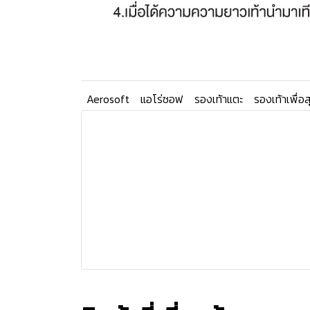
Aerosoft
แอโร่ซอฟ
รองเท้าแตะ
รองเท้าเพื่