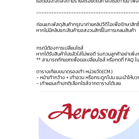
แอดมินจะจัดส่งตามรายละเอียดในคำสั่งซื้อเท่านั้น เพ
-----------------------------------------
ก่อนแกะพัสดุสินค้ากรุณาถ่ายคลิปวีดีโอเพื่อรักษาสิท
หากไม่มีคลิปแกะสินค้าขอสงวนสิทธิ์ในการเคลมสินค้า
กรณีต้องการเปลี่ยนไซส์
หากได้รับสินค้าไปแล้วใส่ไม่พอดี รบกวนลูกค้าอย่าเพิ่ง
** สามารถทักแชทเพื่อขอเปลี่ยนไซส์ หรือกดที่ FAQ ในแช
ตารางเทียบขนาดรองเท้า หน่วยวัด(CM.)
- หน้าเท้ากว้าง + เท้าอวบ หรือกระดูกโปน แนะนำให้บว
- เท้าผอมเท้าปกติเลือกไซส์จากตารางได้เลย