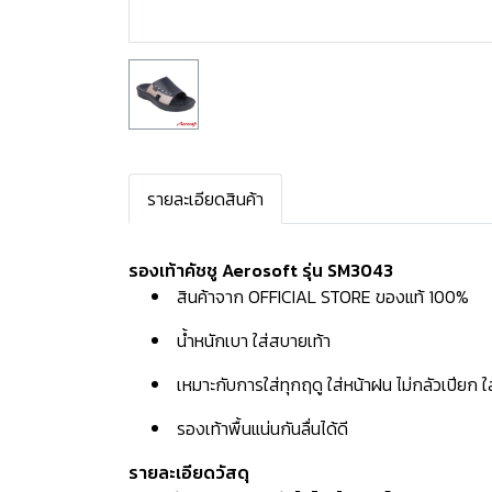
รายละเอียดสินค้า
รองเท้าคัชชู Aerosoft รุ่น SM3043
สินค้าจาก OFFICIAL STORE ของแท้ 100%
น้ำหนักเบา ใส่สบายเท้า
เหมาะกับการใส่ทุกฤดู ใส่หน้าฝน ไม่กลัวเปียก 
รองเท้าพื้นแน่นกันลื่นได้ดี
รายละเอียดวัสดุ