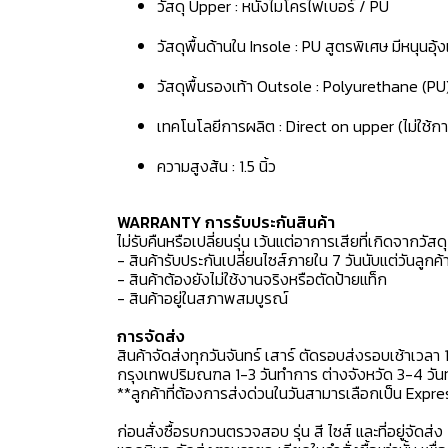
วัสดุ Upper : หนังไมโครไฟเบอร์ / PU
วัสดุพื้นด้านใน Insole : PU สูตรพิเศษ มีหนุนอุ
วัสดุพื้นรองเท้า Outsole : Polyurethane (PU
เทคโนโลยีการผลิต : Direct on upper (ไม่ใช้กา
ความสูงส้น : 1.5 นิ้ว
WARRANTY การรับประกันสินค้า
ไม่รับคืนหรือเปลี่ยนรุ่น เว้นแต่อาการเสียที่เกิดจากวัส
- สินค้ารับประกันเปลี่ยนไซส์ภายใน 7 วันนับแต่วันลูกค้า
- สินค้าต้องยังไม่ใช้งานจริงหรือตัดป้ายแท็ก
- สินค้าอยู่ในสภาพสมบูรณ์
การจัดส่ง
สินค้าจัดส่งทุกวันจันทร์ เสาร์ ตัดรอบส่งรอบเช้าเวลา 
กรุงเทพปริมณฑล 1-3 วันทำการ ต่างจังหวัด 3-4 วันทำ
**ลูกค้าที่ต้องการส่งด่วนในวันสามารเลือกเป็น Expre
ก่อนสั่งซื้อรบกวนตรวจสอบ รุ่น สี ไซส์ และที่อยู่จัดส่ง 