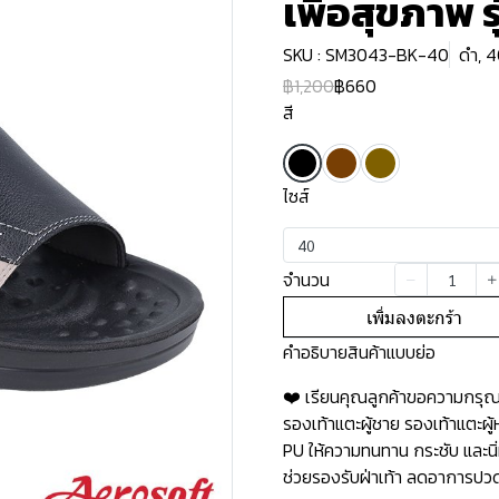
เพื่อสุขภาพ 
SKU : SM3043-BK-40
ดำ, 
฿1,200
฿660
สี
ไซส์
40
จำนวน
เพิ่มลงตะกร้า
คำอธิบายสินค้าแบบย่อ
❤️ เรียนคุณลูกค้าขอความกรุณาอ
รองเท้าแตะผู้ชาย รองเท้าแตะผ
PU ให้ความทนทาน กระชับ และนิ่
ช่วยรองรับฝ่าเท้า ลดอาการปวดเ