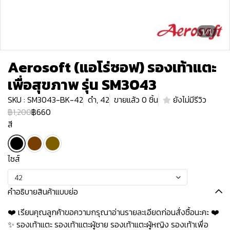
1/1
Aerosoft (แอโร่ซอฟ) รองเท้าแตะ
เพื่อสุขภาพ รุ่น SM3043
SKU : SM3043-BK-42
ดำ, 42
ขายแล้ว 0 ชิ้น
ยังไม่มีรีวิว
฿1,200
฿660
สี
ไซส์
42
คำอธิบายสินค้าแบบย่อ
❤️ เรียนคุณลูกค้าขอความกรุณาอ่านรายละเอียดก่อนสั่งซื้อนะคะ️️ ️❤️
✨ รองเท้าแตะ รองเท้าแตะผู้ชาย รองเท้าแตะผู้หญิง รองเท้าเพื่อ