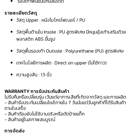
รองเท้าพื้นแน่นกันลื่นได้ดี
รายละเอียดวัสดุ
วัสดุ Upper : หนังไมโครไฟเบอร์ / PU
วัสดุพื้นด้านใน Insole : PU สูตรพิเศษ มีหนุนอุ้งเท้าเสริมด้วย
พลาสติก ABS ขึ้นรูป
วัสดุพื้นรองเท้า Outsole : Polyurethane (PU) สูตรพิเศษ
เทคโนโลยีการผลิต : Direct on upper (ไม่ใช้กาว)
ความสูงส้น : 1.5 นิ้ว
WARRANTY การรับประกันสินค้า
ไม่รับคืนหรือเปลี่ยนรุ่น เว้นแต่อาการเสียที่เกิดจากวัสดุ และการผลิต
- สินค้ารับประกันเปลี่ยนไซส์ภายใน 7 วันนับแต่วันลูกค้าที่ได้รับสินค้า
ตามใบเสร็จ
- สินค้าต้องยังไม่ใช้งานจริงหรือตัดป้ายแท็ก
- สินค้าอยู่ในสภาพสมบูรณ์
การจัดส่ง