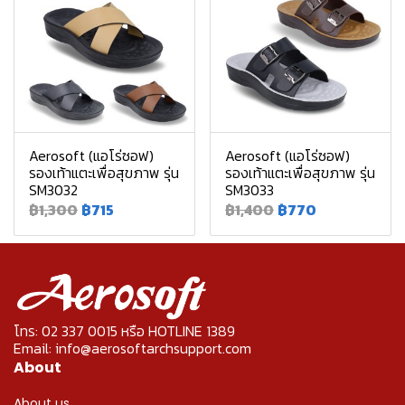
Aerosoft (แอโร่ซอฟ)
Aerosoft (แอโร่ซอฟ)
รองเท้าแตะเพื่อสุขภาพ รุ่น
รองเท้าแตะเพื่อสุขภาพ รุ่น
SM3032
SM3033
฿1,300
฿715
฿1,400
฿770
โทร: 02 337 0015 หรือ HOTLINE 1389
Email: info@aerosoftarchsupport.com
About
About us