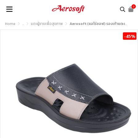
0
Home
...
แตะผู้ชายเพื่อสุขภาพ
Aerosoft (แอโร่ซอฟ) รองเท้าแตะเพื่อสุขภาพ รุ่น SM3043
-45%