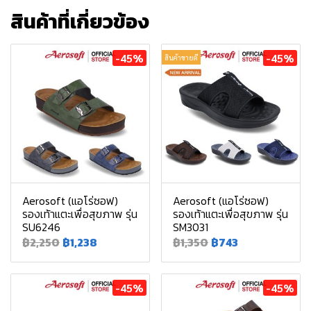
สินค้าที่เกี่ยวข้อง
-45%
-45%
สินค้าขายดี
Aerosoft (แอโร่ซอฟ)
Aerosoft (แอโร่ซอฟ)
รองเท้าแตะเพื่อสุขภาพ รุ่น
รองเท้าแตะเพื่อสุขภาพ รุ่น
SU6246
SM3031
฿2,250
฿1,238
฿1,350
฿743
-45%
-45%