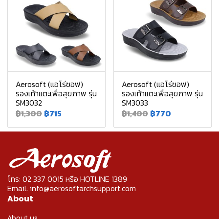
Aerosoft (แอโร่ซอฟ)
Aerosoft (แอโร่ซอฟ)
รองเท้าแตะเพื่อสุขภาพ รุ่น
รองเท้าแตะเพื่อสุขภาพ รุ่น
SM3032
SM3033
฿1,300
฿715
฿1,400
฿770
โทร: 02 337 0015 หรือ HOTLINE 1389
Email: info@aerosoftarchsupport.com
About
About us