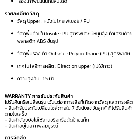
รองเท้าพื้นแน่นกันลื่นได้ดี
รายละเอียดวัสดุ
วัสดุ Upper : หนังไมโครไฟเบอร์ / PU
วัสดุพื้นด้านใน Insole : PU สูตรพิเศษ มีหนุนอุ้งเท้าเสริมด้วย
พลาสติก ABS ขึ้นรูป
วัสดุพื้นรองเท้า Outsole : Polyurethane (PU) สูตรพิเศษ
เทคโนโลยีการผลิต : Direct on upper (ไม่ใช้กาว)
ความสูงส้น : 1.5 นิ้ว
WARRANTY การรับประกันสินค้า
ไม่รับคืนหรือเปลี่ยนรุ่น เว้นแต่อาการเสียที่เกิดจากวัสดุ และการผลิต
- สินค้ารับประกันเปลี่ยนไซส์ภายใน 7 วันนับแต่วันลูกค้าที่ได้รับสินค้า
ตามใบเสร็จ
- สินค้าต้องยังไม่ใช้งานจริงหรือตัดป้ายแท็ก
- สินค้าอยู่ในสภาพสมบูรณ์
การจัดส่ง