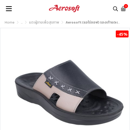
0
Home
...
แตะผู้ชายเพื่อสุขภาพ
Aerosoft (แอโร่ซอฟ) รองเท้าแตะเพื่อสุขภาพ รุ่น SM3043
-45%