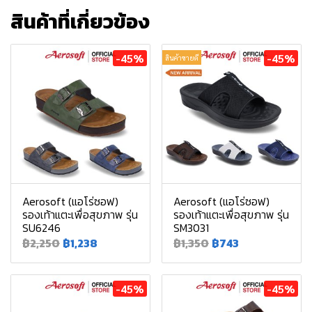
สินค้าที่เกี่ยวข้อง
-45%
-45%
สินค้าขายดี
Aerosoft (แอโร่ซอฟ)
Aerosoft (แอโร่ซอฟ)
รองเท้าแตะเพื่อสุขภาพ รุ่น
รองเท้าแตะเพื่อสุขภาพ รุ่น
SU6246
SM3031
฿2,250
฿1,238
฿1,350
฿743
-45%
-45%