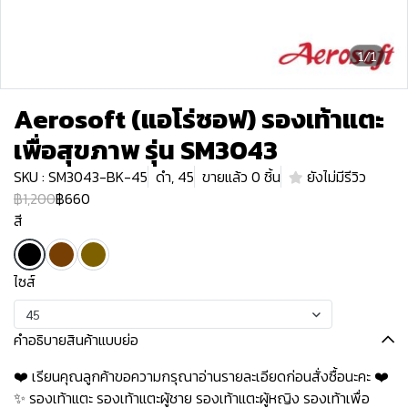
1/1
Aerosoft (แอโร่ซอฟ) รองเท้าแตะ
เพื่อสุขภาพ รุ่น SM3043
SKU : SM3043-BK-45
ดำ, 45
ขายแล้ว 0 ชิ้น
ยังไม่มีรีวิว
฿1,200
฿660
สี
ไซส์
45
คำอธิบายสินค้าแบบย่อ
❤️ เรียนคุณลูกค้าขอความกรุณาอ่านรายละเอียดก่อนสั่งซื้อนะคะ️️ ️❤️
✨ รองเท้าแตะ รองเท้าแตะผู้ชาย รองเท้าแตะผู้หญิง รองเท้าเพื่อ