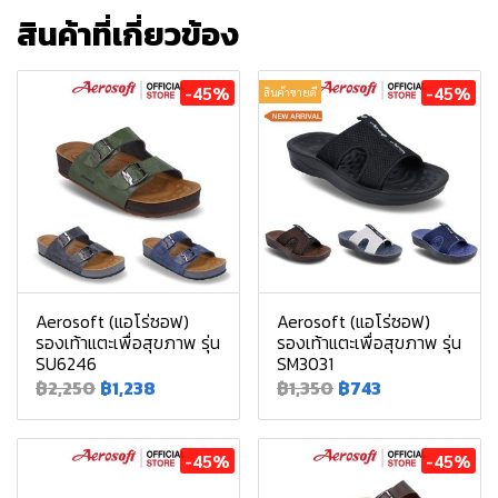
สินค้าที่เกี่ยวข้อง
-45%
-45%
สินค้าขายดี
Aerosoft (แอโร่ซอฟ)
Aerosoft (แอโร่ซอฟ)
รองเท้าแตะเพื่อสุขภาพ รุ่น
รองเท้าแตะเพื่อสุขภาพ รุ่น
SU6246
SM3031
฿2,250
฿1,238
฿1,350
฿743
-45%
-45%