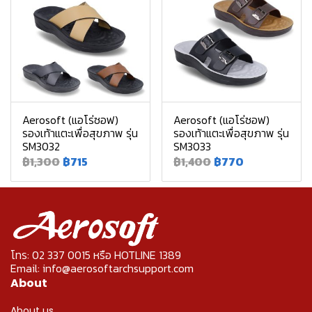
Aerosoft (แอโร่ซอฟ)
Aerosoft (แอโร่ซอฟ)
รองเท้าแตะเพื่อสุขภาพ รุ่น
รองเท้าแตะเพื่อสุขภาพ รุ่น
SM3032
SM3033
฿1,300
฿715
฿1,400
฿770
โทร: 02 337 0015 หรือ HOTLINE 1389
Email: info@aerosoftarchsupport.com
About
About us