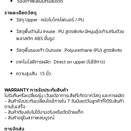
รองเท้าพื้นแน่นกันลื่นได้ดี
รายละเอียดวัสดุ
วัสดุ Upper : หนังไมโครไฟเบอร์ / PU
วัสดุพื้นด้านใน Insole : PU สูตรพิเศษ มีหนุนอุ้งเท้าเสริมด้วย
พลาสติก ABS ขึ้นรูป
วัสดุพื้นรองเท้า Outsole : Polyurethane (PU) สูตรพิเศษ
เทคโนโลยีการผลิต : Direct on upper (ไม่ใช้กาว)
ความสูงส้น : 1.5 นิ้ว
WARRANTY การรับประกันสินค้า
ไม่รับคืนหรือเปลี่ยนรุ่น เว้นแต่อาการเสียที่เกิดจากวัสดุ และการผลิต
- สินค้ารับประกันเปลี่ยนไซส์ภายใน 7 วันนับแต่วันลูกค้าที่ได้รับสินค้า
ตามใบเสร็จ
- สินค้าต้องยังไม่ใช้งานจริงหรือตัดป้ายแท็ก
- สินค้าอยู่ในสภาพสมบูรณ์
การจัดส่ง