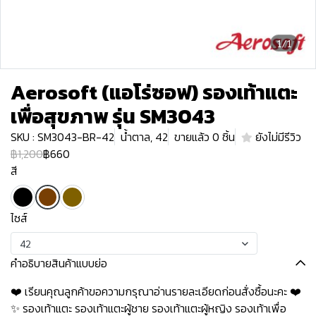
1/1
Aerosoft (แอโร่ซอฟ) รองเท้าแตะ
เพื่อสุขภาพ รุ่น SM3043
SKU : SM3043-BR-42
น้ำตาล, 42
ขายแล้ว 0 ชิ้น
ยังไม่มีรีวิว
฿1,200
฿660
สี
ไซส์
42
คำอธิบายสินค้าแบบย่อ
❤️ เรียนคุณลูกค้าขอความกรุณาอ่านรายละเอียดก่อนสั่งซื้อนะคะ️️ ️❤️
✨ รองเท้าแตะ รองเท้าแตะผู้ชาย รองเท้าแตะผู้หญิง รองเท้าเพื่อ