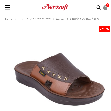
0
Home
...
แตะผู้ชายเพื่อสุขภาพ
Aerosoft (แอโร่ซอฟ) รองเท้าแตะเพื่อสุขภาพ รุ่น SM3043
-45%