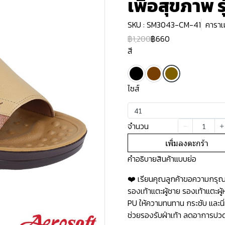
เพื่อสุขภาพ 
SKU : SM3043-CM-41
คาราเ
฿1,200
฿660
สี
ไซส์
41
จำนวน
เพิ่มลงตะกร้า
คำอธิบายสินค้าแบบย่อ
❤️ เรียนคุณลูกค้าขอความกรุณาอ
รองเท้าแตะผู้ชาย รองเท้าแตะผ
PU ให้ความทนทาน กระชับ และนิ่
ช่วยรองรับฝ่าเท้า ลดอาการปวดเ