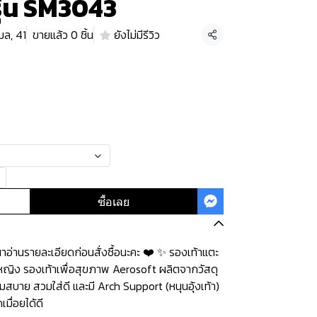
รุ่น SM3043
มล, 41
ขายแล้ว 0 ชิ้น
ยังไม่มีรีวิว
แชร์
ซื้อเลย
่านรายละเอียดก่อนสั่งซื้อนะคะ️️ ️❤️ ✨ รองเท้าแตะ
ู้หญิง รองเท้าเพื่อสุขภาพ Aerosoft ผลิตจากวัสดุ
มสบาย สวมใส่ดี และมี Arch Support (หนุนอุ้งเท้า)
มื่อยได้ดี