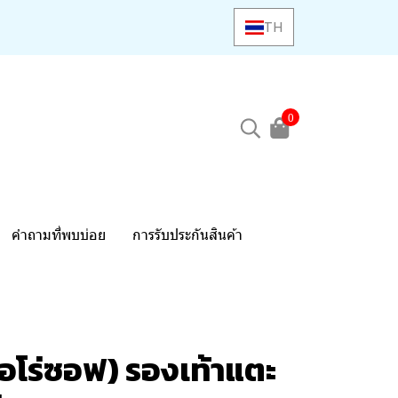
TH
0
คำถามที่พบบ่อย
การรับประกันสินค้า
อโร่ซอฟ) รองเท้าแตะ