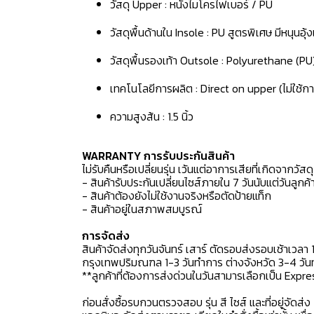
วัสดุ Upper : หนังไมโครไฟเบอร์ / PU
วัสดุพื้นด้านใน Insole : PU สูตรพิเศษ มีหนุนอุ
วัสดุพื้นรองเท้า Outsole : Polyurethane (PU
เทคโนโลยีการผลิต : Direct on upper (ไม่ใช้กา
ความสูงส้น : 1.5 นิ้ว
WARRANTY การรับประกันสินค้า
ไม่รับคืนหรือเปลี่ยนรุ่น เว้นแต่อาการเสียที่เกิดจากวัส
- สินค้ารับประกันเปลี่ยนไซส์ภายใน 7 วันนับแต่วันลูกค้า
- สินค้าต้องยังไม่ใช้งานจริงหรือตัดป้ายแท็ก
- สินค้าอยู่ในสภาพสมบูรณ์
การจัดส่ง
สินค้าจัดส่งทุกวันจันทร์ เสาร์ ตัดรอบส่งรอบเช้าเวลา 
กรุงเทพปริมณฑล 1-3 วันทำการ ต่างจังหวัด 3-4 วันทำ
**ลูกค้าที่ต้องการส่งด่วนในวันสามารเลือกเป็น Expre
ก่อนสั่งซื้อรบกวนตรวจสอบ รุ่น สี ไซส์ และที่อยู่จัดส่ง 