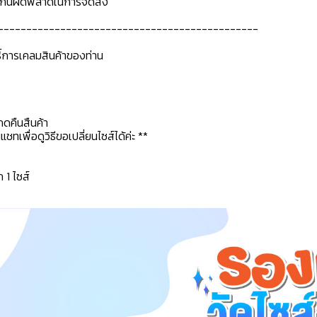
ื่อกันผิดพลาดในการจัดส่ง
----------------------------------------------
ธิ์การเคลมสินค้าของท่าน
กดคืนสืนค้า
ทเพื่อดูวิธีขอเปลี่ยนไซส์ได้ค่ะ **
ก 1 ไซส์