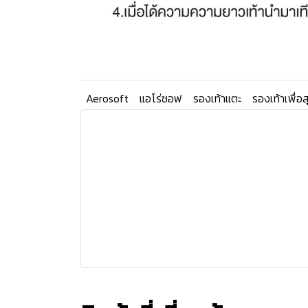
Aerosoft
แอโร่ซอฟ
รองเท้าแตะ
รองเท้าเพื่