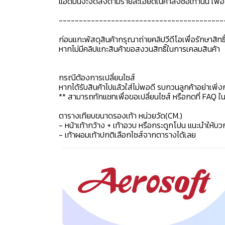
แอดมินจะจัดส่งตามรายละเอียดในคำสั่งซื้อเท่านั้น เพ
-----------------------------------------
ก่อนแกะพัสดุสินค้ากรุณาถ่ายคลิปวีดีโอเพื่อรักษาสิท
หากไม่มีคลิปแกะสินค้าขอสงวนสิทธิ์ในการเคลมสินค้า
กรณีต้องการเปลี่ยนไซส์
หากได้รับสินค้าไปแล้วใส่ไม่พอดี รบกวนลูกค้าอย่าเพิ่ง
** สามารถทักแชทเพื่อขอเปลี่ยนไซส์ หรือกดที่ FAQ ในแช
ตารางเทียบขนาดรองเท้า หน่วยวัด(CM.)
- หน้าเท้ากว้าง + เท้าอวบ หรือกระดูกโปน แนะนำให้บว
- เท้าผอมเท้าปกติเลือกไซส์จากตารางได้เลย