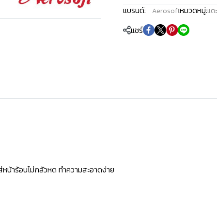
แบรนด์:
หมวดหมู่:
Aerosoft
แตะ
แชร์
ใส่หน้าร้อนไม่กลัวหด ทำความสะอาดง่าย