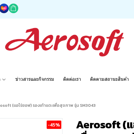
ด
ข่าวสารและกิจกรรม
ติดต่อเรา
ติดตามสถานะสินค้า
osoft (แอโร่ซอฟ) รองเท้าแตะเพื่อสุขภาพ รุ่น SM3043
Aerosoft (แ
-45%